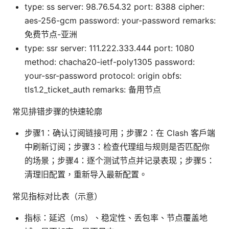
type: ss server: 98.76.54.32 port: 8388 cipher:
aes-256-gcm password: your-password remarks:
免费节点-亚洲
type: ssr server: 111.222.333.444 port: 1080
method: chacha20-ietf-poly1305 password:
your-ssr-password protocol: origin obfs:
tls1.2_ticket_auth remarks: 备用节点
常见排错步骤的快速轮廓
步骤1：确认订阅链接可用；步骤2：在 Clash 客户端
中刷新订阅；步骤3：检查代理组与规则是否匹配你
的场景；步骤4：逐个测试节点并记录表现；步骤5：
清理旧配置，重新导入最新配置。
常见指标对比表（示意）
指标：延迟（ms）、稳定性、丢包率、节点覆盖地