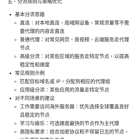
五、分流规则与策略优化
基本分流思路
直连：对本地直连、局域网设备、常规流量等不需
要代理的内容走直连
普通代理：对常见网页、音视频、云端服务走代理
节点
高级分流：对某些区域的服务走特定节点，以提高
稳定性和速度
常见规则示例
匹配目标域名或 IP，分配到相应的代理组
应用级分流：某些应用的流量走特定节点
对不同场景的建议
工作需要访问海外服务器：优先选择全球覆盖良好
且稳定的节点
学习与娱乐：可选速度最快的节点作为主代理
高隐私需求：结合加密协议和不保留日志的节点，