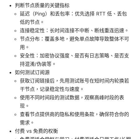
判断节点质量的关键指标
延迟（Ping）和丢包率：优先选择 RTT 低、丢包
低的节点。
连接稳定性：长时间连接不中断、断线重连迅速。
节点分布：覆盖多地，避免单点故障导致整体不可
用。
安全性：加密协议强度、是否有日志策略、是否支
持混淆/伪装等。
如何测试订阅源
获取订阅链接后，先用测试账号在短时间内轮换若
干节点，记录稳定性与速度。
使用不同时间段的测试数据，观察高峰时段的表
现。
查看节点提供商的隐私和使用条款，确保符合你的
需求。
付费 vs 免费的权衡