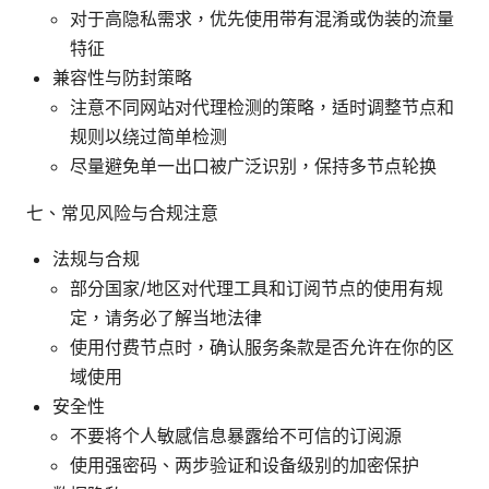
对于高隐私需求，优先使用带有混淆或伪装的流量
特征
兼容性与防封策略
注意不同网站对代理检测的策略，适时调整节点和
规则以绕过简单检测
尽量避免单一出口被广泛识别，保持多节点轮换
七、常见风险与合规注意
法规与合规
部分国家/地区对代理工具和订阅节点的使用有规
定，请务必了解当地法律
使用付费节点时，确认服务条款是否允许在你的区
域使用
安全性
不要将个人敏感信息暴露给不可信的订阅源
使用强密码、两步验证和设备级别的加密保护