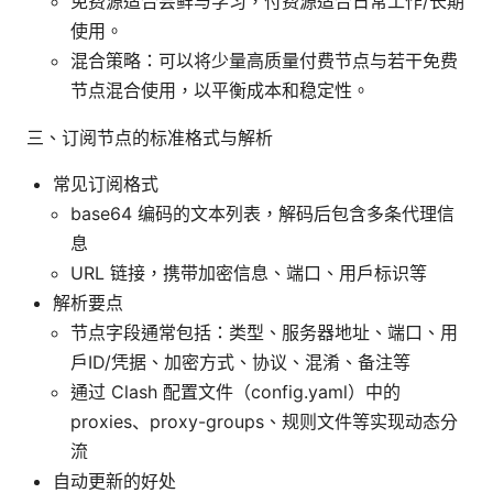
免费源适合尝鲜与学习，付费源适合日常工作/长期
使用。
混合策略：可以将少量高质量付费节点与若干免费
节点混合使用，以平衡成本和稳定性。
三、订阅节点的标准格式与解析
常见订阅格式
base64 编码的文本列表，解码后包含多条代理信
息
URL 链接，携带加密信息、端口、用户标识等
解析要点
节点字段通常包括：类型、服务器地址、端口、用
户ID/凭据、加密方式、协议、混淆、备注等
通过 Clash 配置文件（config.yaml）中的
proxies、proxy-groups、规则文件等实现动态分
流
自动更新的好处