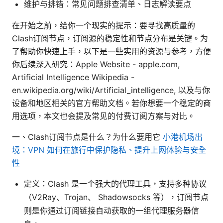
维护与排错：常见问题排查清单、日志解读要点
在开始之前，给你一个现实的提示：要寻找高质量的
Clash订阅节点，订阅源的稳定性和节点分布是关键。为
了帮助你快速上手，以下是一些实用的资源与参考，方便
你后续深入研究：Apple Website - apple.com,
Artificial Intelligence Wikipedia -
en.wikipedia.org/wiki/Artificial_intelligence, 以及与你
设备和地区相关的官方帮助文档。若你想要一个稳定的商
用选项，本文也会提及常见的付费订阅方案与对比。
一、Clash订阅节点是什么？为什么要用它
小港机场出
境：VPN 如何在旅行中保护隐私、提升上网体验与安全
性
定义：Clash 是一个强大的代理工具，支持多种协议
（V2Ray、Trojan、 Shadowsocks 等），订阅节点
则是你通过订阅链接自动获取的一组代理服务器信