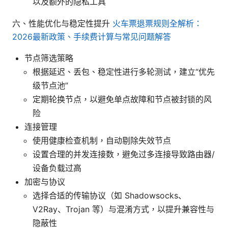
以及额外的隐私工具
六、性能优化与稳定性提升
火车票退票规则全解析：
2026最新政策、手续费计算与常见问题解答
节点筛选策略
根据延迟、丢包、稳定性进行多轮测试，建立“优先
级节点池”
定期轮换节点，以避免单点故障和节点被封锁的风
险
连接管理
使用健康检查机制，自动剔除失效节点
设置合理的并发连接数，避免过多连接导致路由器/
设备负载过高
加密与协议
选择合适的传输协议（如 Shadowsocks、
V2Ray、Trojan 等）与混淆方式，以提升兼容性与
隐蔽性