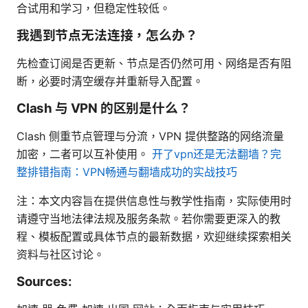
合试用和学习，但稳定性较低。
我遇到节点无法连接，怎么办？
先检查订阅是否更新、节点是否仍然可用、网络是否有阻
断，必要时清空缓存并重新导入配置。
Clash 与 VPN 的区别是什么？
Clash 侧重节点管理与分流，VPN 提供整路的网络流量
加密，二者可以互补使用。
开了vpn还是无法翻墙？完
整排错指南：VPN畅通与翻墙成功的实战技巧
注：本文内容旨在提供信息性与教学性指南，实际使用时
请遵守当地法律法规及服务条款。若你需要更深入的教
程、模板配置或具体节点的最新数据，欢迎继续探索相关
资料与社区讨论。
Sources: