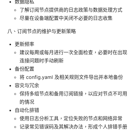
数据隐私
了解订阅节点提供商的日志政策与数据处理方式
尽量在设备端配置中关闭不必要的日志收集
八、订阅节点的维护与更新策略
更新频率
建议每周或每月进行一次全面检查，必要时在出现
连接问题时手动刷新
备份配置
将 config.yaml 及相关规则文件导出并本地备份
容灾与冗余
保持多组节点和备用订阅链接，以应对节点不可用
的情况
自动化排错
使用日志分析工具，定位失败的节点和网络异常
记录常见错误码及其解决办法，形成个人排错手册