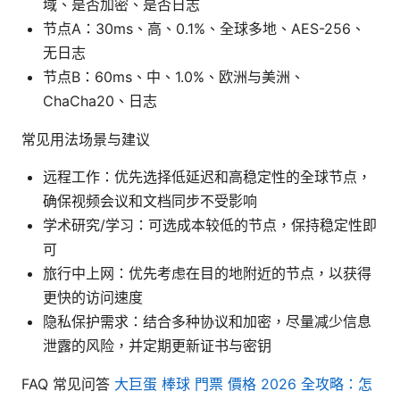
域、是否加密、是否日志
节点A：30ms、高、0.1%、全球多地、AES-256、
无日志
节点B：60ms、中、1.0%、欧洲与美洲、
ChaCha20、日志
常见用法场景与建议
远程工作：优先选择低延迟和高稳定性的全球节点，
确保视频会议和文档同步不受影响
学术研究/学习：可选成本较低的节点，保持稳定性即
可
旅行中上网：优先考虑在目的地附近的节点，以获得
更快的访问速度
隐私保护需求：结合多种协议和加密，尽量减少信息
泄露的风险，并定期更新证书与密钥
FAQ 常见问答
大巨蛋 棒球 門票 價格 2026 全攻略：怎