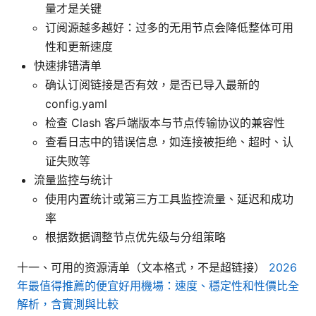
量才是关键
订阅源越多越好：过多的无用节点会降低整体可用
性和更新速度
快速排错清单
确认订阅链接是否有效，是否已导入最新的
config.yaml
检查 Clash 客户端版本与节点传输协议的兼容性
查看日志中的错误信息，如连接被拒绝、超时、认
证失败等
流量监控与统计
使用内置统计或第三方工具监控流量、延迟和成功
率
根据数据调整节点优先级与分组策略
十一、可用的资源清单（文本格式，不是超链接）
2026
年最值得推薦的便宜好用機場：速度、穩定性和性價比全
解析，含實測與比較