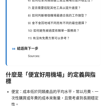
6) 如何在家用路由器上設定機場以提升穩定性？
7) 是否需要搭配其他工具以提升速度？
8) 如何判斷哪個機場最適合我的工作類型？
9) 會不會因地域不同而有不同的最佳選擇？
10) 如何避免被過度依賴單一服務商？
11) 有沒有免費方案可以參考？
結語與下一步
Sources:
什麼是「便宜好用機場」的定義與指
標
便宜：成本低於同類產品的平均水平，常以月費、一
次性購買或年費的成本來衡量，且需考慮到長期穩定
性。