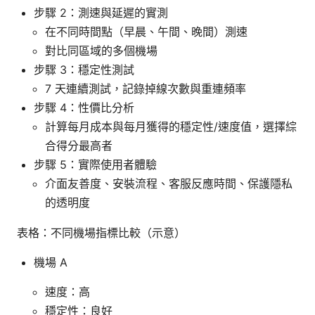
步驟 2：測速與延遲的實測
在不同時間點（早晨、午間、晚間）測速
對比同區域的多個機場
步驟 3：穩定性測試
7 天連續測試，記錄掉線次數與重連頻率
步驟 4：性價比分析
計算每月成本與每月獲得的穩定性/速度值，選擇綜
合得分最高者
步驟 5：實際使用者體驗
介面友善度、安裝流程、客服反應時間、保護隱私
的透明度
表格：不同機場指標比較（示意）
機場 A
速度：高
穩定性：良好