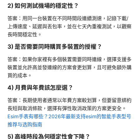
2) 如何測試機場的穩定性？
答案：用同一台裝置在不同時間段連續測速，記錄下載/
上傳速度、延遲與丟包率，並在七天內重複測試，以觀察
長時間穩定性。
3) 是否需要同時購買多裝置的授權？
答案：如果你家裡有多個裝置需要同時連線，選擇支援多
裝置並允許高並發連線的方案會更划算，且可避免額外購
買的成本。
4) 月費與年費該怎麼選？
答案：長期使用者通常以年費方案較划算，但要留意綁約
長短與取消條款，選擇有彈性取消政策的方案更安全。
Esim手表有哪些？2026年最新支持esim的智能手表型号
推荐与选购指南
5) 高峰時段為何穩定性會下降？