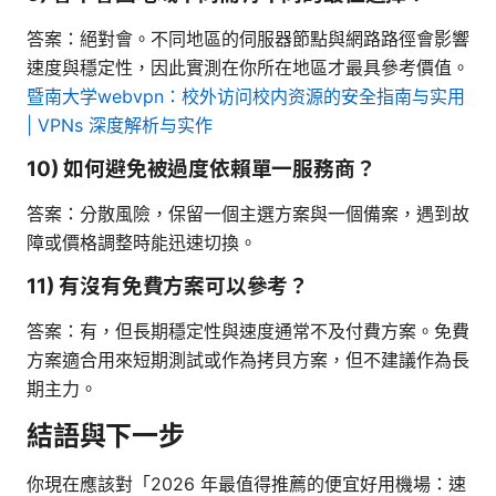
答案：絕對會。不同地區的伺服器節點與網路路徑會影響
速度與穩定性，因此實測在你所在地區才最具參考價值。
暨南大学webvpn：校外访问校内资源的安全指南与实用
| VPNs 深度解析与实作
10) 如何避免被過度依賴單一服務商？
答案：分散風險，保留一個主選方案與一個備案，遇到故
障或價格調整時能迅速切換。
11) 有沒有免費方案可以參考？
答案：有，但長期穩定性與速度通常不及付費方案。免費
方案適合用來短期測試或作為拷貝方案，但不建議作為長
期主力。
結語與下一步
你現在應該對「2026 年最值得推薦的便宜好用機場：速