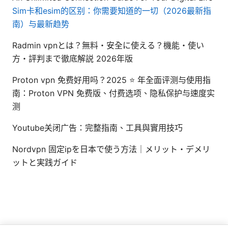
Sim卡和esim的区别：你需要知道的一切（2026最新指
南）与最新趋势
Radmin vpnとは？無料・安全に使える？機能・使い
方・評判まで徹底解説 2026年版
Proton vpn 免费好用吗？2025 ⭐ 年全面评测与使用指
南：Proton VPN 免费版、付费选项、隐私保护与速度实
测
Youtube关闭广告：完整指南、工具與實用技巧
Nordvpn 固定ipを日本で使う方法｜メリット・デメリ
ットと実践ガイド