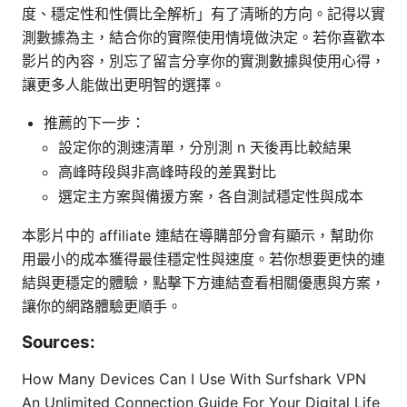
度、穩定性和性價比全解析」有了清晰的方向。記得以實
測數據為主，結合你的實際使用情境做決定。若你喜歡本
影片的內容，別忘了留言分享你的實測數據與使用心得，
讓更多人能做出更明智的選擇。
推薦的下一步：
設定你的測速清單，分別測 n 天後再比較結果
高峰時段與非高峰時段的差異對比
選定主方案與備援方案，各自測試穩定性與成本
本影片中的 affiliate 連結在導購部分會有顯示，幫助你
用最小的成本獲得最佳穩定性與速度。若你想要更快的連
結與更穩定的體驗，點擊下方連結查看相關優惠與方案，
讓你的網路體驗更順手。
Sources:
How Many Devices Can I Use With Surfshark VPN
An Unlimited Connection Guide For Your Digital Life