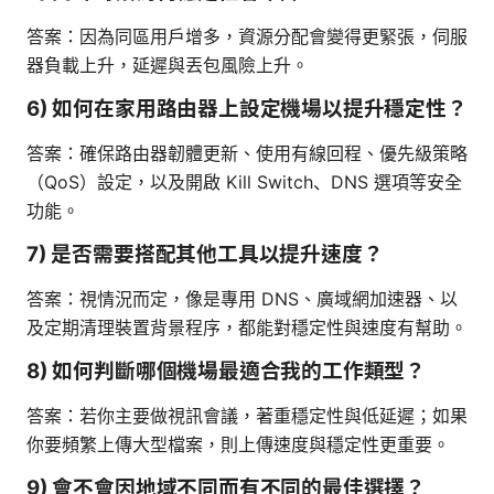
答案：因為同區用戶增多，資源分配會變得更緊張，伺服
器負載上升，延遲與丟包風險上升。
6) 如何在家用路由器上設定機場以提升穩定性？
答案：確保路由器韌體更新、使用有線回程、優先級策略
（QoS）設定，以及開啟 Kill Switch、DNS 選項等安全
功能。
7) 是否需要搭配其他工具以提升速度？
答案：視情況而定，像是專用 DNS、廣域網加速器、以
及定期清理裝置背景程序，都能對穩定性與速度有幫助。
8) 如何判斷哪個機場最適合我的工作類型？
答案：若你主要做視訊會議，著重穩定性與低延遲；如果
你要頻繁上傳大型檔案，則上傳速度與穩定性更重要。
9) 會不會因地域不同而有不同的最佳選擇？