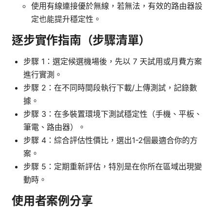
使用有線連接優於無線，若無法，有效的路由器設
定也能提升穩定性。
逐步實作指南（步驟清單）
步驟 1：選定候選機場後，先以 7 天試用或月費方案
進行實測。
步驟 2：在不同時間段執行下載/上傳測試，記錄數
據。
步驟 3：在多裝置環境下測試穩定性（手機、平板、
筆電、路由器）。
步驟 4：綜合評估性價比，選出1-2個最適合你的方
案。
步驟 5：定期重新評估，特別是在你所在區域出現變
動時。
使用者案例分享