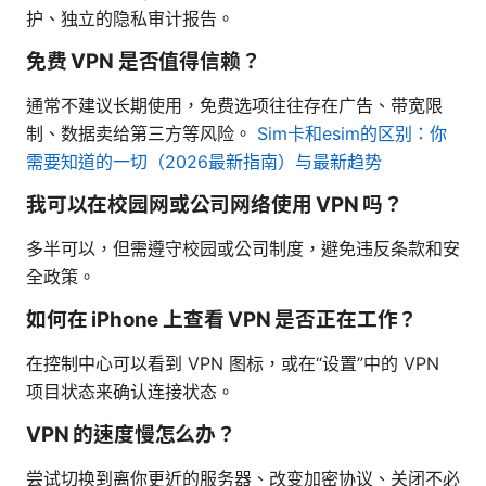
护、独立的隐私审计报告。
免费 VPN 是否值得信赖？
通常不建议长期使用，免费选项往往存在广告、带宽限
制、数据卖给第三方等风险。
Sim卡和esim的区别：你
需要知道的一切（2026最新指南）与最新趋势
我可以在校园网或公司网络使用 VPN 吗？
多半可以，但需遵守校园或公司制度，避免违反条款和安
全政策。
如何在 iPhone 上查看 VPN 是否正在工作？
在控制中心可以看到 VPN 图标，或在“设置”中的 VPN
项目状态来确认连接状态。
VPN 的速度慢怎么办？
尝试切换到离你更近的服务器、改变加密协议、关闭不必