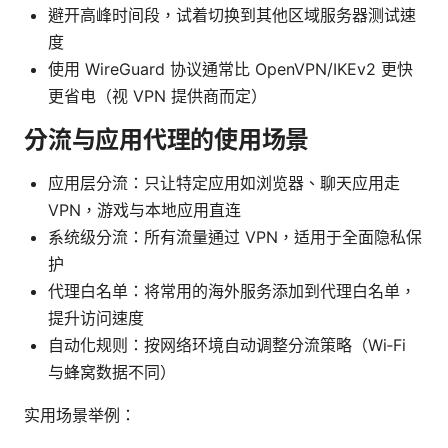
避开高峰时间段，试着切换到其他区域服务器测试速
度
使用 WireGuard 协议通常比 OpenVPN/IKEv2 更快
更省电（视 VPN 提供商而定）
分流与应用代理的使用场景
应用层分流：只让特定应用如浏览器、聊天应用走
VPN，游戏与本地应用直连
系统级分流：所有流量通过 VPN，适用于全面隐私保
护
代理白名单：将常用的海外服务添加到代理白名单，
提升访问速度
自动化规则：按网络环境自动调整分流策略（Wi‑Fi
与蜂窝数据不同）
实用场景举例：