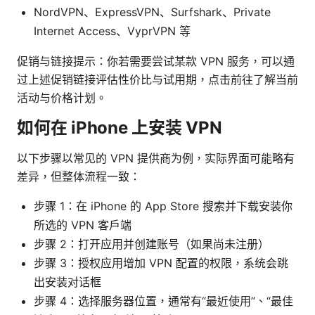
NordVPN、ExpressVPN、Surfshark、Private
Internet Access、VyprVPN 等
促销与链接提示：你若需要尝试某款 VPN 服务，可以通
过上述促销链接评估性价比与试用期，点击前往了解当前
活动与价格计划。
如何在 iPhone 上安装 VPN
以下步骤以常见的 VPN 提供商为例，实际界面可能略有
差异，但整体流程一致：
步骤 1：在 iPhone 的 App Store 搜索并下载安装你
所选的 VPN 客户端
步骤 2：打开应用并创建账号（如果尚未注册）
步骤 3：授权应用增加 VPN 配置的权限，系统会跳
出安装对话框
步骤 4：选择服务器位置，通常有“最近使用”、“最佳