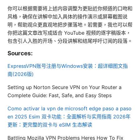
你可以根据需要将上述内容调整为更贴近你频道的口吻和
风格，确保在讲解中加入具体的操作演示或屏幕截图说
明，帮助观众更直观地把步骤落地。若需要，我也可以帮
你把这篇文章改写成适合 YouTube 视频的逐字稿版本，
包含引人入胜的开场、分段讲解和结尾呼吁订阅的段落。
Sources:
ExpressVPN账号注册与Windows安装：超详细图文指
南(2026版)
Setting up Norton Secure VPN on Your Router a
Complete Guide: Fast, Safe, and Easy Steps
Como activar la vpn de microsoft edge paso a paso
en 2025
Esim 双卡功能：全面解析与实用指南 2026年
更新：更完整的双卡与 eSIM 生态解读
Battling Mozilla VPN Problems Heres How To Fix