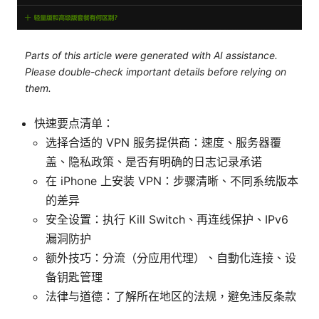
Parts of this article were generated with AI assistance.
Please double-check important details before relying on
them.
快速要点清单：
选择合适的 VPN 服务提供商：速度、服务器覆
盖、隐私政策、是否有明确的日志记录承诺
在 iPhone 上安装 VPN：步骤清晰、不同系统版本
的差异
安全设置：执行 Kill Switch、再连线保护、IPv6
漏洞防护
额外技巧：分流（分应用代理）、自動化连接、设
备钥匙管理
法律与道德：了解所在地区的法规，避免违反条款