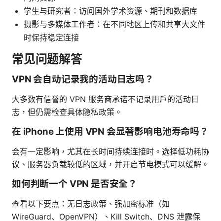
学生与研究者：访问国外学术资源、期刊和数据库
摄影与多媒体工作者：在不同地区上传和共享大文件
时保持稳定连接
常见问题解答
VPN 会自动记录我的活动日志吗？
大多数有信誉的 VPN 服务商承诺不记录用户的活动日
志，但仍需检查具体隐私政策。
在 iPhone 上使用 VPN 会显著影响电池寿命吗？
会有一定影响，尤其在长时间持续连接时。选择低功耗协
议、服务器负载较低的区域，并开启节电模式可以缓解。
如何判断一个 VPN 是否安全？
查看以下要点：无日志政策、强加密标准（如
WireGuard、OpenVPN）、Kill Switch、DNS 泄露保