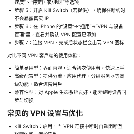
速度”、“特定国家/地区”等选项
步骤 5：开启 Kill Switch（若提供），确保在断线时
不会暴露真实 IP
步骤 6：在 iPhone 的“设置”→“通用”→“VPN 与设备
管理”里，查看并确认 VPN 配置已添加
步骤 7：连接 VPN，完成后状态栏会出现 VPN 图标
对比不同 VPN 客户端的使用体验：
简单易用型：界面直观，适合初次使用者，快速上手
高级配置型：提供分流、应用代理、分组服务器等高
级功能，适合进阶用户
兼容性型：对 Apple 生态系统友好，能无缝跨设备同
步与切换
常见的 VPN 设置与优化
Kill Switch：启用，当 VPN 连接中断时自动阻断互