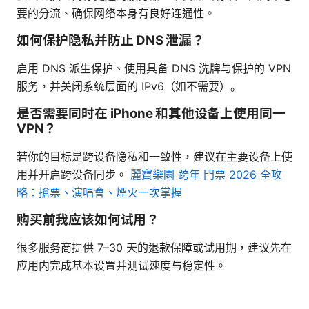
要的分流、确保网络本身有良好连通性。
如何保护隐私并防止 DNS 泄漏？
启用 DNS 派生保护、使用具备 DNS 洗牌与保护的 VPN
服务，并关闭系统层面的 IPv6（如不需要）。
是否需要同时在 iPhone 和其他设备上使用同一
VPN？
若你的目标是跨设备隐私和一致性，建议在主要设备上使
用并开启跨设备同步。
麗寶樂園 跨年 門票 2026 全攻
略：搶票、演唱會、煙火一次掌握
购买前我应该如何试用？
很多服务商提供 7–30 天的退款保障或试用期，建议先在
应用内完成基本设置并测试速度与稳定性。