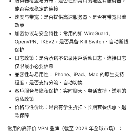
服务器覆盖与分布：是否在你常用的地区有服务器，
能否实现稳定的连接
速度与带宽：是否提供高速服务器、是否有带宽限流
政策
加密协议与安全特性：常用的如 WireGuard、
OpenVPN、IKEv2，是否具备 Kill Switch、自动断线
保护
日志政策：是否承诺不记录用户活动日志、连接日志
仅限最小必要信息
兼容性与易用性：iPhone、iPad、Mac 的原生支持
程度，是否支持分流、自动切换
客户服务与隐私保护：实时聊天、电话支持，透明的
隐私政策
价格与性价比：是否有学生折扣、长期套餐优惠、退
款保障
常用的高评价 VPN 品牌（截至 2026 年全球市场）：