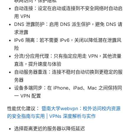
联网访问，保护隐私
自动连接：设定在启动或连接到不安全网络时自动启
用 VPN
DNS 泄露防护：启用 DNS 派生保护，避免 DNS 请
求泄露
IPv6 隔离：若不需要 IPv6，关闭以降低潜在泄露风
险
分流/分应用代理：只有指定应用走 VPN，其他流量
直连，提升速度与体验
自动服务器重连：连接不稳时自动切换到更稳定的服
务器
设备多端同步：在 iPhone、iPad、Mac 之间保持同
一 VPN 配置
性能优化建议：
暨南大学webvpn：校外访问校内资源
的安全指南与实用 | VPNs 深度解析与实作
选择距离更近的服务器以降低延迟