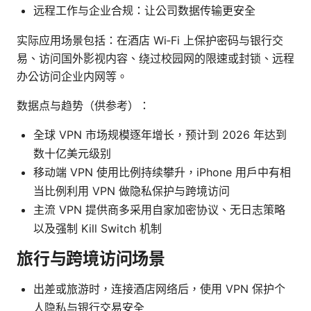
远程工作与企业合规：让公司数据传输更安全
实际应用场景包括：在酒店 Wi‑Fi 上保护密码与银行交
易、访问国外影视内容、绕过校园网的限速或封锁、远程
办公访问企业内网等。
数据点与趋势（供参考）：
全球 VPN 市场规模逐年增长，预计到 2026 年达到
数十亿美元级别
移动端 VPN 使用比例持续攀升，iPhone 用户中有相
当比例利用 VPN 做隐私保护与跨境访问
主流 VPN 提供商多采用自家加密协议、无日志策略
以及强制 Kill Switch 机制
旅行与跨境访问场景
出差或旅游时，连接酒店网络后，使用 VPN 保护个
人隐私与银行交易安全