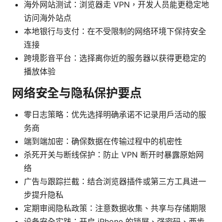
海外网站测试：浏览器走 VPN，开发人员能更稳定地
访问海外站点
本地银行与支付：在不受限制的网络环境下保持安全
连接
跨境影音平台：选择离你近的服务器以获得更稳定的
播放体验
网络安全与隐私保护要点
零日志策略：优先选择明确承诺不记录用户活动的服
务商
端到端加密：确保数据在传输过程中的机密性
杀死开关与断线保护：防止 VPN 断开时暴露原始网
络
广告与跟踪拦截：结合浏览器插件或第三方工具进一
步提升隐私
定期审阅隐私政策：注意数据收集、共享与存储期限
设备安全实践：开启 iPhone 的锁屏、强密码、两步