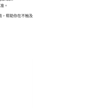
为准。
南，帮助你在不触及