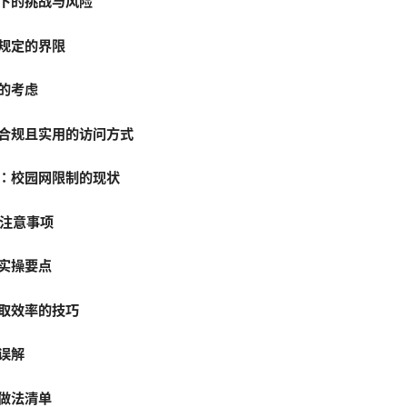
下的挑战与风险
规定的界限
的考虑
合规且实用的访问方式
：校园网限制的现状
的注意事项
实操要点
取效率的技巧
误解
做法清单