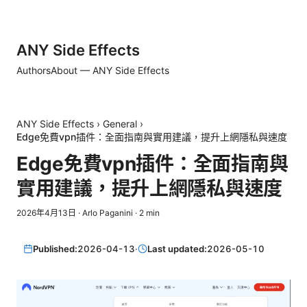
ANY Side Effects
Authors
About — ANY Side Effects
ANY Side Effects
›
General
›
Edge免費vpn插件：全面指南與實用建議，提升上網隱私與速度
Edge免費vpn插件：全面指南與
實用建議，提升上網隱私與速度
2026年4月13日
·
Arlo Paganini
·
2
min
Published:
2026-04-13
·
Last updated:
2026-05-10