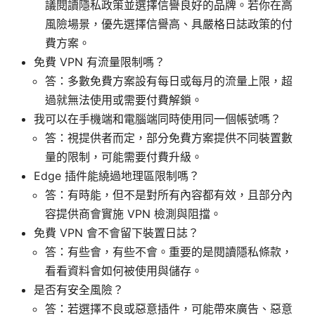
議閱讀隱私政策並選擇信譽良好的品牌。若你在高
風險場景，優先選擇信譽高、具嚴格日誌政策的付
費方案。
免費 VPN 有流量限制嗎？
答：多數免費方案設有每日或每月的流量上限，超
過就無法使用或需要付費解鎖。
我可以在手機端和電腦端同時使用同一個帳號嗎？
答：視提供者而定，部分免費方案提供不同裝置數
量的限制，可能需要付費升級。
Edge 插件能繞過地理區限制嗎？
答：有時能，但不是對所有內容都有效，且部分內
容提供商會實施 VPN 檢測與阻擋。
免費 VPN 會不會留下裝置日誌？
答：有些會，有些不會。重要的是閱讀隱私條款，
看看資料會如何被使用與儲存。
是否有安全風險？
答：若選擇不良或惡意插件，可能帶來廣告、惡意