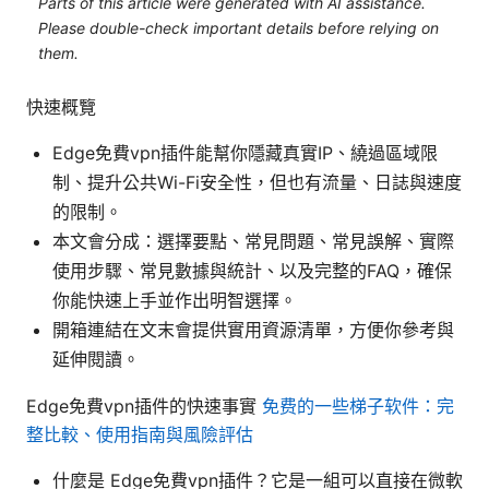
Parts of this article were generated with AI assistance.
Please double-check important details before relying on
them.
快速概覽
Edge免費vpn插件能幫你隱藏真實IP、繞過區域限
制、提升公共Wi-Fi安全性，但也有流量、日誌與速度
的限制。
本文會分成：選擇要點、常見問題、常見誤解、實際
使用步驟、常見數據與統計、以及完整的FAQ，確保
你能快速上手並作出明智選擇。
開箱連結在文末會提供實用資源清單，方便你參考與
延伸閱讀。
Edge免費vpn插件的快速事實
免费的一些梯子软件：完
整比較、使用指南與風險評估
什麼是 Edge免費vpn插件？它是一組可以直接在微軟