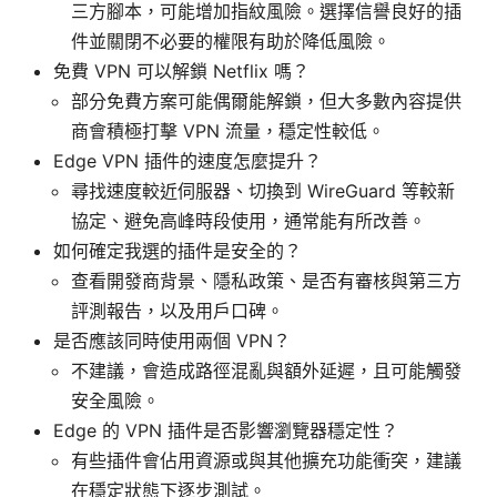
三方腳本，可能增加指紋風險。選擇信譽良好的插
件並關閉不必要的權限有助於降低風險。
免費 VPN 可以解鎖 Netflix 嗎？
部分免費方案可能偶爾能解鎖，但大多數內容提供
商會積極打擊 VPN 流量，穩定性較低。
Edge VPN 插件的速度怎麼提升？
尋找速度較近伺服器、切換到 WireGuard 等較新
協定、避免高峰時段使用，通常能有所改善。
如何確定我選的插件是安全的？
查看開發商背景、隱私政策、是否有審核與第三方
評測報告，以及用戶口碑。
是否應該同時使用兩個 VPN？
不建議，會造成路徑混亂與額外延遲，且可能觸發
安全風險。
Edge 的 VPN 插件是否影響瀏覽器穩定性？
有些插件會佔用資源或與其他擴充功能衝突，建議
在穩定狀態下逐步測試。