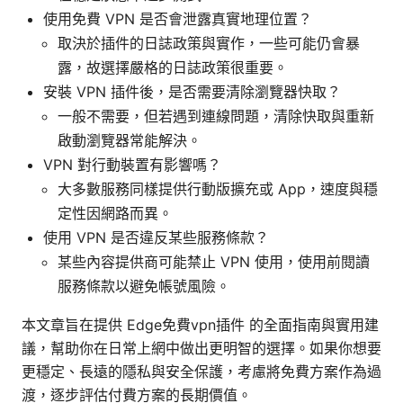
使用免費 VPN 是否會泄露真實地理位置？
取決於插件的日誌政策與實作，一些可能仍會暴
露，故選擇嚴格的日誌政策很重要。
安裝 VPN 插件後，是否需要清除瀏覽器快取？
一般不需要，但若遇到連線問題，清除快取與重新
啟動瀏覽器常能解決。
VPN 對行動裝置有影響嗎？
大多數服務同樣提供行動版擴充或 App，速度與穩
定性因網路而異。
使用 VPN 是否違反某些服務條款？
某些內容提供商可能禁止 VPN 使用，使用前閱讀
服務條款以避免帳號風險。
本文章旨在提供 Edge免費vpn插件 的全面指南與實用建
議，幫助你在日常上網中做出更明智的選擇。如果你想要
更穩定、長遠的隱私與安全保護，考慮將免費方案作為過
渡，逐步評估付費方案的長期價值。