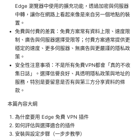
Edge 瀏覽器中使用的擴充功能，透過加密與伺服器
中轉，讓你在網路上看起來像是來自另一個地點的裝
置。
免費與付費的差異：免費方案常有資料上限、速度限
制、廣告與伺服器選擇受限等；付費方案通常提供更
穩定的速度、更多伺服器、無廣告與更嚴謹的隱私政
策。
安全性注意事項：不是所有免費VPN都會「真的不收
集日誌」。選擇信譽良好、具透明隱私政策與地址的
服務，特別是要留意是否有與第三方分享資料的條
款。
本篇內容大綱
為什麼要用 Edge 免費 VPN 插件
如何評估與選擇適合的插件
安裝與設定步驟（一步步教學）