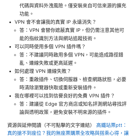
代碼與資料外洩風險。僅安裝來自可信來源的擴充
功能。
VPN 會不會讓我的真實 IP 永遠消失？
答：VPN 會替你遮蔽真實 IP，但仍需注意其他可
能的指紋識別方法與網站追蹤技術。
可以同時使用多個 VPN 插件嗎？
答：不建議同時啟用多個 VPN，可能造成路徑錯
亂、連線失敗或更高延遲。
如何處理 VPN 連線失敗？
答：重啟插件、切換伺服器、檢查網路狀態，必要
時清除瀏覽器快取或重新安裝插件。
我在哪裡可以找到信譽良好的免費 VPN 插件？
答：建議從 Edge 官方商店或知名評測網站尋找評
論與透明政策，避免安裝不明來源的插件。
資源與延伸閱讀（不可點擊的文字連結）
高鐵站票ptt：
真的搶不到座位？我的無座票購票全攻略與搭乘心得，讓