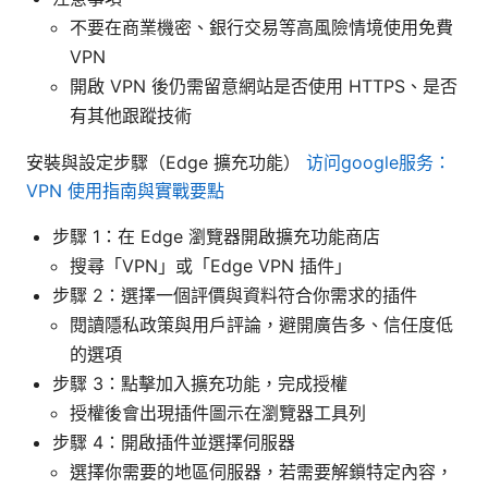
不要在商業機密、銀行交易等高風險情境使用免費
VPN
開啟 VPN 後仍需留意網站是否使用 HTTPS、是否
有其他跟蹤技術
安裝與設定步驟（Edge 擴充功能）
访问google服务：
VPN 使用指南與實戰要點
步驟 1：在 Edge 瀏覽器開啟擴充功能商店
搜尋「VPN」或「Edge VPN 插件」
步驟 2：選擇一個評價與資料符合你需求的插件
閱讀隱私政策與用戶評論，避開廣告多、信任度低
的選項
步驟 3：點擊加入擴充功能，完成授權
授權後會出現插件圖示在瀏覽器工具列
步驟 4：開啟插件並選擇伺服器
選擇你需要的地區伺服器，若需要解鎖特定內容，