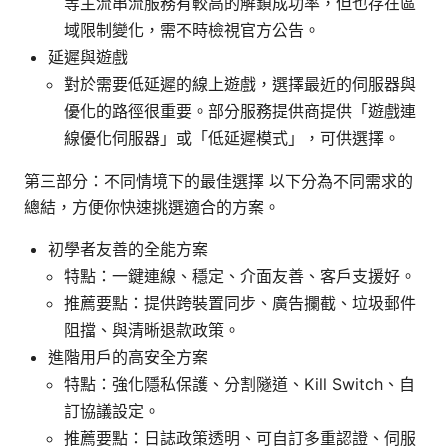
等主流串流服務有較高的解鎖成功率，但也存在區
域限制變化，需不時檢視官方公告。
延遲與遊戲
對於需要低延遲的線上遊戲，選擇最近的伺服器與
優化的路徑很重要。部分服務提供商提供「遊戲連
線優化伺服器」或「低延遲模式」，可供選擇。
第三部分：不同情境下的最佳選擇 以下分為不同需求的
總結，方便你快速挑選適合的方案。
初學者友善的全能方案
特點：一鍵連線、穩定、介面友善、客戶支援好。
推薦要點：提供跨裝置同步、廣告攔截、垃圾郵件
阻擋、與清晰退款政策。
進階用戶的高安全方案
特點：強化隱私保護、分割隧道、Kill Switch、自
訂協議設定。
推薦要點：日誌政策透明、可自訂多重認證、伺服