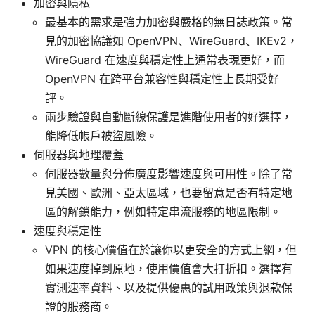
加密與隱私
最基本的需求是強力加密與嚴格的無日誌政策。常
見的加密協議如 OpenVPN、WireGuard、IKEv2，
WireGuard 在速度與穩定性上通常表現更好，而
OpenVPN 在跨平台兼容性與穩定性上長期受好
評。
兩步驗證與自動斷線保護是進階使用者的好選擇，
能降低帳戶被盜風險。
伺服器與地理覆蓋
伺服器數量與分佈廣度影響速度與可用性。除了常
見美國、歐洲、亞太區域，也要留意是否有特定地
區的解鎖能力，例如特定串流服務的地區限制。
速度與穩定性
VPN 的核心價值在於讓你以更安全的方式上網，但
如果速度掉到原地，使用價值會大打折扣。選擇有
實測速率資料、以及提供優惠的試用政策與退款保
證的服務商。