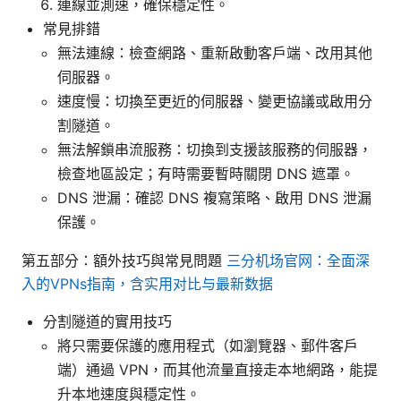
連線並測速，確保穩定性。
常見排錯
無法連線：檢查網路、重新啟動客戶端、改用其他
伺服器。
速度慢：切換至更近的伺服器、變更協議或啟用分
割隧道。
無法解鎖串流服務：切換到支援該服務的伺服器，
檢查地區設定；有時需要暫時關閉 DNS 遮罩。
DNS 泄漏：確認 DNS 複寫策略、啟用 DNS 泄漏
保護。
第五部分：額外技巧與常見問題
三分机场官网：全面深
入的VPNs指南，含实用对比与最新数据
分割隧道的實用技巧
將只需要保護的應用程式（如瀏覽器、郵件客戶
端）通過 VPN，而其他流量直接走本地網路，能提
升本地速度與穩定性。