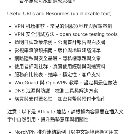
若不滿意可啟動退款流程。
Useful URLs and Resources (un clickable text)
VPN 机场推荐 - 常見的伺服器地理與解鎖案例
VPN 安全測試方法 - open source testing tools
透明日誌政策示例 - 公開審計報告與白皮書
影視串流解鎖指南 - 版位與地區建議清單
網路隱私與安全基礎 - 隱私權專題與文章
使用者評測社群 - 真實使用經驗與測速資料
服務商比較表 - 速率、穩定性、客戶支持
WireGuard 與 OpenVPN 教學 - 設定與最佳做法
DNS 泄漏與防護 - 檢測工具與解決方案
購買與支付匿名性 - 加密貨幣與預付卡指南
注意：以下是 Affiliate 連結，請根據內容需要在插入文
字中自然引用，提升點擊意願與相關性
NordVPN 推介連結範例（以中文語境替換可用文