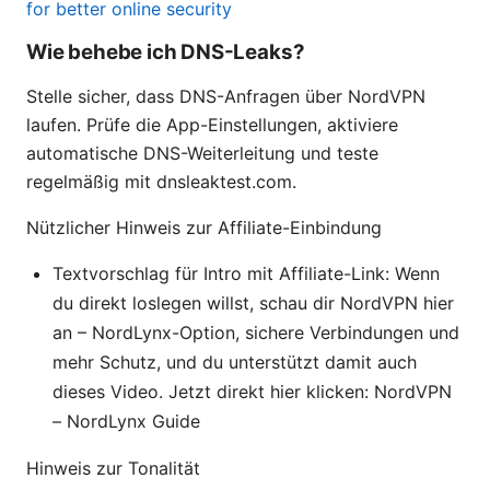
for better online security
Wie behebe ich DNS-Leaks?
Stelle sicher, dass DNS-Anfragen über NordVPN
laufen. Prüfe die App-Einstellungen, aktiviere
automatische DNS-Weiterleitung und teste
regelmäßig mit dnsleaktest.com.
Nützlicher Hinweis zur Affiliate-Einbindung
Textvorschlag für Intro mit Affiliate-Link: Wenn
du direkt loslegen willst, schau dir NordVPN hier
an – NordLynx-Option, sichere Verbindungen und
mehr Schutz, und du unterstützt damit auch
dieses Video. Jetzt direkt hier klicken: NordVPN
– NordLynx Guide
Hinweis zur Tonalität