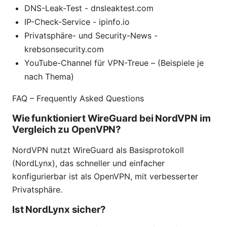
DNS-Leak-Test - dnsleaktest.com
IP-Check-Service - ipinfo.io
Privatsphäre- und Security-News -
krebsonsecurity.com
YouTube-Channel für VPN-Treue – (Beispiele je
nach Thema)
FAQ – Frequently Asked Questions
Wie funktioniert WireGuard bei NordVPN im
Vergleich zu OpenVPN?
NordVPN nutzt WireGuard als Basisprotokoll
(NordLynx), das schneller und einfacher
konfigurierbar ist als OpenVPN, mit verbesserter
Privatsphäre.
Ist NordLynx sicher?