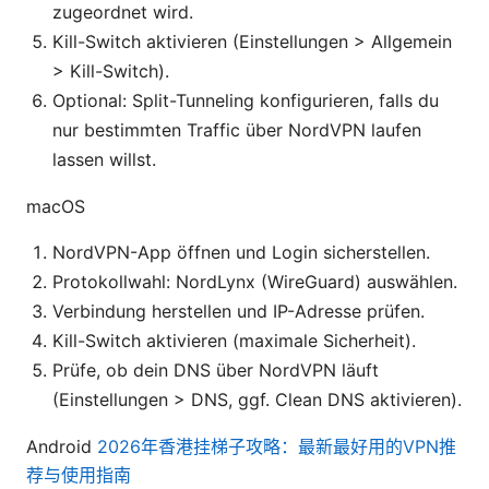
zugeordnet wird.
Kill-Switch aktivieren (Einstellungen > Allgemein
> Kill-Switch).
Optional: Split-Tunneling konfigurieren, falls du
nur bestimmten Traffic über NordVPN laufen
lassen willst.
macOS
NordVPN-App öffnen und Login sicherstellen.
Protokollwahl: NordLynx (WireGuard) auswählen.
Verbindung herstellen und IP-Adresse prüfen.
Kill-Switch aktivieren (maximale Sicherheit).
Prüfe, ob dein DNS über NordVPN läuft
(Einstellungen > DNS, ggf. Clean DNS aktivieren).
Android
2026年香港挂梯子攻略：最新最好用的VPN推
荐与使用指南