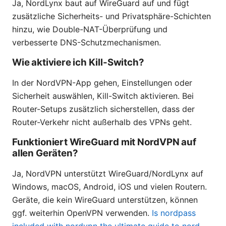
Ja, NordLynx baut auf WireGuard auf und fügt
zusätzliche Sicherheits- und Privatsphäre-Schichten
hinzu, wie Double-NAT-Überprüfung und
verbesserte DNS-Schutzmechanismen.
Wie aktiviere ich Kill-Switch?
In der NordVPN-App gehen, Einstellungen oder
Sicherheit auswählen, Kill-Switch aktivieren. Bei
Router-Setups zusätzlich sicherstellen, dass der
Router-Verkehr nicht außerhalb des VPNs geht.
Funktioniert WireGuard mit NordVPN auf
allen Geräten?
Ja, NordVPN unterstützt WireGuard/NordLynx auf
Windows, macOS, Android, iOS und vielen Routern.
Geräte, die kein WireGuard unterstützen, können
ggf. weiterhin OpenVPN verwenden.
Is nordpass
included with nordvpn the ultimate guide to nord