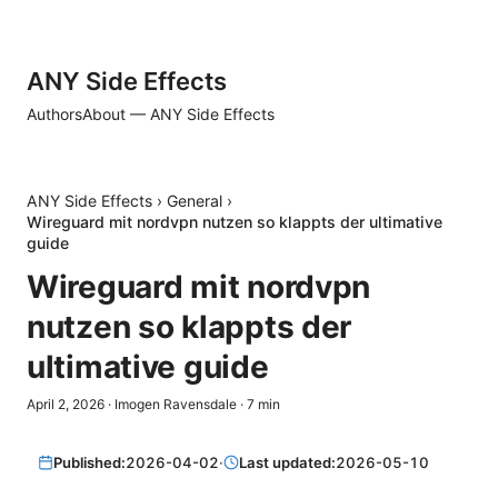
ANY Side Effects
Authors
About — ANY Side Effects
ANY Side Effects
›
General
›
Wireguard mit nordvpn nutzen so klappts der ultimative
guide
Wireguard mit nordvpn
nutzen so klappts der
ultimative guide
April 2, 2026
·
Imogen Ravensdale
·
7
min
Published:
2026-04-02
·
Last updated:
2026-05-10