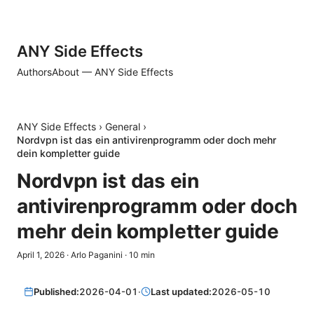
ANY Side Effects
Authors
About — ANY Side Effects
ANY Side Effects
›
General
›
Nordvpn ist das ein antivirenprogramm oder doch mehr
dein kompletter guide
Nordvpn ist das ein
antivirenprogramm oder doch
mehr dein kompletter guide
April 1, 2026
·
Arlo Paganini
·
10
min
Published:
2026-04-01
·
Last updated:
2026-05-10