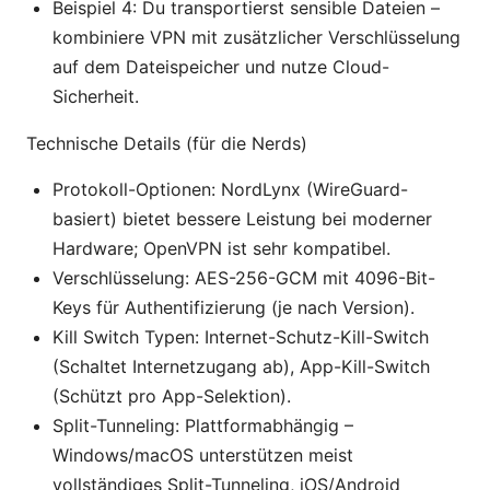
Beispiel 4: Du transportierst sensible Dateien –
kombiniere VPN mit zusätzlicher Verschlüsselung
auf dem Dateispeicher und nutze Cloud-
Sicherheit.
Technische Details (für die Nerds)
Protokoll-Optionen: NordLynx (WireGuard-
basiert) bietet bessere Leistung bei moderner
Hardware; OpenVPN ist sehr kompatibel.
Verschlüsselung: AES-256-GCM mit 4096-Bit-
Keys für Authentifizierung (je nach Version).
Kill Switch Typen: Internet-Schutz-Kill-Switch
(Schaltet Internetzugang ab), App-Kill-Switch
(Schützt pro App-Selektion).
Split-Tunneling: Plattformabhängig –
Windows/macOS unterstützen meist
vollständiges Split-Tunneling, iOS/Android