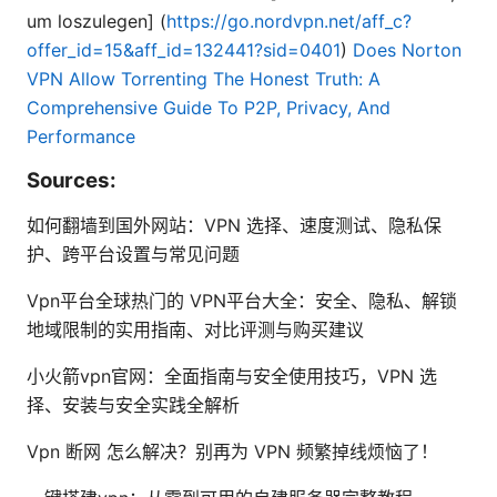
um loszulegen] (
https://go.nordvpn.net/aff_c?
offer_id=15&aff_id=132441?sid=0401
)
Does Norton
VPN Allow Torrenting The Honest Truth: A
Comprehensive Guide To P2P, Privacy, And
Performance
Sources:
如何翻墙到国外网站：VPN 选择、速度测试、隐私保
护、跨平台设置与常见问题
Vpn平台全球热门的 VPN平台大全：安全、隐私、解锁
地域限制的实用指南、对比评测与购买建议
小火箭vpn官网：全面指南与安全使用技巧，VPN 选
择、安装与安全实践全解析
Vpn 断网 怎么解决？别再为 VPN 频繁掉线烦恼了！