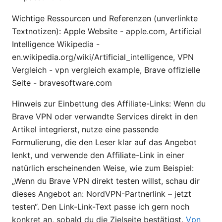
Wichtige Ressourcen und Referenzen (unverlinkte
Textnotizen): Apple Website - apple.com, Artificial
Intelligence Wikipedia -
en.wikipedia.org/wiki/Artificial_intelligence, VPN
Vergleich - vpn vergleich example, Brave offizielle
Seite - bravesoftware.com
Hinweis zur Einbettung des Affiliate-Links: Wenn du
Brave VPN oder verwandte Services direkt in den
Artikel integrierst, nutze eine passende
Formulierung, die den Leser klar auf das Angebot
lenkt, und verwende den Affiliate-Link in einer
natürlich erscheinenden Weise, wie zum Beispiel:
„Wenn du Brave VPN direkt testen willst, schau dir
dieses Angebot an: NordVPN-Partnerlink – jetzt
testen“. Den Link-Link-Text passe ich gern noch
konkret an, sobald du die Zielseite bestätigst.
Vpn