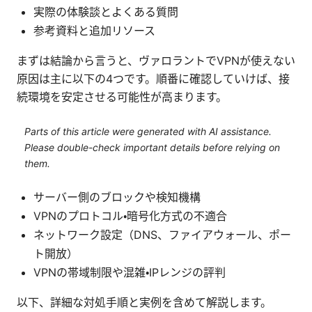
実際の体験談とよくある質問
参考資料と追加リソース
まずは結論から言うと、ヴァロラントでVPNが使えない
原因は主に以下の4つです。順番に確認していけば、接
続環境を安定させる可能性が高まります。
Parts of this article were generated with AI assistance.
Please double-check important details before relying on
them.
サーバー側のブロックや検知機構
VPNのプロトコル・暗号化方式の不適合
ネットワーク設定（DNS、ファイアウォール、ポー
ト開放）
VPNの帯域制限や混雑・IPレンジの評判
以下、詳細な対処手順と実例を含めて解説します。