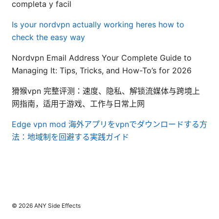
completa y facil
Is your nordvpn actually working heres how to
check the easy way
Nordvpn Email Address Your Complete Guide to
Managing It: Tips, Tricks, and How-To’s for 2026
猾猴vpn 完整评测：速度、隐私、解锁流媒体与跨境上
网指南，适用于游戏、工作与日常上网
Edge vpn mod
海外アプリをvpnでダウンロードする方
法：地域制を回避する実践ガイド
© 2026 ANY Side Effects