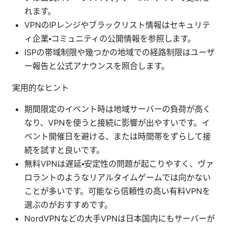
れます。
VPNのIPレンジやブラックリスト情報はセキュリテ
ィ企業・コミュニティの公開情報を参照します。
ISPの帯域制限や幾つかの地域での経路制限はユーザ
ー報告と公式アナウンスを照合します。
実用的なヒント
期間限定のイベント時は地域サーバーの負荷が高く
なり、VPNを使うと接続に影響が出やすいです。イ
ベント開催日を避ける、または時間帯をずらして接
続を試すと良いです。
無料VPNは遅延・安定性の問題が起こりやすく、ヴァ
ロラントのようなリアルタイムゲームでは向かない
ことが多いです。可能なら信頼性の高い有料VPNを
選ぶのがおすすめです。
NordVPNなどの大手VPNは日本国内にもサーバーが