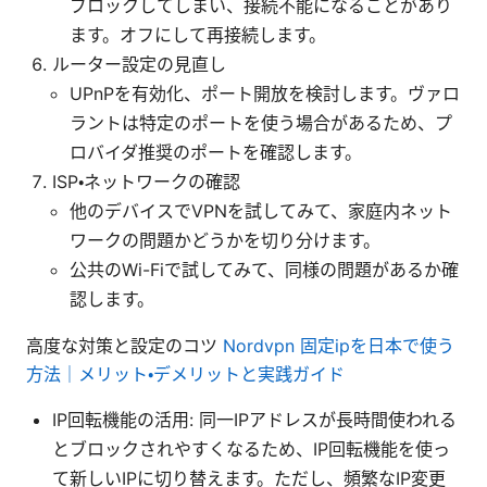
ブロックしてしまい、接続不能になることがあり
ます。オフにして再接続します。
ルーター設定の見直し
UPnPを有効化、ポート開放を検討します。ヴァロ
ラントは特定のポートを使う場合があるため、プ
ロバイダ推奨のポートを確認します。
ISP・ネットワークの確認
他のデバイスでVPNを試してみて、家庭内ネット
ワークの問題かどうかを切り分けます。
公共のWi-Fiで試してみて、同様の問題があるか確
認します。
高度な対策と設定のコツ
Nordvpn 固定ipを日本で使う
方法｜メリット・デメリットと実践ガイド
IP回転機能の活用: 同一IPアドレスが長時間使われる
とブロックされやすくなるため、IP回転機能を使っ
て新しいIPに切り替えます。ただし、頻繁なIP変更