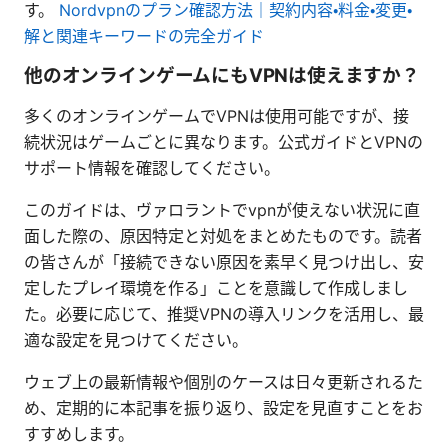
す。
Nordvpnのプラン確認方法｜契約内容・料金・変更・
解と関連キーワードの完全ガイド
他のオンラインゲームにもVPNは使えますか？
多くのオンラインゲームでVPNは使用可能ですが、接
続状況はゲームごとに異なります。公式ガイドとVPNの
サポート情報を確認してください。
このガイドは、ヴァロラントでvpnが使えない状況に直
面した際の、原因特定と対処をまとめたものです。読者
の皆さんが「接続できない原因を素早く見つけ出し、安
定したプレイ環境を作る」ことを意識して作成しまし
た。必要に応じて、推奨VPNの導入リンクを活用し、最
適な設定を見つけてください。
ウェブ上の最新情報や個別のケースは日々更新されるた
め、定期的に本記事を振り返り、設定を見直すことをお
すすめします。