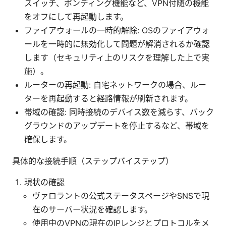
スイッチ、ボンディング機能など、VPN付随の機能
をオフにして再起動します。
ファイアウォールの一時的解除: OSのファイアウォ
ールを一時的に無効化して問題が解消されるか確認
します（セキュリティ上のリスクを理解した上で実
施）。
ルーターの再起動: 自宅ネットワークの場合、ルー
ターを再起動すると経路情報が刷新されます。
帯域の確認: 同時接続のデバイス数を減らす、バック
グラウンドのアップデートを停止するなど、帯域を
確保します。
具体的な接続手順（ステップバイステップ）
現状の確認
ヴァロラントの公式ステータスページやSNSで現
在のサーバー状況を確認します。
使用中のVPNの現在のIPレンジとプロトコルをメ