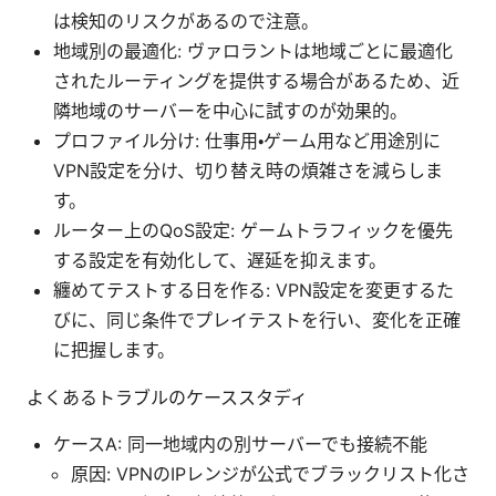
は検知のリスクがあるので注意。
地域別の最適化: ヴァロラントは地域ごとに最適化
されたルーティングを提供する場合があるため、近
隣地域のサーバーを中心に試すのが効果的。
プロファイル分け: 仕事用・ゲーム用など用途別に
VPN設定を分け、切り替え時の煩雑さを減らしま
す。
ルーター上のQoS設定: ゲームトラフィックを優先
する設定を有効化して、遅延を抑えます。
纏めてテストする日を作る: VPN設定を変更するた
びに、同じ条件でプレイテストを行い、変化を正確
に把握します。
よくあるトラブルのケーススタディ
ケースA: 同一地域内の別サーバーでも接続不能
原因: VPNのIPレンジが公式でブラックリスト化さ