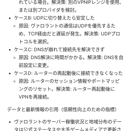
れている場合。解決策: 別のVPNIPレンジを使用、
または別プロバイダを検討。
ケースB: UDPに切り替えたら安定した
原因: ヴァロラントの通信はUDPを優先するた
め、TCP経由だと遅延が発生。解決策: UDPプロ
トコルを選択。
ケースC: DNSが崩れて接続先を解決できず
原因: DNS解決に時間がかかる。解決策: DNSを自
前設定に変更。
ケースD: ルーターの再起動後に接続できなくなった
原因: ルーターのセッション情報やポートマッピ
ングのリセット。解決策: ルーター再起動後に
VPNを再接続。
データと最新情報の引用（信頼性向上のための指標）
ヴァロラントのサーバー稼働状況と地域分布のデー
タは公式ステータスや大手ゲームメディアで更新さ