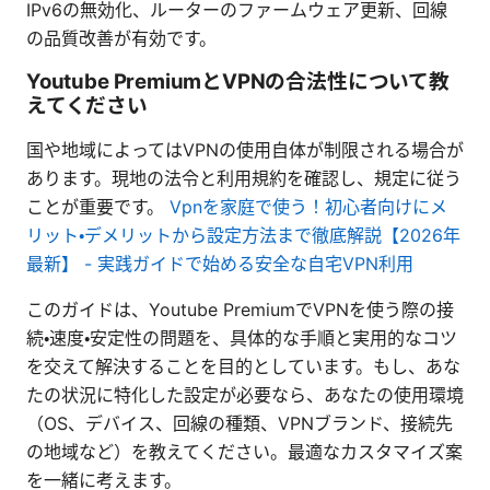
IPv6の無効化、ルーターのファームウェア更新、回線
の品質改善が有効です。
Youtube PremiumとVPNの合法性について教
えてください
国や地域によってはVPNの使用自体が制限される場合が
あります。現地の法令と利用規約を確認し、規定に従う
ことが重要です。
Vpnを家庭で使う！初心者向けにメ
リット・デメリットから設定方法まで徹底解説【2026年
最新】 - 実践ガイドで始める安全な自宅VPN利用
このガイドは、Youtube PremiumでVPNを使う際の接
続・速度・安定性の問題を、具体的な手順と実用的なコツ
を交えて解決することを目的としています。もし、あな
たの状況に特化した設定が必要なら、あなたの使用環境
（OS、デバイス、回線の種類、VPNブランド、接続先
の地域など）を教えてください。最適なカスタマイズ案
を一緒に考えます。