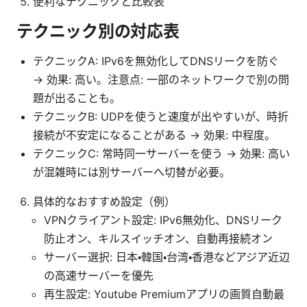
便利なテクニックと比較表
テクニック別の対応表
テクニックA: IPv6を無効化してDNSリークを防ぐ
→ 効果: 高い。注意点: 一部のネットワークで別の問
題が出ることも。
テクニックB: UDPを使うと速度が出やすいが、時折
接続が不安定になることがある → 効果: 中程度。
テクニックC: 常時同一サーバーを使う → 効果: 高い
が混雑時には別サーバーへ切替が必要。
具体的なおすすめ設定（例）
VPNクライアント設定: IPv6無効化、DNSリーク
防止オン、キルスイッチオン、自動再接続オン
サーバー選択: 日本・韓国・台湾・香港などアジア近辺
の高速サーバーを優先
再生設定: Youtube Premiumアプリの画質自動最