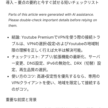
導入 – 要点の要約と今すぐ試せる短いチェックリスト
Parts of this article were generated with AI assistance.
Please double-check important details before relying on
them.
結論: Youtube PremiumでVPNを使う際の接続トラ
ブルは、VPNの選択・設定・およびYoutubeの地域制
限の理解を正しく行えば大半は解決可能。
チェックリスト: アプリ/拡張機能の最新化、サーバ
ー変更、DNS設定、IPv6の無効化、DRX（切替）設
定、再生品質の選択。
使い方のコツ: 高速・安定性を優先するなら、専用の
VPNクライアントを使い、地域を限定して接続する
のがコツ。
重要な前提と背景