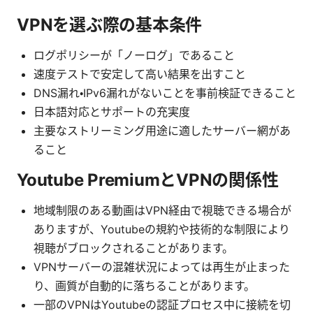
VPNを選ぶ際の基本条件
ログポリシーが「ノーログ」であること
速度テストで安定して高い結果を出すこと
DNS漏れ・IPv6漏れがないことを事前検証できること
日本語対応とサポートの充実度
主要なストリーミング用途に適したサーバー網があ
ること
Youtube PremiumとVPNの関係性
地域制限のある動画はVPN経由で視聴できる場合が
ありますが、Youtubeの規約や技術的な制限により
視聴がブロックされることがあります。
VPNサーバーの混雑状況によっては再生が止まった
り、画質が自動的に落ちることがあります。
一部のVPNはYoutubeの認証プロセス中に接続を切