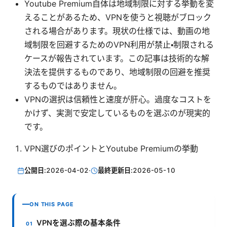
Youtube Premium自体は地域制限に対する挙動を変
えることがあるため、VPNを使うと視聴がブロック
される場合があります。現状の仕様では、動画の地
域制限を回避するためのVPN利用が禁止・制限される
ケースが報告されています。この記事は技術的な解
決法を提供するものであり、地域制限の回避を推奨
するものではありません。
VPNの選択は信頼性と速度が肝心。過度なコストを
かけず、実測で安定しているものを選ぶのが現実的
です。
VPN選びのポイントとYoutube Premiumの挙動
公開日:
2026-04-02
·
最終更新日:
2026-05-10
ON THIS PAGE
VPNを選ぶ際の基本条件