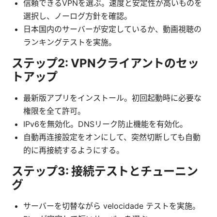
信頼できるVPNを選ぶ。速度と安定性が高いものを
選択し、ノーログ方針を確認。
日本国内のサーバーが安定しているか、動画視聴の
ランキングテストを実施。
ステップ2: VPNクライアントのセッ
トアップ
最新版アプリをインストール。初回起動時に必要な
権限を全て許可。
IPv6を無効化。DNSリーク防止機能を有効化。
自動再连接設定をオンにして、突然切断しても自動
的に再接続するようにする。
ステップ3: 接続テストとチューニン
グ
サーバーを切替ながら velocidade テストを実施。