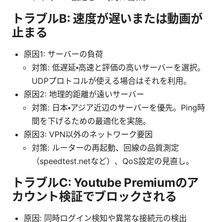
トラブルB: 速度が遅いまたは動画が
止まる
原因1: サーバーの負荷
対策: 低遅延・高速と評価の高いサーバーを選択。
UDPプロトコルが使える場合はそれを利用。
原因2: 地理的距離が遠いサーバー
対策: 日本・アジア近辺のサーバーを優先。Ping時
間を下げるための最適化を実施。
原因3: VPN以外のネットワーク要因
対策: ルーターの再起動、回線の品質測定
（speedtest.netなど）、QoS設定の見直し。
トラブルC: Youtube Premiumのア
カウント検証でブロックされる
原因: 同時ログイン検知や異常な接続元の検出