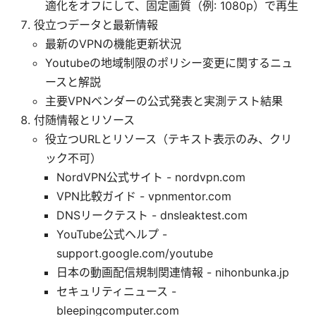
適化をオフにして、固定画質（例: 1080p）で再生
役立つデータと最新情報
最新のVPNの機能更新状況
Youtubeの地域制限のポリシー変更に関するニュ
ースと解説
主要VPNベンダーの公式発表と実測テスト結果
付随情報とリソース
役立つURLとリソース（テキスト表示のみ、クリ
ック不可）
NordVPN公式サイト - nordvpn.com
VPN比較ガイド - vpnmentor.com
DNSリークテスト - dnsleaktest.com
YouTube公式ヘルプ -
support.google.com/youtube
日本の動画配信規制関連情報 - nihonbunka.jp
セキュリティニュース -
bleepingcomputer.com