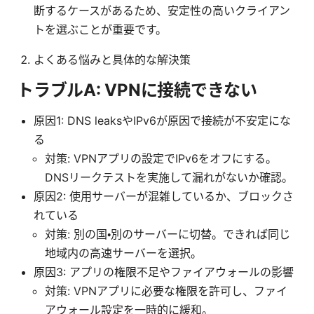
断するケースがあるため、安定性の高いクライアン
トを選ぶことが重要です。
よくある悩みと具体的な解決策
トラブルA: VPNに接続できない
原因1: DNS leaksやIPv6が原因で接続が不安定にな
る
対策: VPNアプリの設定でIPv6をオフにする。
DNSリークテストを実施して漏れがないか確認。
原因2: 使用サーバーが混雑しているか、ブロックさ
れている
対策: 別の国・別のサーバーに切替。できれば同じ
地域内の高速サーバーを選択。
原因3: アプリの権限不足やファイアウォールの影響
対策: VPNアプリに必要な権限を許可し、ファイ
アウォール設定を一時的に緩和。