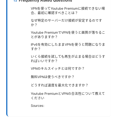
Frequently Asked Questions
VPNを使ってYoutube Premiumに接続できない場
合、最初に確認すべきことは？
なぜ特定のサーバーだけ接続が安定するのです
か？
Youtube PremiumでVPNを使うと画質が落ちるこ
とがありますか？
IPv6を有効にしたままVPNを使うと問題になりま
すか？
いくら接続を試しても再生が止まる場合はどうす
ればいいですか？
VPNのキルスイッチとは何ですか？
無料VPNは使うべきですか？
どうすれば速度を最大化できますか？
Youtube PremiumとVPNの合法性について教えて
ください
Sources: