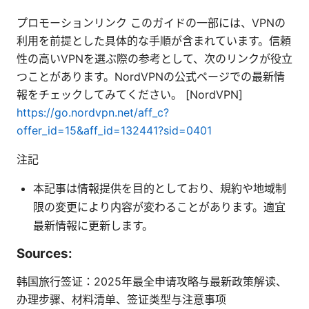
プロモーションリンク このガイドの一部には、VPNの
利用を前提とした具体的な手順が含まれています。信頼
性の高いVPNを選ぶ際の参考として、次のリンクが役立
つことがあります。NordVPNの公式ページでの最新情
報をチェックしてみてください。 [NordVPN]
https://go.nordvpn.net/aff_c?
offer_id=15&aff_id=132441?sid=0401
注記
本記事は情報提供を目的としており、規約や地域制
限の変更により内容が変わることがあります。適宜
最新情報に更新します。
Sources:
韩国旅行签证：2025年最全申请攻略与最新政策解读、
办理步骤、材料清单、签证类型与注意事项