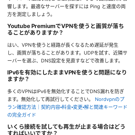
響します。最適なサーバーを探すには Ping と速度の両
方を測定しましょう。
Youtube PremiumでVPNを使うと画質が落ち
ることがありますか？
はい、VPNを使うと経路が長くなるため遅延が発生
し、画質が落ちることがあります。UDPを試す、近隣サ
ーバーを選ぶ、DNS設定を見直すなどで改善します。
IPv6を有効にしたままVPNを使うと問題になり
ますか？
多くのVPNはIPv6を無効化することでDNS漏れを防ぎ
ます。無効化して再試行してください。
Nordvpnのプ
ラン確認方法｜契約内容・料金・変更・解と関連キーワード
の完全ガイド
いくら接続を試しても再生が止まる場合はどう
すればいいですか？