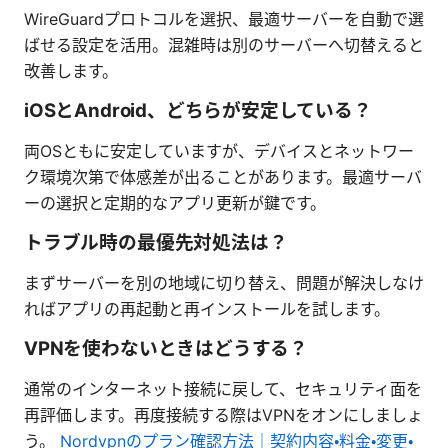
WireGuardプロトコルを選択、最適サーバーを自動で選
ばせる設定を活用。混雑時は別のサーバーへ切替えると
改善します。
iOSとAndroid、どちらが安定している？
両OSともに安定していますが、デバイスとネットワー
ク環境次第で体感差が出ることがあります。最適サーバ
ーの選択と定期的なアプリ更新が鍵です。
トラブル時の最優先対処法は？
まずサーバーを別の地域に切り替え、問題が解決しなけ
ればアプリの再起動と再インストールを試します。
VPNを使わないときはどうする？
通常のインターネット接続に戻して、セキュリティ面を
再評価します。再度接続する際はVPNをオンにしましょ
う。
Nordvpnのプラン確認方法｜契約内容・料金・変更・