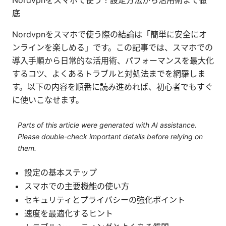
Nordvpnをスマホで使う！設定方法から活用術まで徹
底
Nordvpnをスマホで使う際の結論は「簡単に安全にオ
ンラインを楽しめる」です。この記事では、スマホでの
導入手順から日常的な活用術、パフォーマンスを最大化
するコツ、よくあるトラブルと対処法までを網羅しま
す。以下の内容を順番に読み進めれば、初心者でもすぐ
に使いこなせます。
Parts of this article were generated with AI assistance.
Please double-check important details before relying on
them.
設定の基本ステップ
スマホでの主要機能の使い方
セキュリティとプライバシーの強化ポイント
速度を最適化するヒント