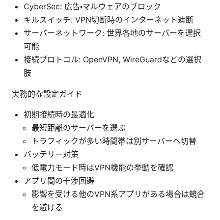
CyberSec: 広告・マルウェアのブロック
キルスイッチ: VPN切断時のインターネット遮断
サーバーネットワーク: 世界各地のサーバーを選択
可能
接続プロトコル: OpenVPN, WireGuardなどの選択
肢
実務的な設定ガイド
初期接続時の最適化
最短距離のサーバーを選ぶ
トラフィックが多い時間帯は別サーバーへ切替
バッテリー対策
低電力モード時はVPN機能の挙動を確認
アプリ間の干渉回避
影響を受ける他のVPN系アプリがある場合は競合
を避ける