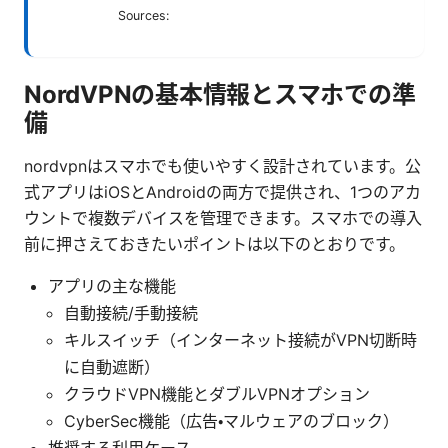
Sources:
NordVPNの基本情報とスマホでの準
備
nordvpnはスマホでも使いやすく設計されています。公
式アプリはiOSとAndroidの両方で提供され、1つのアカ
ウントで複数デバイスを管理できます。スマホでの導入
前に押さえておきたいポイントは以下のとおりです。
アプリの主な機能
自動接続/手動接続
キルスイッチ（インターネット接続がVPN切断時
に自動遮断）
クラウドVPN機能とダブルVPNオプション
CyberSec機能（広告・マルウェアのブロック）