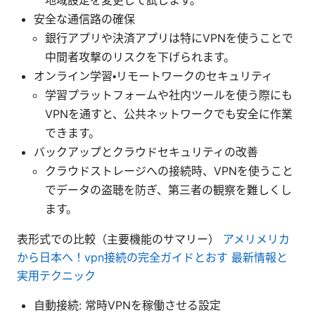
地域設定を変更して試します。
安全な通信路の確保
銀行アプリや決済アプリは特にVPNを使うことで
中間者攻撃のリスクを下げられます。
オンライン学習・リモートワークのセキュリティ
学習プラットフォームや社内ツールを使う際にも
VPNを通すと、公共ネットワークでも安全に作業
できます。
バックアップとクラウドセキュリティの改善
クラウドストレージへの接続時、VPNを使うこと
でデータの盗聴を防ぎ、第三者の観察を難しくし
ます。
表形式での比較（主要機能のサマリー）
アメリメリカ
から日本へ！vpn接続の完全ガイドとおす 最新情報と
実用テクニック
自動接続: 常時VPNを稼働させる設定