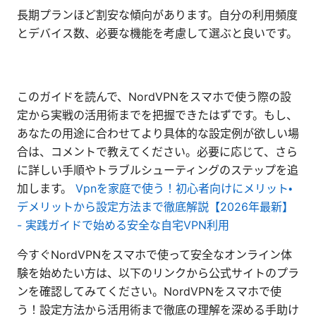
長期プランほど割安な傾向があります。自分の利用頻度
とデバイス数、必要な機能を考慮して選ぶと良いです。
このガイドを読んで、NordVPNをスマホで使う際の設
定から実戦の活用術までを把握できたはずです。もし、
あなたの用途に合わせてより具体的な設定例が欲しい場
合は、コメントで教えてください。必要に応じて、さら
に詳しい手順やトラブルシューティングのステップを追
加します。
Vpnを家庭で使う！初心者向けにメリット・
デメリットから設定方法まで徹底解説【2026年最新】
- 実践ガイドで始める安全な自宅VPN利用
今すぐNordVPNをスマホで使って安全なオンライン体
験を始めたい方は、以下のリンクから公式サイトのプラ
ンを確認してみてください。NordVPNをスマホで使
う！設定方法から活用術まで徹底の理解を深める手助け