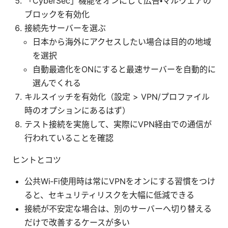
「CyberSec」機能をオンにして広告・マルウェアの
ブロックを有効化
接続先サーバーを選ぶ
日本から海外にアクセスしたい場合は目的の地域
を選択
自動最適化をONにすると最速サーバーを自動的に
選んでくれる
キルスイッチを有効化（設定 > VPN/プロファイル
時のオプションにあるはず）
テスト接続を実施して、実際にVPN経由での通信が
行われていることを確認
ヒントとコツ
公共Wi‑Fi使用時は常にVPNをオンにする習慣をつけ
ると、セキュリティリスクを大幅に低減できる
接続が不安定な場合は、別のサーバーへ切り替える
だけで改善するケースが多い