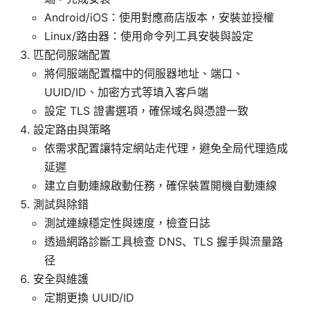
Android/iOS：使用對應商店版本，安裝並授權
Linux/路由器：使用命令列工具安裝與設定
匹配伺服端配置
將伺服端配置檔中的伺服器地址、端口、
UUID/ID、加密方式等填入客戶端
設定 TLS 證書選項，確保域名與憑證一致
設定路由與策略
依需求配置讓特定網站走代理，避免全局代理造成
延遲
建立自動連線啟動任務，確保裝置開機自動連線
測試與除錯
測試連線穩定性與速度，檢查日誌
透過網路診斷工具檢查 DNS、TLS 握手與流量路
径
安全與維護
定期更換 UUID/ID