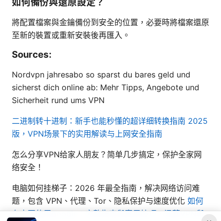
如何備份與還原設定？
將配置檔案與金鑰備份到安全的位置，必要時將檔案還原
至新的裝置或重新安裝後再匯入。
Sources:
Nordvpn jahresabo so sparst du bares geld und
sicherst dich online ab: Mehr Tipps, Angebote und
Sicherheit rund ums VPN
二进制转十进制：新手也能秒懂的超详细转换指南 2025
版，VPN场景下的实用解读与上网安全指南
怎么分享VPN给家人朋友？简单几步搞定，保护全家网
络安全！
电脑如何挂梯子：2026 年最全指南，解决网络访问难
题，包含 VPN、代理、Tor、隐私保护与速度优化
如何
在中國使用google：完整指南與實用技巧，涵蓋VPN與