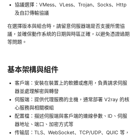
協議選擇：VMess、VLess、Trojan、Socks、Http
及自訂傳輸協議
在選擇版本與組合時，請留意伺服器端是否支援所需協
議，並確保動作系統的日期與時區正確，以避免憑證過期
等問題。
基本架構與組件
客戶端：安裝在裝置上的軟體或應用，負責請求伺服
器並處理解密與轉發
伺服端：提供代理服務的主機，通常部署 V2ray 的核
心服務與相關模組
配置檔：描述伺服端與客戶端的連線參數、ID、伺服
器地址、端口、加密方式等
传输层：TLS、WebSocket、TCP/UDP、QUIC 等，