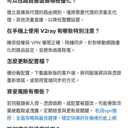
可以在路由層面做哪些優化？
建立直連與代理的路由規則，僅將需要代理的流量走代
理，其他流量直連，以降低整體延遲。
在手機上使用 V2ray 有哪些特別注意？
確保授權與 VPN 權限正確、時鐘同步、針對移動網路優
化的路由設定，並避免過度耗電。
怎麼更新配置檔？
備份舊配置，下載最新版的客戶端，將伺服端資訊與憑證
重新填寫，或使用雲端同步的方式。
資安風險有哪些？
若伺服器被入侵、憑證過期、或配置被竄改，可能導致流
量被截取或洩露。定期檢查與更新是關鍵。
机场vpn推
荐：全面攻略與最佳選擇，穩定快速的在機場也能上網