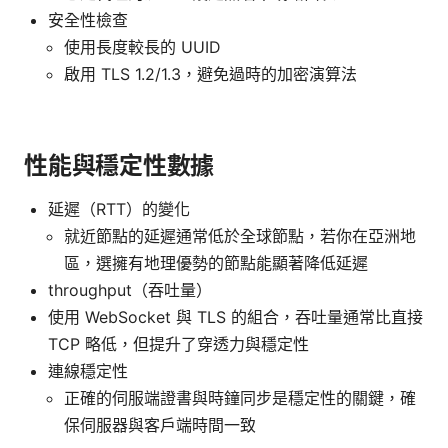
安全性檢查
使用長度較長的 UUID
啟用 TLS 1.2/1.3，避免過時的加密演算法
性能與穩定性數據
延遲（RTT）的變化
就近節點的延遲通常低於全球節點，若你在亞洲地
區，選擁有地理優勢的節點能顯著降低延遲
throughput（吞吐量）
使用 WebSocket 與 TLS 的組合，吞吐量通常比直接
TCP 略低，但提升了穿透力與穩定性
連線穩定性
正確的伺服端證書與時鐘同步是穩定性的關鍵，確
保伺服器與客戶端時間一致