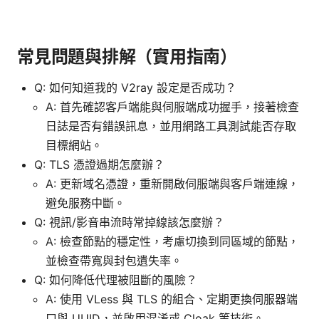
常見問題與排解（實用指南）
Q: 如何知道我的 V2ray 設定是否成功？
A: 首先確認客戶端能與伺服端成功握手，接著檢查
日誌是否有錯誤訊息，並用網路工具測試能否存取
目標網站。
Q: TLS 憑證過期怎麼辦？
A: 更新域名憑證，重新開啟伺服端與客戶端連線，
避免服務中斷。
Q: 視訊/影音串流時常掉線該怎麼辦？
A: 檢查節點的穩定性，考慮切換到同區域的節點，
並檢查帶寬與封包遺失率。
Q: 如何降低代理被阻斷的風險？
A: 使用 VLess 與 TLS 的組合、定期更換伺服器端
口與 UUID，並啟用混淆或 Cloak 等技術。