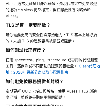
VLess 通常更輕量且難以辨識，是現代設定中更受歡迎
的選項。VMess 仍然穩定，但在隱蔽性方面略遜於
VLess。
TLS 是否一定要開啟？
若你需要更高的安全性與穿透能力，TLS 基本上是必須
的。未加 TLS 的連線容易被攔截或阻斷。
如何測試代理速度？
使用 speedtest、ping、traceroute 或專用的代理測速
工具，逐步測試不同節點的延遲與吞吐量。
Clash代理地
址：2026年最新节点获取与配置指南
如何避免被服務提供者封鎖？
定期更新 UUID、端口與域名，使用 VLess＋TLS 與適
度混淆，並避免長期使用相同節點。