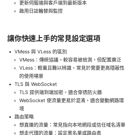
更新伺服端與客戶端到最新版本
啟用日誌輪替與監控
讓你快速上手的常見設定選項
VMess 與 VLess 的區別
VMess：傳統協議，較容易被檢測，但配置廣泛
VLess：輕量且難以辨識，常見於需要更高隱蔽性
的使用場景
TLS 與 WebSocket
TLS 提供端到端加密，適合穿透防火牆
WebSocket 使流量更易於混淆，適合變動網路環
境
路由策略
想直連的流量：常見指向本地網段或信任域名清單
想走代理的流量：設定黑名單或路由表