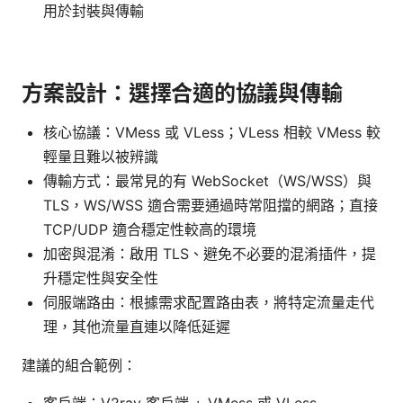
用於封裝與傳輸
方案設計：選擇合適的協議與傳輸
核心協議：VMess 或 VLess；VLess 相較 VMess 較
輕量且難以被辨識
傳輸方式：最常見的有 WebSocket（WS/WSS）與
TLS，WS/WSS 適合需要通過時常阻擋的網路；直接
TCP/UDP 適合穩定性較高的環境
加密與混淆：啟用 TLS、避免不必要的混淆插件，提
升穩定性與安全性
伺服端路由：根據需求配置路由表，將特定流量走代
理，其他流量直連以降低延遲
建議的組合範例：
客戶端：V2ray 客戶端 + VMess 或 VLess