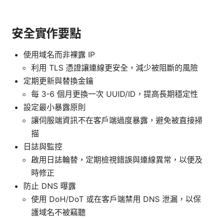
安全實作要點
使用域名而非裸露 IP
利用 TLS 憑證讓連線更安全，減少被阻斷的風險
定期更新與替換金鑰
每 3-6 個月更換一次 UUID/ID，提高長期穩定性
設定最小暴露原則
讓伺服端資訊不在客戶端過度暴露，避免被直接掃
描
日誌與監控
啟用日誌輪替，定期檢視錯誤與連線異常，以便及
時修正
防止 DNS 曝露
使用 DoH/DoT 或在客戶端禁用 DNS 泄漏，以保
護域名不被竊聽