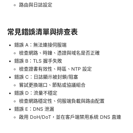
路由與日誌設定
常見錯誤清單與排查表
錯誤 A：無法連接伺服端
檢查網路、時鐘、憑證與域名是否正確
錯誤 B：TLS 握手失敗
檢查證書有效性、時區、NTP 設定
錯誤 C：日誌顯示被封鎖/阻塞
嘗試更換端口、節點或協議組合
錯誤 D：流量不穩定
檢查網路穩定性、伺服端負載與路由配置
錯誤 E：DNS 泄漏
啟用 DoH/DoT，並在客戶端禁用系統 DNS 直連