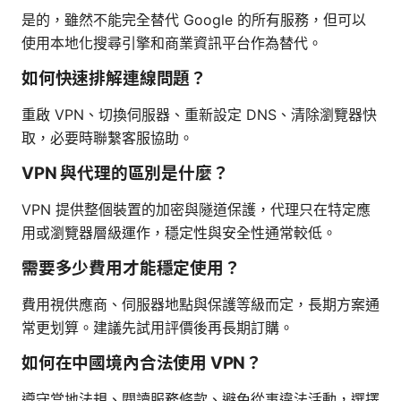
是的，雖然不能完全替代 Google 的所有服務，但可以
使用本地化搜尋引擎和商業資訊平台作為替代。
如何快速排解連線問題？
重啟 VPN、切換伺服器、重新設定 DNS、清除瀏覽器快
取，必要時聯繫客服協助。
VPN 與代理的區別是什麼？
VPN 提供整個裝置的加密與隧道保護，代理只在特定應
用或瀏覽器層級運作，穩定性與安全性通常較低。
需要多少費用才能穩定使用？
費用視供應商、伺服器地點與保護等級而定，長期方案通
常更划算。建議先試用評價後再長期訂購。
如何在中國境內合法使用 VPN？
遵守當地法規、閱讀服務條款、避免從事違法活動，選擇