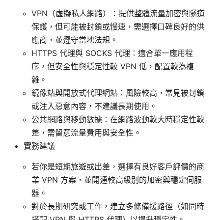
VPN（虛擬私人網路）：提供整體流量加密與隧道
保護，但可能被封鎖或慢速，需選擇口碑良好的供
應商，並遵守當地法規。
HTTPS 代理與 SOCKS 代理：適合單一應用程
序，但安全性與穩定性較 VPN 低，配置較為複
雜。
鏡像站與開放式代理網站：風險較高，常見被封鎖
或注入惡意內容，不建議長期使用。
公共網路與移動數據：在網路波動較大時穩定性較
差，需留意流量費用與安全性。
實務建議
若你是短期旅遊或出差，選擇有良好客戶評價的商
業 VPN 方案，並開通較高級別的加密與穩定伺服
器。
對於長期研究或工作，建立多條備援路徑（如同時
搭配 VPN 與 HTTPS 代理）以提升穩定性。