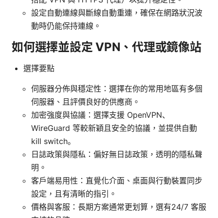
設定自動連線與斷線自動重連，確保在網路狀況波
動時仍能保持連線。
如何選擇並設定 VPN、代理或鏡像站
選擇要點
伺服器分佈與穩定性：選擇在你的常用地區有多個
伺服器、且評價良好的供應商。
加密強度與協議：選擇支援 OpenVPN、
WireGuard 等較新穎且安全的協議，並提供自動
kill switch。
日誌政策與隱私：偏好無日誌政策，透明的隱私聲
明。
客戶端易用性：直覺化介面、桌面與行動裝置同步
設定，且有清晰的指引。
價格與客服：長期方案通常更划算，選有24/7 客服