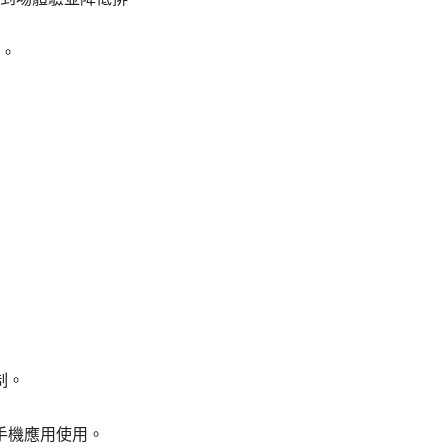
。
制。
手機應用使用。