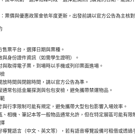
：票價與優惠政策會依年度更新，出發前請以官方公告為主核對
約
方售票平台，選擇日期與票種。
數與身份證件資訊（如需學生證明）。
付與取得電子票，到場時以手機或列印票面進場。
檢
開放時間與閉館時間，請以官方公告為準。
程通常包括金屬探測與包包安檢，避免攜帶禁運物品。
範
寸與行李限制可能有規定，避免攜帶大型包包影響入場效率。
瓶、相機、筆記本等一般物品通常允許，但在特定展區可能有限
擇
好導覽語言（中文、英文等），若有語音導覽設備可租借或透過