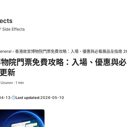
ects
 Side Effects
eneral
›
香港故宮博物院門票免費攻略：入場、優惠與必看展品全指南 20
博物院門票免費攻略：入場、優惠與必
6更新
i Uzunov
·
1
min
04-13
·
Last updated:
2026-05-10