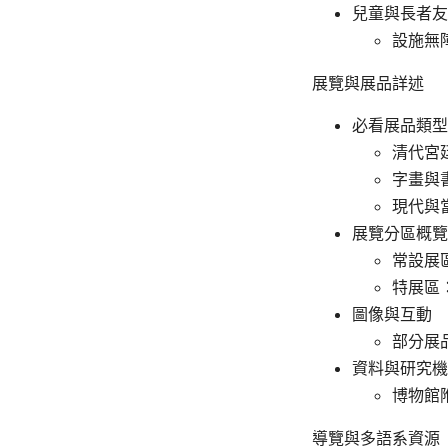
兒童與長者友
設施無
展覽與展品詳述
必看展品類型
清代宮
字畫與
現代與
展覽分區概覽
常設展
特展區
圖像與互動
部分展
資料與研究機
博物館
導覽與多語系資源