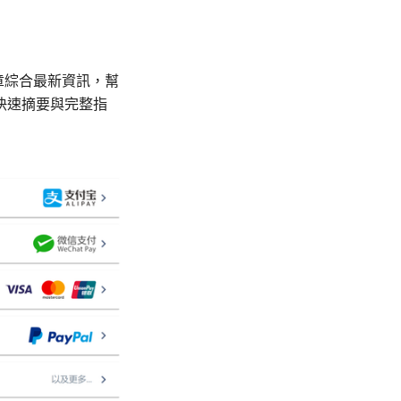
章綜合最新資訊，幫
快速摘要與完整指