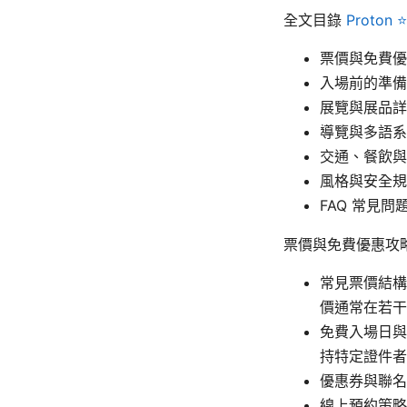
全文目錄
Proto
票價與免費優
入場前的準備
展覽與展品詳
導覽與多語系
交通、餐飲與
風格與安全規
FAQ 常見問
票價與免費優惠攻
常見票價結構
價通常在若干
免費入場日與
持特定證件者
優惠券與聯名
線上預約策略