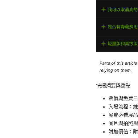
Parts of this artic
relying on them.
快速摘要與重點
票價與免費日
入場流程：線
展覽必看展品
圖片與拍照規
附加價值：附