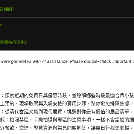
le were generated with AI assistance. Please double-check important d
：探索近期的免費日與優惠時段，並瞭解哪些時段最適合帶小孩
上預約、現場取票與入場安檢的實用步驟，幫你避免排隊焦慮。
：從清代宮廷文物到現代展覽，挑選對你最有價值的展品清單。
範：拍照禁區、手機拍攝與專區的注意事項，一樣不會錯過的細
近餐飲、交通、導覽資源與常見問題解答，讓整日行程更順暢。