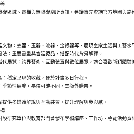
善
障礙區域、電梯與無障礙廁所資訊，建議事先查詢官方地圖與路
廷文物：瓷器、玉器、漆器、金銀器等，展現皇家生活與工藝水
書法：重要書畫與宮廷藏品，搭配時代背景解釋。
當代展覽：跨界藝術、互動裝置與數位展覽，適合喜歡新穎體驗
區：穩定呈現的收藏，便於計畫多日行程。
：季節性展覽，票價可能不同，需額外購票。
品提供多媒體解說與互動裝置，提升理解與參與感。
構
附設研究單位與教育部門會發布學術講座、工作坊、導覽活動資