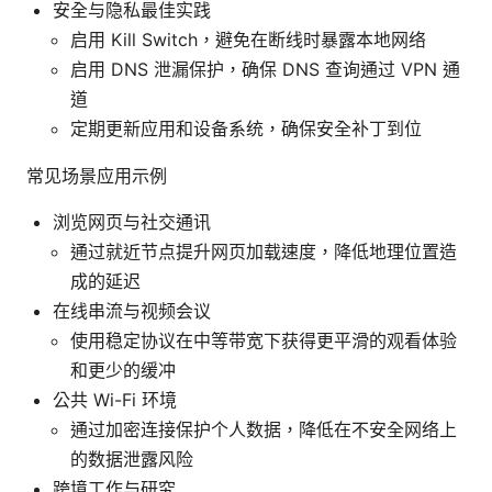
安全与隐私最佳实践
启用 Kill Switch，避免在断线时暴露本地网络
启用 DNS 泄漏保护，确保 DNS 查询通过 VPN 通
道
定期更新应用和设备系统，确保安全补丁到位
常见场景应用示例
浏览网页与社交通讯
通过就近节点提升网页加载速度，降低地理位置造
成的延迟
在线串流与视频会议
使用稳定协议在中等带宽下获得更平滑的观看体验
和更少的缓冲
公共 Wi-Fi 环境
通过加密连接保护个人数据，降低在不安全网络上
的数据泄露风险
跨境工作与研究