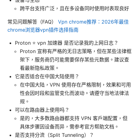
跨平台支持广泛，且在多设备同时使用时表现良好
常见问题解答（FAQ）
Vpn chrome推荐：2026年最佳
chrome浏览器vpn插件选择指南
Proton ⭐ vpn 加速器 是否记录我的上网日志？
Proton 宣称有严格的无日志策略，但在某些法律框
架下，服务商仍可能需要保存某些元数据。建议查
看最新隐私政策。
它是否适合在中国大陆使用？
在中国大陆，VPN 使用存在严格限制，效果和可用
性会因时段和监管变化而波动。请遵守当地法律法
规。
可以在路由器上使用吗？
是的，大多数路由器都支持 VPN 客户端配置，但
具体步骤因设备而异，需参考官方帮助文档。
是否支持分流（Split Tunneling）？