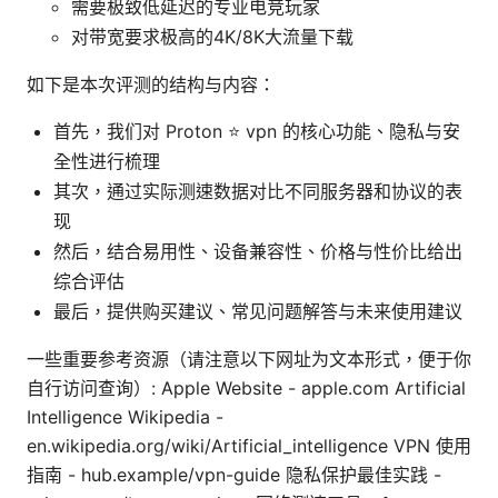
需要极致低延迟的专业电竞玩家
对带宽要求极高的4K/8K大流量下载
如下是本次评测的结构与内容：
首先，我们对 Proton ⭐ vpn 的核心功能、隐私与安
全性进行梳理
其次，通过实际测速数据对比不同服务器和协议的表
现
然后，结合易用性、设备兼容性、价格与性价比给出
综合评估
最后，提供购买建议、常见问题解答与未来使用建议
一些重要参考资源（请注意以下网址为文本形式，便于你
自行访问查询）: Apple Website - apple.com Artificial
Intelligence Wikipedia -
en.wikipedia.org/wiki/Artificial_intelligence VPN 使用
指南 - hub.example/vpn-guide 隐私保护最佳实践 -