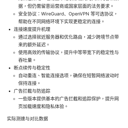
据，但仍需留意运营商或国家层面的法务要求。
安全协议：WireGuard、OpenVPN 等可选协议，
帮助在不同网络环境下实现更稳定的连接。
连接速度提升机理
通过选择就近服务器和优化路由，减少跨境节点带
来的额外延迟。
使用高效的传输协议，提升中等带宽下的稳定性与
吞吐量。
断点续传与稳定性
自动重连、智能连接选项，确保在短暂网络波动时
保持连接。
广告拦截与防追踪
一些版本提供基本的广告拦截和追踪保护，提升网
页加载速度和隐私体验。
实际测速与对比数据