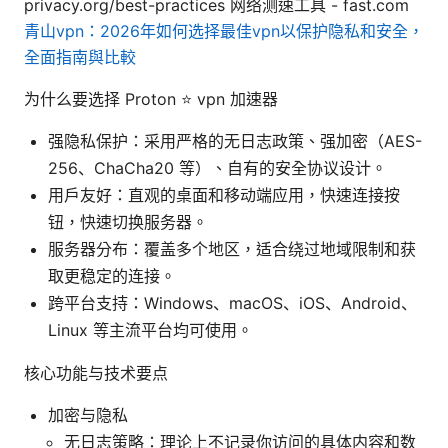
privacy.org/best-practices 网络测速工具 - fast.com
青山vpn：2026年如何选择最佳vpn以保护隐私和安全，
全面指南與比較
为什么要选择 Proton ⭐ vpn 加速器
强隐私保护：采用严格的无日志政策、强加密（AES-
256、ChaCha20 等）、自有的安全协议设计。
用户友好：直观的桌面和移动端应用，快速连接按
钮，快速切换服务器。
服务器分布：覆盖多个地区，适合绕过地域限制和获
取更稳定的连接。
跨平台支持：Windows、macOS、iOS、Android、
Linux 等主流平台均可使用。
核心功能与技术要点
加密与隐私
无日志策略：理论上不记录你访问的具体内容和数