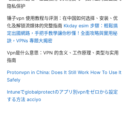
隐私保护
锤子vpn 使用教程与评测：在中国如何选择、安装、优
化及解锁流媒体的完整指南
Kkday esim 步驟：輕鬆搞
定出國網路，手把手教學讓你秒懂！全面攻略與實用秘
訣，VPNs 專題大揭密
Vpn是什么意思：VPN 的含义、工作原理、类型与实用
指南
Protonvpn in China: Does It Still Work How To Use It
Safely
Intuneでglobalprotectのアプリ別vpnをゼロから設定
する方法 acciyo