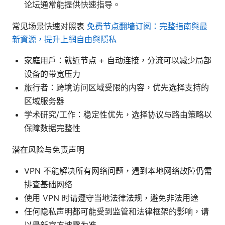
论坛通常能提供快速指导。
常见场景快速对照表
免费节点翻墙订阅：完整指南與最
新資源，提升上網自由與隱私
家庭用户：就近节点 + 自动连接，分流可以减少局部
设备的带宽压力
旅行者：跨境访问区域受限的内容，优先选择支持的
区域服务器
学术研究/工作：稳定性优先，选择协议与路由策略以
保障数据完整性
潜在风险与免责声明
VPN 不能解决所有网络问题，遇到本地网络故障仍需
排查基础网络
使用 VPN 时请遵守当地法律法规，避免非法用途
任何隐私声明都可能受到监管和法律框架的影响，请
以最新官方披露为准