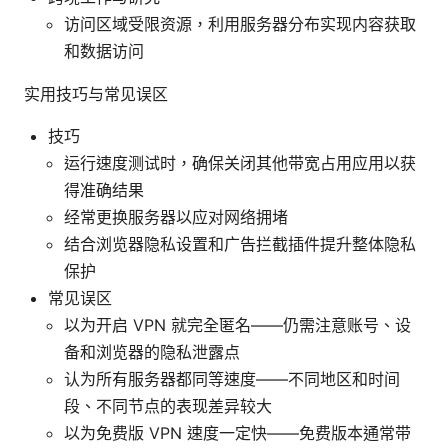
访问区域受限资源，利用服务器分布实现内容获取
和数据访问
实用技巧与常见误区
技巧
运行速度测试时，确保关闭其他带宽占用应用以获
得准确结果
经常更换服务器以应对网络拥堵
结合浏览器隐私设置和广告拦截插件提升整体隐私
保护
常见误区
以为开启 VPN 就完全匿名——仍需注意账号、设
备和浏览器的隐私泄露点
认为所有服务器都同等速度——不同地区和时间
段、不同节点的表现差异较大
以为免费版 VPN 速度一定快——免费版本通常带