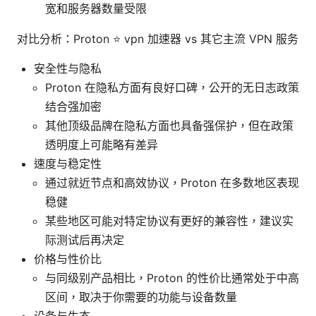
宽和服务器数量受限
对比分析：Proton ⭐ vpn 加速器 vs 其它主流 VPN 服务
安全性与隐私
Proton 在隐私方面有良好口碑，公开的无日志政策
结合强加密
其他顶级品牌在隐私方面也具备强保护，但在政策
透明度上可能略有差异
速度与稳定性
通过就近节点和高效协议，Proton 在多数地区表现
稳健
某些地区可能对特定协议有更好的兼容性，建议实
际测试后再决定
价格与性价比
与同级别产品相比，Proton 的性价比通常处于中高
区间，取决于你需要的功能与设备数量
设备与生态