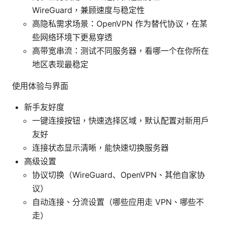
WireGuard，兼顾速度与稳定性
高隐私需求场景：OpenVPN 作为替代协议，在某
些网络环境下更易穿透
高带宽串流：测试不同服务器，看哪一个在你所在
地区表现最稳定
使用体验与界面
新手友好度
一键连接按钮，快速选择区域，默认配置对新用户
友好
连接状态显示清晰，能快速切换服务器
高级设置
协议切换（WireGuard、OpenVPN、其他自家协
议）
自动连接、分流设置（哪些应用走 VPN、哪些不
走）