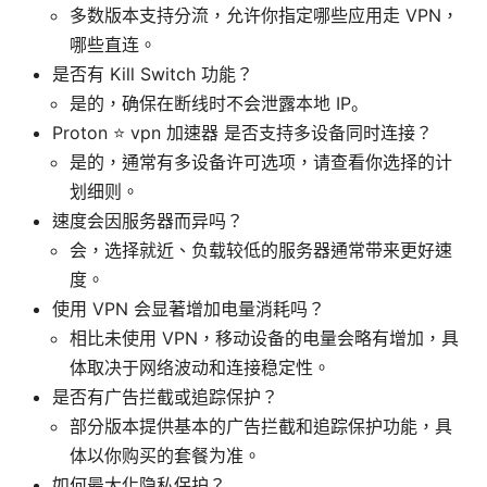
多数版本支持分流，允许你指定哪些应用走 VPN，
哪些直连。
是否有 Kill Switch 功能？
是的，确保在断线时不会泄露本地 IP。
Proton ⭐ vpn 加速器 是否支持多设备同时连接？
是的，通常有多设备许可选项，请查看你选择的计
划细则。
速度会因服务器而异吗？
会，选择就近、负载较低的服务器通常带来更好速
度。
使用 VPN 会显著增加电量消耗吗？
相比未使用 VPN，移动设备的电量会略有增加，具
体取决于网络波动和连接稳定性。
是否有广告拦截或追踪保护？
部分版本提供基本的广告拦截和追踪保护功能，具
体以你购买的套餐为准。
如何最大化隐私保护？