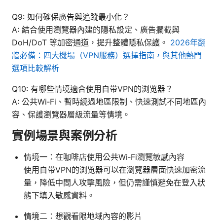
Q9: 如何確保廣告與追蹤最小化？
A: 結合使用瀏覽器內建的隱私設定、廣告攔截與
DoH/DoT 等加密通道，提升整體隱私保護。
2026年翻
牆必備：四大機場（VPN服務）選擇指南，與其他熱門
選項比較解析
Q10: 有哪些情境適合使用自带VPN的浏览器？
A: 公共Wi‑Fi、暫時繞過地區限制、快速測試不同地區內
容、保護瀏覽器層級流量等情境。
實例場景與案例分析
情境一：在咖啡店使用公共Wi‑Fi瀏覽敏感內容
使用自带VPN的浏览器可以在瀏覽器層面快速加密流
量，降低中間人攻擊風險，但仍需謹慎避免在登入狀
態下填入敏感資料。
情境二：想觀看限地域內容的影片