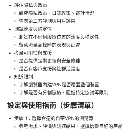
評估隱私與政策
研究隱私政策、日誌政策、審計情況
查閱第三方評測與用戶評價
測試速度與穩定性
測試在不同伺服器位置的速度與穩定性
留意流量高峰時的表現與延遲
考量可用性與支援
是否提供定期更新與安全修補
是否有客戶支援與社群活躍度
知道限制
了解瀏覽器內建VPN是否覆蓋整個裝置
了解是否有分割隧道、阻擋特定協議等限制
設定與使用指南（步驟清單）
步驟 1：選擇合適的自带VPN的浏览器
參考需求、評價與測速結果，選擇信譽良好的產品