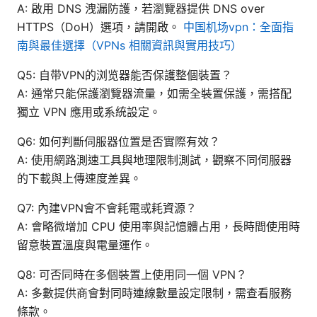
A: 啟用 DNS 洩漏防護，若瀏覽器提供 DNS over
HTTPS（DoH）選項，請開啟。
中国机场vpn：全面指
南與最佳選擇（VPNs 相關資訊與實用技巧）
Q5: 自带VPN的浏览器能否保護整個裝置？
A: 通常只能保護瀏覽器流量，如需全裝置保護，需搭配
獨立 VPN 應用或系統設定。
Q6: 如何判斷伺服器位置是否實際有效？
A: 使用網路測速工具與地理限制測試，觀察不同伺服器
的下載與上傳速度差異。
Q7: 內建VPN會不會耗電或耗資源？
A: 會略微增加 CPU 使用率與記憶體占用，長時間使用時
留意裝置溫度與電量運作。
Q8: 可否同時在多個裝置上使用同一個 VPN？
A: 多數提供商會對同時連線數量設定限制，需查看服務
條款。