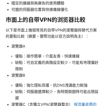
穩定的連線與無廣告的使用體驗
可選的伺服器位置與快速連線優化
市面上的自带VPN的浏览器比較
以下是市面上幾個常見的自带VPN的瀏覽器與替代方案
的要點比較（摘要，實際功能以官方說明為主）：
瀏覽器A
優點：操作簡單、介面友善、快速連線
缺點：可自定義的高階設定較少，可能有地理偏好
限制
瀏覽器B
優點：強化隱私保護、抗DNS洩漏能力較強
缺點：伺服器選擇較少、長時間遊戲時可能出現延
遲
瀏覽器C（含獨立VPN/瀏覽器整合）
按流量收费的