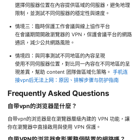
選擇伺服器位置在內容提供區域的伺服器，避免地理
限制，並測試不同伺服器的穩定性與速度。
情境三：臨時保護工作會議與線上協作平台
在會議期間開啟瀏覽器的 VPN，保護會議平台的網路
通訊，減少公共網路風險。
情境四：與同事測試不同地區的內容呈現
使用不同伺服器位置，對比同一內容在不同地區的呈
現差異，幫助 content 团隊做區域化策略。
手机连
接vpn后无法上网：原因、排解步骤与防护指南
Frequently Asked Questions
自带vpn的浏览器是什麼？
自带vpn的浏览器是在瀏覽器層級內建的 VPN 功能，讓
你在瀏覽器中直接啟用與使用 VPN 保護。
自带VPN的浏览器會影響整個裝置的網路嗎？