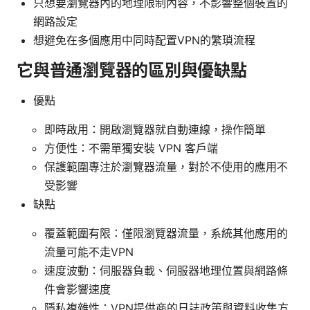
只想要瀏覽器內的地理限制內容，不影響整個裝置的
網路設定
想避免在多個應用中同時配置VPN的繁瑣流程
它與普通瀏覽器的區別與優缺點
優點
即時啟用：開啟瀏覽器就自動連線，操作簡單
方便性：不需單獨安裝 VPN 客戶端
保護範圍專注於瀏覽器流量，對於不使用的應用不
受影響
缺點
覆蓋範圍有限：僅限瀏覽器流量，系統其他應用的
流量可能不走VPN
速度波動：伺服器負載、伺服器地理位置與網路條
件會影響速度
隱私複雜性：VPN提供商的日誌政策與資料收集方