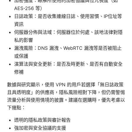
加密強度：瞭解所使用的加密協議與位元長度（如
AES-256 等）
日誌政策：是否收集連線日誌、使用習慣、IP位址等
資訊
伺服器分佈與法域：伺服器位於何處、該地法律對隱
私的影響
漏洩風險：DNS 漏洩、WebRTC 漏洩等是否被阻止
或保護
演算法與安全更新：是否及時更新、是否有自動安全
修補
數據與研究顯示，使用 VPN 的用戶若選擇「無日誌政策
且具透明度」的供應商，隱私風險相對下降，但仍需警惕
流量分析與使用情境的披露。建議在選購時，優先考慮以
下幾點：
透明的隱私政策與審計報告
強加密與安全協議的支援