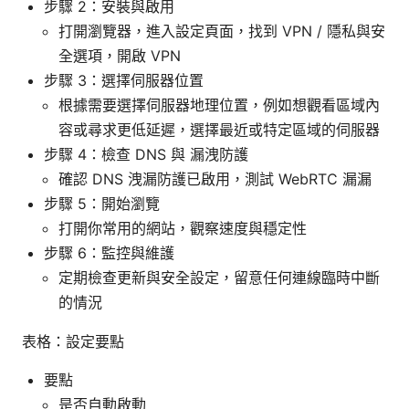
步驟 2：安裝與啟用
打開瀏覽器，進入設定頁面，找到 VPN / 隱私與安
全選項，開啟 VPN
步驟 3：選擇伺服器位置
根據需要選擇伺服器地理位置，例如想觀看區域內
容或尋求更低延遲，選擇最近或特定區域的伺服器
步驟 4：檢查 DNS 與 漏洩防護
確認 DNS 洩漏防護已啟用，測試 WebRTC 漏漏
步驟 5：開始瀏覽
打開你常用的網站，觀察速度與穩定性
步驟 6：監控與維護
定期檢查更新與安全設定，留意任何連線臨時中斷
的情況
表格：設定要點
要點
是否自動啟動