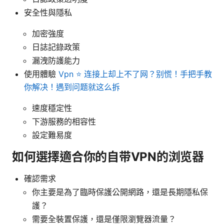
安全性與隱私
加密強度
日誌記錄政策
漏洩防護能力
使用體驗
Vpn ⭐ 连接上却上不了网？别慌！手把手教
你解决！遇到问题就这么拆
速度穩定性
下游服務的相容性
設定難易度
如何選擇適合你的自带VPN的浏览器
確認需求
你主要是為了臨時保護公開網路，還是長期隱私保
護？
需要全裝置保護，還是僅限瀏覽器流量？