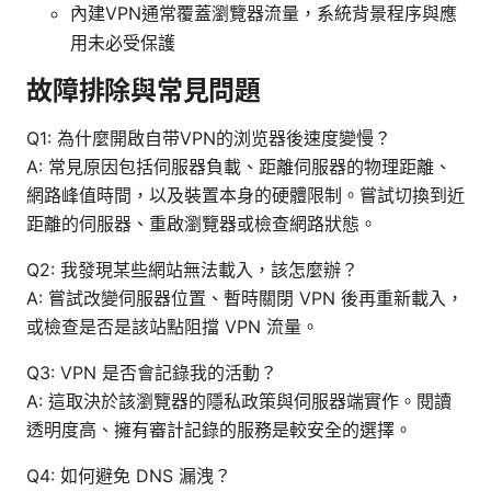
內建VPN通常覆蓋瀏覽器流量，系統背景程序與應
用未必受保護
故障排除與常見問題
Q1: 為什麼開啟自带VPN的浏览器後速度變慢？
A: 常見原因包括伺服器負載、距離伺服器的物理距離、
網路峰值時間，以及裝置本身的硬體限制。嘗試切換到近
距離的伺服器、重啟瀏覽器或檢查網路狀態。
Q2: 我發現某些網站無法載入，該怎麼辦？
A: 嘗試改變伺服器位置、暫時關閉 VPN 後再重新載入，
或檢查是否是該站點阻擋 VPN 流量。
Q3: VPN 是否會記錄我的活動？
A: 這取決於該瀏覽器的隱私政策與伺服器端實作。閱讀
透明度高、擁有審計記錄的服務是較安全的選擇。
Q4: 如何避免 DNS 漏洩？