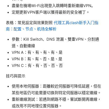
盡量在機場Wi‑Fi出現登入跳轉時重新連線VPN。
定期更新VPN客戶端以獲得最新的安全補丁。
表格：常見設定與效果對照
代理工具clash新手入门指
南：配置、节点、机场全解析
參數：Kill Switch、DNS 泄漏、雙重VPN、分割通
道、自動連線
VPN A：有、有、有、有、是
VPN B：有、有、否、是、是
VPN C：有、有、否、否、否
技巧與提示
使用本地伺服器：距離較近伺服器可降低延遲，但在
某些地區仍可能需要切換到特定伺服器以穩定連線。
重新連線測試：若遇到網路不穩，嘗試斷開再連線，
或改用不同地理位置伺服器。