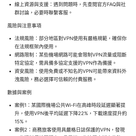
線上資源與支援：遇到問題時，先查閱官方FAQ與社
群討論，必要時聯繫客服。
風險與注意事項
法規風險：部分地區對VPN使用有嚴格規範，確保你
在法規框架內使用。
網路限制：某些機場網路可能會限制VPN流量或阻斷
特定協定，需具備多協定支援的VPN作為備援。
資安風險：使用免費或不知名的VPN可能帶來資料外
洩風險，務必選擇可信賴的付費服務。
數據與案例
案例1：某國際機場公共Wi‑Fi在高峰時段延遲顯著提
升，使用VPN後平均延遲下降22%，下載速度提升約
15%。
案例2：商務旅客使用具嚴格日誌保護的VPN，發現