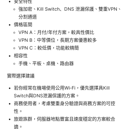
安全特性
強加密、Kill Switch、DNS 泄漏保護、雙重VPN、
分割通道
價格區間
VPN A：月付/年付方案，較具性價比
VPN B：中等價位，長期方案優惠較多
VPN C：較低價，功能較精簡
相容性
手機、平板、桌機、路由器
實際選擇建議
若你經常在機場使用公用Wi‑Fi，優先選擇具Kill
Switch與DNS泄漏保護的方案。
商務使用者，考慮雙重身分驗證與商務方案的可控
性。
旅遊族群，伺服器地點豐富且速度穩定的方案較合
適。