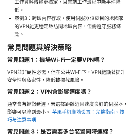
工作資料傳輸更穩定，且雲端工作流程中斷事件降
低。
案例3：跨區內容存取，使用伺服器位於目的地國家
的VPN能更穩定地訪問地區內容，但需遵守服務條
款。
常見問題與解決策略
常見問題 1：機場Wi‑Fi一定要VPN嗎？
VPN並非硬性必需，但在公共Wi‑Fi下，VPN能顯著提升
安全性與私密性，降低被攔截風險。
常見問題 2：VPN會影響速度嗎？
通常會有輕微延遲，若選擇距離近且速度良好的伺服器，
影響可以降到最小。
苹果手机翻墙设置：完整指南、技
巧与注意事项
常見問題 3：是否需要多台裝置同時連線？