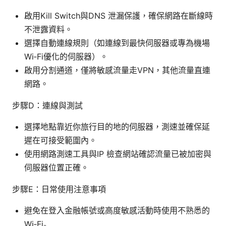
啟用Kill Switch與DNS 泄漏保護，確保網路在斷線時
不泄露資料。
選擇自動連線規則（如連線到最快伺服器或專為機場
Wi‑Fi優化的伺服器）。
啟用分割通道，僅將敏感流量走VPN，其他流量直連
網路。
步驟D：連線與測試
選擇地點靠近你旅行目的地的伺服器，測速並確保延
遲在可接受範圍內。
使用網路測速工具與IP 檢查網站確認流量已被加密與
伺服器位置正確。
步驟E：日常使用注意事項
避免在登入金融帳號或高度敏感活動時使用不熟悉的
Wi‑Fi。