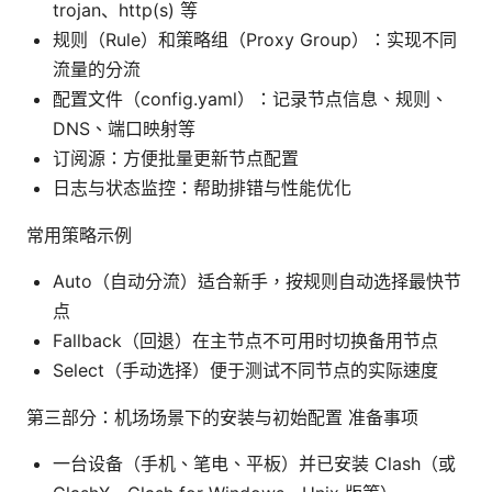
trojan、http(s) 等
规则（Rule）和策略组（Proxy Group）：实现不同
流量的分流
配置文件（config.yaml）：记录节点信息、规则、
DNS、端口映射等
订阅源：方便批量更新节点配置
日志与状态监控：帮助排错与性能优化
常用策略示例
Auto（自动分流）适合新手，按规则自动选择最快节
点
Fallback（回退）在主节点不可用时切换备用节点
Select（手动选择）便于测试不同节点的实际速度
第三部分：机场场景下的安装与初始配置 准备事项
一台设备（手机、笔电、平板）并已安装 Clash（或