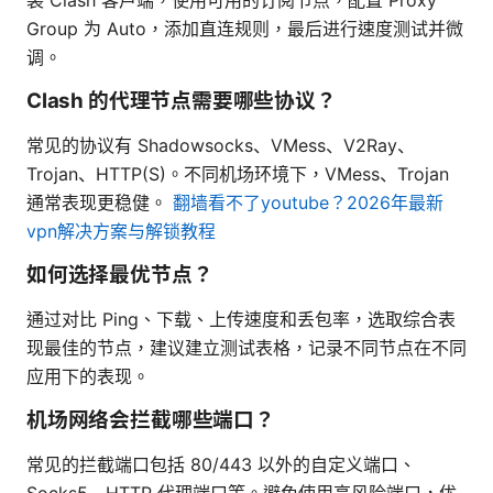
Group 为 Auto，添加直连规则，最后进行速度测试并微
调。
Clash 的代理节点需要哪些协议？
常见的协议有 Shadowsocks、VMess、V2Ray、
Trojan、HTTP(S)。不同机场环境下，VMess、Trojan
通常表现更稳健。
翻墙看不了youtube？2026年最新
vpn解决方案与解锁教程
如何选择最优节点？
通过对比 Ping、下载、上传速度和丢包率，选取综合表
现最佳的节点，建议建立测试表格，记录不同节点在不同
应用下的表现。
机场网络会拦截哪些端口？
常见的拦截端口包括 80/443 以外的自定义端口、
Socks5、HTTP 代理端口等。避免使用高风险端口，优