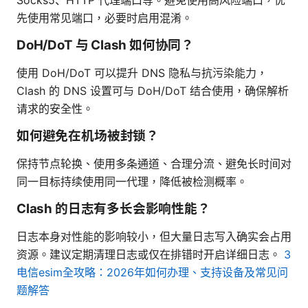
先使用常见端口，必要时启用混淆。
DoH/DoT 与 Clash 如何协同？
使用 DoH/DoT 可以提升 DNS 隐私与抗污染能力，
Clash 的 DNS 设置可与 DoH/DoT 结合使用，确保解析
请求的安全性。
如何避免在机场被封锁？
保持节点轮换、使用多条通道、合理分流、避免长时间对
同一目标持续使用同一代理，降低被检测概率。
Clash 的日志有多长会影响性能？
日志本身对性能的影响较小，但大量日志写入确实会占用
资源。建议定期清理日志或仅在排错时开启详细日志。
3
电信esim全攻略：2026年如何办理、支持设备及常见问
题解答