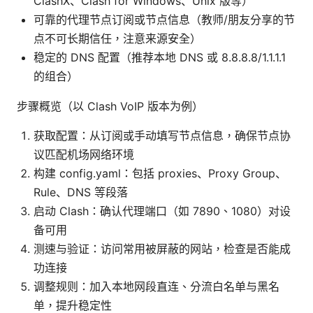
ClashX、Clash for Windows、Unix 版等）
可靠的代理节点订阅或节点信息（教师/朋友分享的节
点不可长期信任，注意来源安全）
稳定的 DNS 配置（推荐本地 DNS 或 8.8.8.8/1.1.1.1
的组合）
步骤概览（以 Clash VoIP 版本为例）
获取配置：从订阅或手动填写节点信息，确保节点协
议匹配机场网络环境
构建 config.yaml：包括 proxies、Proxy Group、
Rule、DNS 等段落
启动 Clash：确认代理端口（如 7890、1080）对设
备可用
测速与验证：访问常用被屏蔽的网站，检查是否能成
功连接
调整规则：加入本地网段直连、分流白名单与黑名
单，提升稳定性