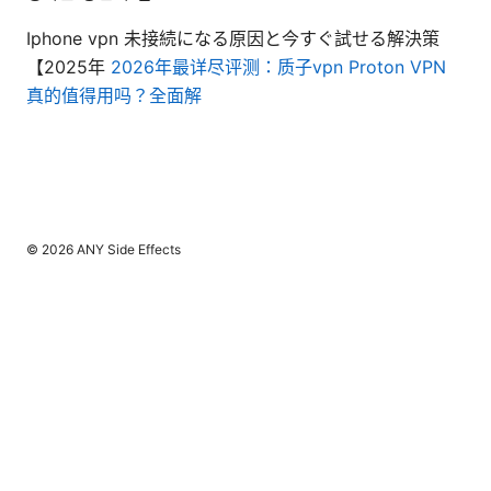
Iphone vpn 未接続になる原因と今すぐ試せる解決策
【2025年
2026年最详尽评测：质子vpn Proton VPN
真的值得用吗？全面解
© 2026 ANY Side Effects