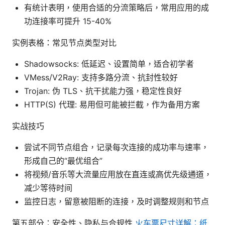
有统计表明，使用合适的分流策略后，常用应用的成
功连接率可提升 15-40%
实例表格：常见节点类型对比
Shadowsocks: 低延迟、设置简单，适合初学者
VMess/V2Ray: 支持多路分流、抗封性较好
Trojan: 伪 TLS、抗干扰能力强，稳定性良好
HTTP(S) 代理: 易用但可能被拦截，作为备用方案
实战技巧
尝试不同节点组合，记录每次连接的成功率与速率，
形成自己的“最优组合”
将视频/音乐等大流量应用放在直连或高优先级通道，
减少等待时间
监控日志，留意被阻断的连接，及时调整规则和节点
第五部分：安全性、隐私与合规性
火车票尺寸详解：纸