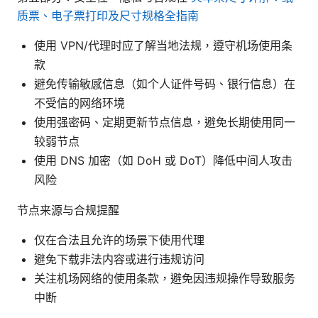
质票、电子票打印及尺寸规格全指南
使用 VPN/代理时应了解当地法规，遵守机场使用条
款
避免传输敏感信息（如个人证件号码、银行信息）在
不受信的网络环境
使用强密码、定期更新节点信息，避免长期使用同一
较弱节点
使用 DNS 加密（如 DoH 或 DoT）降低中间人攻击
风险
节点来源与合规提醒
仅在合法且允许的场景下使用代理
避免下载非法内容或进行违规访问
关注机场网络的使用条款，避免因违规操作导致服务
中断