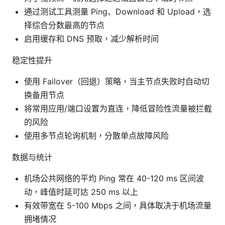
通过测试工具测量 Ping、Download 和 Upload，选
择综合分数最高的节点
启用缓存和 DNS 预取，减少解析时间
稳定性提升
使用 Failover（回退）策略，当主节点失败时自动切
换备用节点
将常用应用/端口设置为直连，降低冒险性流量被拦截
的风险
使用多节点轮询机制，分散单点故障风险
数据与统计
机场公共网络的平均 Ping 常在 40-120 ms 区间波
动，峰值时延可达 250 ms 以上
有效带宽在 5-100 Mbps 之间，具体取决于机场流量
拥堵情况