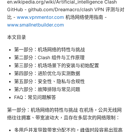
en.wikipedia.org/wiki/Artificial_intelligence Clash
GitHub - github.com/Dreamacro/clash VPN 评测与对
比 -
www.vpnmentor.com
机场网络使用指南 -
www.smallnetbuilder.com
本文目录
第一部分：机场网络的特性与挑战
第二部分：Clash 组件与工作原理
第三部分：机场场景下的安装与初始配置
第四部分：进阶优化与实测数据
第五部分：安全性、隐私与合规性
第六部分：故障排除与常见问题
FAQ：常见问题解答
第一部分：机场网络的特性与挑战 在机场，公共无线网
络往往拥塞、带宽波动大，且存在多层次的网络限制：
多用户并发导致带宽分配不均，峰值时段容易出现高