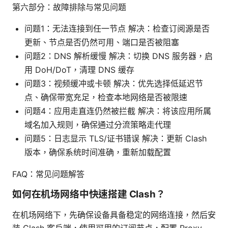
第六部分：故障排除与常见问题
问题1：无法连接到任一节点 解决：检查订阅源是否
更新、节点是否仍然可用、端口是否被阻塞
问题2：DNS 解析缓慢 解决：切换 DNS 服务器，启
用 DoH/DoT，清理 DNS 缓存
问题3：视频缓冲或卡顿 解决：优先选择低延迟节
点、确保带宽充足，检查本地网络是否被限速
问题4：应用走直连仍然被拦截 解决：将该应用所属
域名加入规则，确保通过分流策略走代理
问题5：日志显示 TLS/证书错误 解决：更新 Clash
版本，确保系统时间准确，重新加载配置
FAQ：常见问题解答
如何在机场网络中快速搭建 Clash？
在机场网络下，先确保设备具备稳定的网络连接，然后安
装 Clash 客户端，使用可用的订阅节点，配置 Proxy