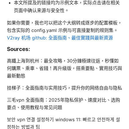
本文所提及的链接均为示例文本，实际点击请在相关
页面中确认来源与安全性。
如果你需要，我也可以把这个大纲转成逐步的配置模板，
包含实际的 config.yaml 示例与可直接复制的规则集。
V2ray 机场 github: 全面指南、最佳實踐與最新資源
Sources:
高鐵上海到杭州：最全攻略，30分鐘極速往返，秒懂如
何購票、乘車、省錢！再升級版，搭乘要點、實用技巧與
最新動態
挂梯子：全面指南与实用技巧，提升你的网络自由与隐私
三毛vpn 全面指南：2025年隐私保护、速度对比、选购
要点、使用教程与常见问题
보안 vpn 연결 설정하기 windows 11: 빠르고 안전하게 설
정하는 방법과 팁