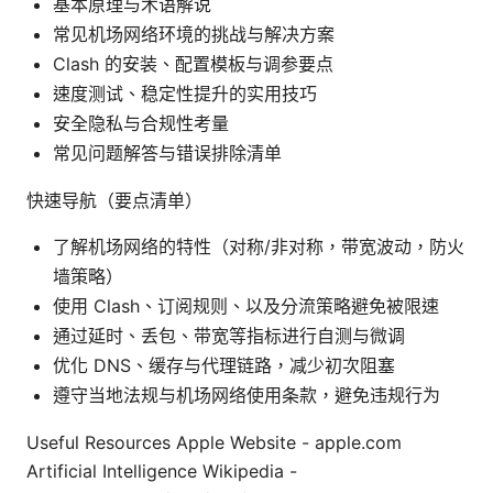
基本原理与术语解说
常见机场网络环境的挑战与解决方案
Clash 的安装、配置模板与调参要点
速度测试、稳定性提升的实用技巧
安全隐私与合规性考量
常见问题解答与错误排除清单
快速导航（要点清单）
了解机场网络的特性（对称/非对称，带宽波动，防火
墙策略）
使用 Clash、订阅规则、以及分流策略避免被限速
通过延时、丢包、带宽等指标进行自测与微调
优化 DNS、缓存与代理链路，减少初次阻塞
遵守当地法规与机场网络使用条款，避免违规行为
Useful Resources Apple Website - apple.com
Artificial Intelligence Wikipedia -