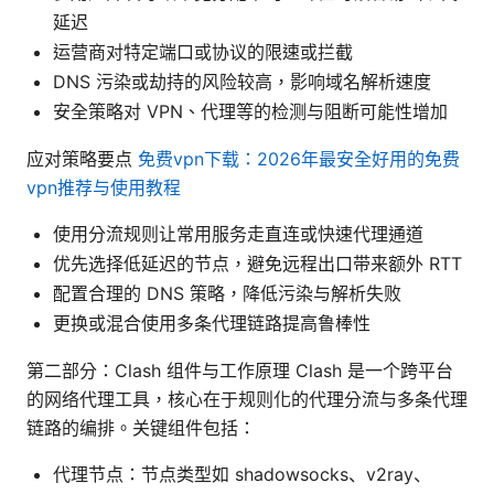
延迟
运营商对特定端口或协议的限速或拦截
DNS 污染或劫持的风险较高，影响域名解析速度
安全策略对 VPN、代理等的检测与阻断可能性增加
应对策略要点
免费vpn下载：2026年最安全好用的免费
vpn推荐与使用教程
使用分流规则让常用服务走直连或快速代理通道
优先选择低延迟的节点，避免远程出口带来额外 RTT
配置合理的 DNS 策略，降低污染与解析失败
更换或混合使用多条代理链路提高鲁棒性
第二部分：Clash 组件与工作原理 Clash 是一个跨平台
的网络代理工具，核心在于规则化的代理分流与多条代理
链路的编排。关键组件包括：
代理节点：节点类型如 shadowsocks、v2ray、