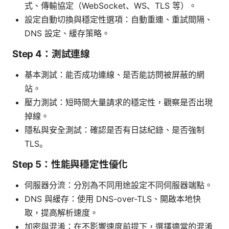
式、傳輸協定（WebSocket、WS、TLS 等）。
設定自動切換與穩定性選項：自動重連、重試間隔、
DNS 設定、緩存策略。
Step 4：測試連線
基本測試：能否成功連線、是否能訪問被屏蔽的網
站。
壓力測試：短時間大量請求的穩定性，觀察是否出現
掉線。
隱私與安全測試：確認是否有日誌紀錄、是否強制
TLS。
Step 5：性能與穩定性優化
伺服器分流：分別為不同用途設定不同伺服器端點。
DNS 與緩存：使用 DNS-over-TLS、開啟本地快
取，提高解析速度。
加密與混淆：在不影響速度前提下，選擇適當的混淆