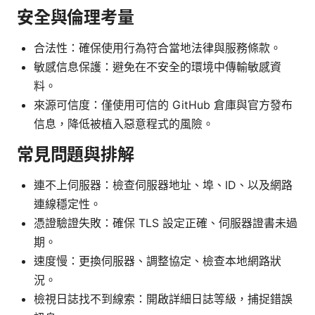
安全與倫理考量
合法性：確保使用行為符合當地法律與服務條款。
敏感信息保護：避免在不安全的環境中傳輸敏感資
料。
來源可信度：僅使用可信的 GitHub 倉庫與官方發布
信息，降低被植入惡意程式的風險。
常見問題與排解
連不上伺服器：檢查伺服器地址、埠、ID、以及網路
連線穩定性。
憑證驗證失敗：確保 TLS 設定正確、伺服器證書未過
期。
速度慢：更換伺服器、調整協定、檢查本地網路狀
況。
檢視日誌找不到線索：開啟詳細日誌等級，捕捉錯誤