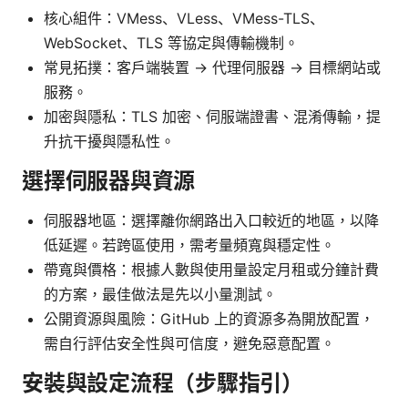
核心組件：VMess、VLess、VMess-TLS、
WebSocket、TLS 等協定與傳輸機制。
常見拓撲：客戶端裝置 -> 代理伺服器 -> 目標網站或
服務。
加密與隱私：TLS 加密、伺服端證書、混淆傳輸，提
升抗干擾與隱私性。
選擇伺服器與資源
伺服器地區：選擇離你網路出入口較近的地區，以降
低延遲。若跨區使用，需考量頻寬與穩定性。
帶寬與價格：根據人數與使用量設定月租或分鐘計費
的方案，最佳做法是先以小量測試。
公開資源與風險：GitHub 上的資源多為開放配置，
需自行評估安全性與可信度，避免惡意配置。
安裝與設定流程（步驟指引）