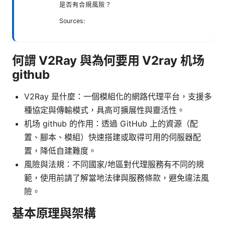
是否有合規風險？
Sources:
何謂 V2Ray 與為何要用 V2ray 机场
github
V2Ray 是什麼：一個模組化的網路代理平台，支援多
種協定與傳輸模式，具高可擴展性與靈活性。
机场 github 的作用：透過 GitHub 上的資源（配
置、腳本、模組）快速搭建或取得可用的伺服器配
置，降低自建難度。
風險與法規：不同國家/地區對代理服務有不同的規
範，使用前請了解當地法律與服務條款，避免違法風
險。
基本原理與架構