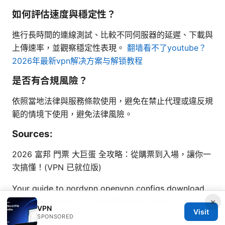
如何評估速度與穩定性？
進行長時間的連線測試、比較不同伺服器的延遲、下載與
上傳速率，並觀察穩定性表現。
翻墙看不了youtube？
2026年最新vpn解决方案与解锁教程
是否有合規風險？
依照當地法律與服務條款使用，避免在禁止代理或違反規
範的情境下使用，避免法律風險。
Sources:
2026 富邦 門票 大巨蛋 全攻略：從購票到入場，讓你一
次搞懂！(VPN 已就位版)
Your guide to nordvpn openvpn configs download
setup made easy: A Complete SEO-Driven Tutorial
×
VPN
Visit
for 2026
SPONSORED