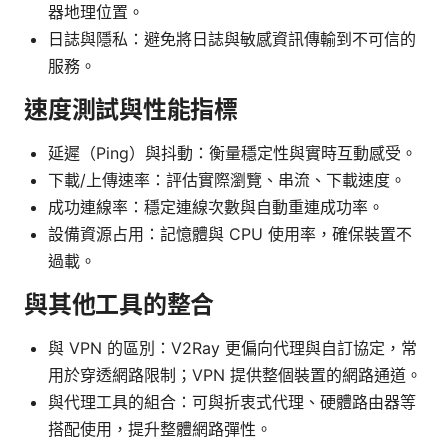
器地理位置。
日誌與隱私：避免將日誌與敏感資訊傳輸到不可信的
服務。
速度測試與性能指標
延遲（Ping）與抖動：衡量穩定性與實時互動感受。
下載/上傳速率：評估實際瀏覽、串流、下載速度。
成功連線率：穩定連線次數與自動重連成功率。
設備資源占用：記憶體與 CPU 使用率，確保裝置不
過載。
與其他工具的整合
與 VPN 的區別：V2Ray 更偏向代理與自訂協定，常
用於穿透網路限制；VPN 提供整個裝置的網路通道。
與代理工具的組合：可與折衷式代理、硬體路由器等
搭配使用，提升整體網路彈性。