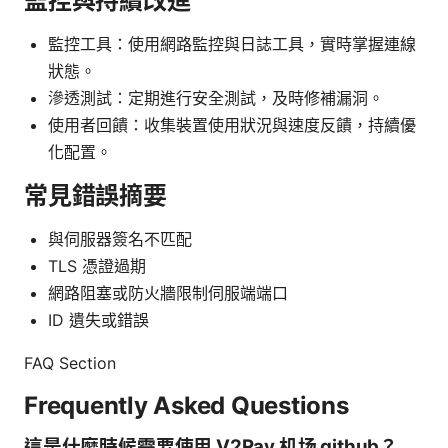
監控與持續改進
監控工具：使用網路監控與日誌工具，實時掌握連線
狀態。
滲透測試：定期進行安全測試，及時修補漏洞。
使用者回饋：收集裝置使用狀況與速度反饋，持續優
化配置。
常見錯誤摘要
與伺服器簽名不匹配
TLS 憑證過期
網路阻塞或防火牆限制伺服端端口
ID 遺失或錯誤
FAQ Section
Frequently Asked Questions
這是什麼時候需要使用 V2Ray 机场 github？