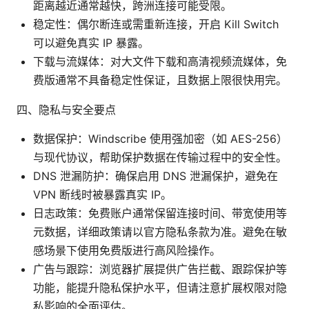
距离越近通常越快，跨洲连接可能受限。
稳定性：偶尔断连或需重新连接，开启 Kill Switch
可以避免真实 IP 暴露。
下载与流媒体：对大文件下载和高清视频流媒体，免
费版通常不具备稳定性保证，且数据上限很快用完。
四、隐私与安全要点
数据保护：Windscribe 使用强加密（如 AES-256）
与现代协议，帮助保护数据在传输过程中的安全性。
DNS 泄漏防护：确保启用 DNS 泄漏保护，避免在
VPN 断线时被暴露真实 IP。
日志政策：免费账户通常保留连接时间、带宽使用等
元数据，详细政策请以官方隐私条款为准。避免在敏
感场景下使用免费版进行高风险操作。
广告与跟踪：浏览器扩展提供广告拦截、跟踪保护等
功能，能提升隐私保护水平，但请注意扩展权限对隐
私影响的全面评估。