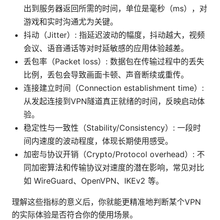
出到服务器返回所需的时间，单位是毫秒（ms），对
游戏和实时沟通尤为关键。
抖动（Jitter）: 指延迟波动的幅度，抖动越大，视频
会议、语音通话等对时延敏感的应用体验越差。
丢包率（Packet loss）: 数据包在传输过程中的丢失
比例，丢包会导致画面卡顿、声音断续或重传。
连接建立时间（Connection establishment time）:
从发起连接到VPN隧道真正就绪的时间，反映启动体
验。
稳定性与一致性（Stability/Consistency）: 一段时
间内速度的波动程度，体现长期使用感受。
加密与协议开销（Crypto/Protocol overhead）: 不
同加密算法和传输协议对速度的潜在影响，常见对比
如 WireGuard、OpenVPN、IKEv2 等。
理解这些指标的意义后，你就能更精准地判断某个VPN
的实际体验是否符合你的使用场景。