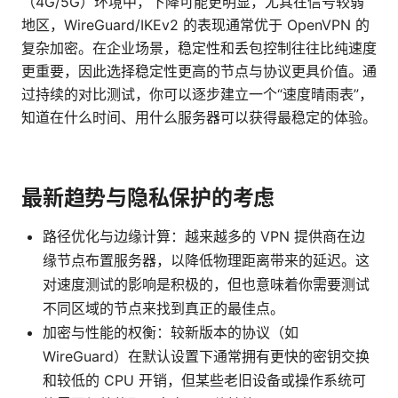
（4G/5G）环境中，下降可能更明显，尤其在信号较弱
地区，WireGuard/IKEv2 的表现通常优于 OpenVPN 的
复杂加密。在企业场景，稳定性和丢包控制往往比纯速度
更重要，因此选择稳定性更高的节点与协议更具价值。通
过持续的对比测试，你可以逐步建立一个“速度晴雨表”，
知道在什么时间、用什么服务器可以获得最稳定的体验。
最新趋势与隐私保护的考虑
路径优化与边缘计算：越来越多的 VPN 提供商在边
缘节点布置服务器，以降低物理距离带来的延迟。这
对速度测试的影响是积极的，但也意味着你需要测试
不同区域的节点来找到真正的最佳点。
加密与性能的权衡：较新版本的协议（如
WireGuard）在默认设置下通常拥有更快的密钥交换
和较低的 CPU 开销，但某些老旧设备或操作系统可