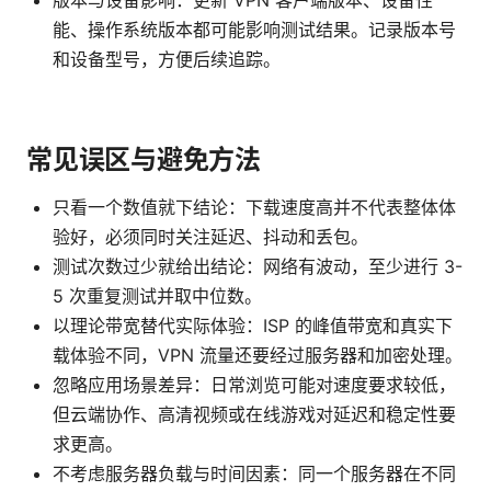
版本与设备影响：更新 VPN 客户端版本、设备性
能、操作系统版本都可能影响测试结果。记录版本号
和设备型号，方便后续追踪。
常见误区与避免方法
只看一个数值就下结论：下载速度高并不代表整体体
验好，必须同时关注延迟、抖动和丢包。
测试次数过少就给出结论：网络有波动，至少进行 3-
5 次重复测试并取中位数。
以理论带宽替代实际体验：ISP 的峰值带宽和真实下
载体验不同，VPN 流量还要经过服务器和加密处理。
忽略应用场景差异：日常浏览可能对速度要求较低，
但云端协作、高清视频或在线游戏对延迟和稳定性要
求更高。
不考虑服务器负载与时间因素：同一个服务器在不同