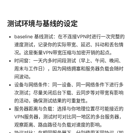
测试环境与基线的设定
baseline 基线测试：在不连接VPN时进行一次完整的
速度测试，记录你的实际带宽、延迟、抖动和丢包情
况。这是衡量VPN带宽压缩与加密开销的起点。
时间窗：一天内多时间段测试（早上、午间、晚间、
周末与工作日），因为网络拥塞和服务器负载会随时
间波动。
设备与网络条件：同一设备、同一网络条件下进行多
次测试；尽量关闭后台下载、云同步等对带宽有影响
的活动，确保测试结果的可重复性。
服务器距离与负载：选择与你地理位置尽可能接近的
VPN服务器，测试时可对比同一地区的多台服务器，
观察距离、路由路径与负载对速度的影响。
协议对比：在相同服务器下，分别使用不同协议（如