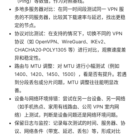
（Ping）等数值，作为对照基线。
多地多服务器对比：在同一时间段测试同一 VPN 服
务的不同服务器，比较其下载速率与延迟，找出更稳
定的节点。
协议对比测试：在支持的情况下，切换不同的 VPN
协议（如 OpenVPN、WireGuard、IKEv2、
CHACHA20‑POLY1305 等）进行对比，观察速度差
异和稳定性。
路由与 MTU 调整：对 MTU 进行小幅测试（例如
1400、1420、1450、1500），看是否有提升。若遇
到分段丢包或分片问题，MTU 调整往往能明显改
善。
设备与网络环境排错：尝试在另一台设备、另一网络
（如手机热点、家用有线路由、公司 VPN 室内网
络）上测试，判断是设备问题还是网络环境问题。
保留日志与监控：记录每次测试的时间、服务器、协
议、网络条件（带宽、延迟、丢包）等，形成对比