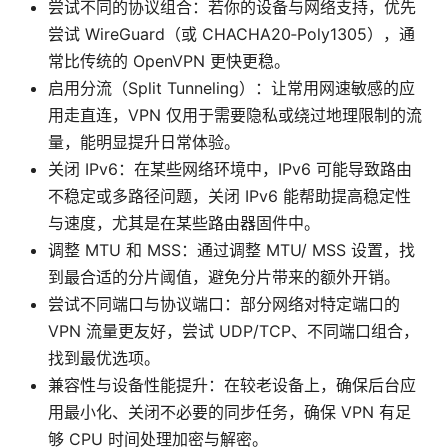
尝试不同的协议组合：若你的设备与网络支持，优先
尝试 WireGuard（或 CHACHA20‑Poly1305），通
常比传统的 OpenVPN 更快更稳。
启用分流（Split Tunneling）：让常用网速敏感的应
用走直连，VPN 仅用于需要隐私或绕过地理限制的流
量，能明显提升日常体验。
关闭 IPv6：在某些网络环境中，IPv6 可能导致路由
不稳定或多路径问题，关闭 IPv6 能帮助提高稳定性
与速度，尤其是在某些路由器固件中。
调整 MTU 和 MSS：通过调整 MTU/ MSS 设置，找
到最合适的分片阈值，避免分片带来的额外开销。
尝试不同端口与协议端口：部分网络对特定端口的
VPN 流量更友好，尝试 UDP/TCP、不同端口组合，
找到最优选项。
兼容性与设备性能提升：在较老设备上，确保后台应
用最小化、关闭不必要的同步任务，确保 VPN 有足
够 CPU 时间处理加密与解密。