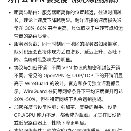
距离与路由：服务器距离你的位置越远，往返时间越
长，理论上速度下降越明显。跨洋连接的速度损失通
常在 30%–60% 甚至更高，具体取决于中转节点和运
营商的路由质量。
服务器负载：同一时刻同一地区的服务器如果拥塞，
队列积压会直接体现为丢包增多、延迟上升、吞吐下
降。高峰时段影响尤为明显。
协议与加密开销：不同 VPN 协议的加密和封包开销
不同。常见的 OpenVPN 在 UDP/TCP 下的开销明显
高于 WireGuard 的设计。官方和多份独立评测都显
示，WireGuard 在同等网络条件下平均速度提升可达
20%–50%，但在特定网络下也会遇到挑战。
加密强度与设备性能：强加密、复杂的握手、设备
CPU/GPU 能力不足，都会成为瓶颈。尤其在旧设备
或低配路由器上，性能下降更明显。
本地网络条件：你的家庭/办公室网络质量、Wi‑Fi 信