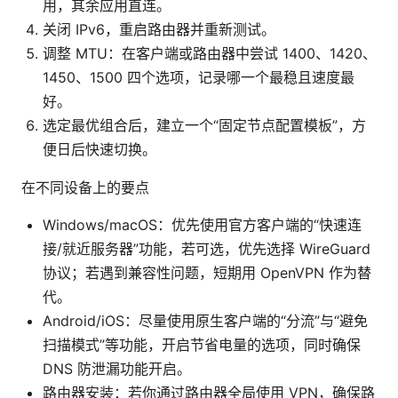
用，其余应用直连。
关闭 IPv6，重启路由器并重新测试。
调整 MTU：在客户端或路由器中尝试 1400、1420、
1450、1500 四个选项，记录哪一个最稳且速度最
好。
选定最优组合后，建立一个“固定节点配置模板”，方
便日后快速切换。
在不同设备上的要点
Windows/macOS：优先使用官方客户端的“快速连
接/就近服务器”功能，若可选，优先选择 WireGuard
协议；若遇到兼容性问题，短期用 OpenVPN 作为替
代。
Android/iOS：尽量使用原生客户端的“分流”与“避免
扫描模式”等功能，开启节省电量的选项，同时确保
DNS 防泄漏功能开启。
路由器安装：若你通过路由器全局使用 VPN，确保路