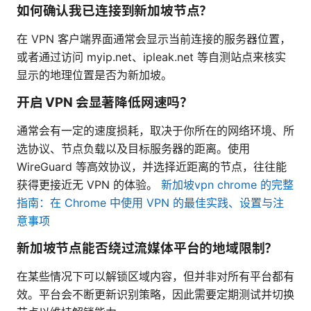
如何确认我已连接到新加坡节点？
在 VPN 客户端界面通常会显示当前连接的服务器位置，
或者通过访问 myip.net、ipleak.net 等自测站点来核实
显示的地理位置是否为新加坡。
开启 VPN 会显著降低网速吗？
通常会有一定的速度损耗，取决于你所在的网络环境、所
选协议、节点负载以及目标服务器的距离。使用
WireGuard 等高效协议，并选择近距离的节点，往往能
获得更接近无 VPN 的体验。
新加坡vpn chrome 的完整
指南：在 Chrome 中使用 VPN 的最佳实践、设置与注
意事项
新加坡节点能否绕过流媒体平台的地域限制？
在某些情况下可以解锁区域内容，但并非对所有平台都有
效。平台会不断更新识别策略，因此需要定期测试并切换