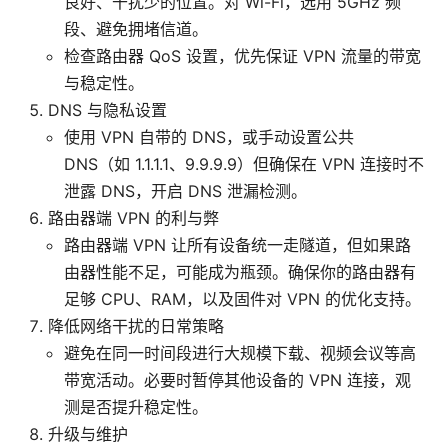
良好、干扰少的位置。对 Wi-Fi，选用 5GHz 频
段、避免拥堵信道。
检查路由器 QoS 设置，优先保证 VPN 流量的带宽
与稳定性。
DNS 与隐私设置
使用 VPN 自带的 DNS，或手动设置公共
DNS（如 1.1.1.1、9.9.9.9）但确保在 VPN 连接时不
泄露 DNS，开启 DNS 泄漏检测。
路由器端 VPN 的利与弊
路由器端 VPN 让所有设备统一走隧道，但如果路
由器性能不足，可能成为瓶颈。确保你的路由器有
足够 CPU、RAM，以及固件对 VPN 的优化支持。
降低网络干扰的日常策略
避免在同一时间段进行大规模下载、视频会议等高
带宽活动。必要时暂停其他设备的 VPN 连接，观
测是否提升稳定性。
升级与维护