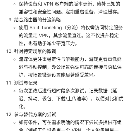
保持设备和 VPN 客户端的版本更新，修补已知的
兼容性和安全性问题。定期重启设备，清理缓存。
结合路由器的分流策略
使用 Split Tunneling（分流）将仅需访问特定服务
的流量走 VPN，其余流量直连。这不仅提升稳定
性，也有助于减少带宽压力。
针对特定场景的微调
流媒体更注重稳定性与解锁能力，游戏更看重低延
迟与抖动控制，办公场景强调可靠的连接与隐私保
护，按场景微调设置能显著感受差异。
测试与记录
每次更改后进行短时段多次测试，记录数据（延
迟、抖动、丢包、下载/上传速率），以便对比和优
化。
参与替代方案的尝试
如有条件，可在需求明确的情况下尝试多提供商组
合（例如工作设备用一个 VPN，个人设备用另一