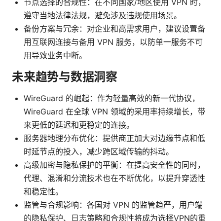
节点选择的合规性：在不同国家/地区使用 VPN 时，
遵守当地法律法规，避免涉及违规使用场景。
备份方案与冗余：对企业和高需求用户，建议设置备
用互联网连接与备用 VPN 服务，以防单一服务不可
用导致业务中断。
未来趋势与数据洞察
WireGuard 的崛起：作为轻量高效的新一代协议，
WireGuard 在全球 VPN 领域的采用率持续增长，带
来更低的延迟和更稳定的连接。
服务器地理分布优化：提供商正加大对边缘节点和低
时延节点的投入，减少跨区域传输的抖动。
高级加密与隐私保护的平衡：在提高安全性的同时，
代理、混淆和分流技术也在不断优化，以提升穿透性
和稳定性。
监管与合规影响：各国对 VPN 的监管趋严，用户端
的隐私保护、日志策略和合规性将成为选择VPN的重