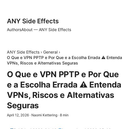
ANY Side Effects
Authors
About — ANY Side Effects
ANY Side Effects
›
General
›
O Que e VPN PPTP e Por Que e a Escolha Errada ⚠️ Entenda
VPNs, Riscos e Alternativas Seguras
O Que e VPN PPTP e Por Que
e a Escolha Errada ⚠️ Entenda
VPNs, Riscos e Alternativas
Seguras
April 12, 2026
·
Naomi Kettering
·
8
min