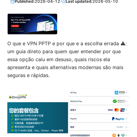
Published:
2026-04-12
·
Last updated:
2026-05-10
O que e VPN PPTP e por que e a escolha errada ⚠️:
um guia direto para quem quer entender por que
essa opção caiu em desuso, quais riscos ela
apresenta e quais alternativas modernas são mais
seguras e rápidas.