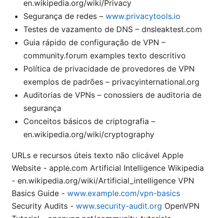
en.wikipedia.org/wiki/Privacy
Segurança de redes –
www.privacytools.io
Testes de vazamento de DNS – dnsleaktest.com
Guia rápido de configuração de VPN –
community.forum examples texto descritivo
Política de privacidade de provedores de VPN
exemplos de padrões – privacyinternational.org
Auditorias de VPNs – conossiers de auditoria de
segurança
Conceitos básicos de criptografia –
en.wikipedia.org/wiki/cryptography
URLs e recursos úteis texto não clicável Apple
Website - apple.com Artificial Intelligence Wikipedia
- en.wikipedia.org/wiki/Artificial_intelligence VPN
Basics Guide -
www.example.com/vpn-basics
Security Audits -
www.security-audit.org
OpenVPN