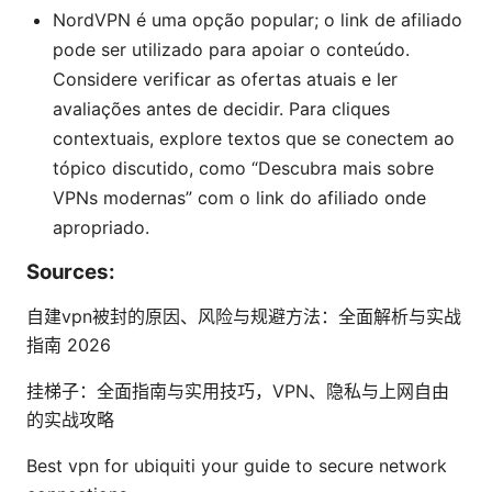
NordVPN é uma opção popular; o link de afiliado
pode ser utilizado para apoiar o conteúdo.
Considere verificar as ofertas atuais e ler
avaliações antes de decidir. Para cliques
contextuais, explore textos que se conectem ao
tópico discutido, como “Descubra mais sobre
VPNs modernas” com o link do afiliado onde
apropriado.
Sources:
自建vpn被封的原因、风险与规避方法：全面解析与实战
指南 2026
挂梯子：全面指南与实用技巧，VPN、隐私与上网自由
的实战攻略
Best vpn for ubiquiti your guide to secure network