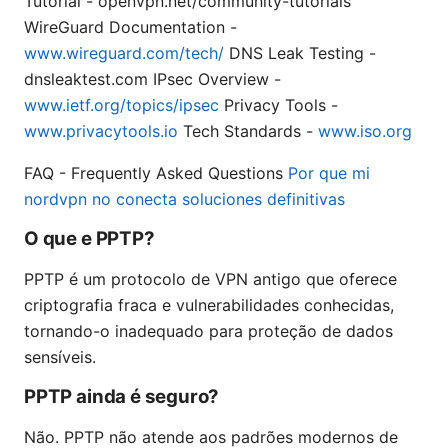
Tutorial - openvpn.net/community-tutorials
WireGuard Documentation -
www.wireguard.com/tech/
DNS Leak Testing -
dnsleaktest.com IPsec Overview -
www.ietf.org/topics/ipsec
Privacy Tools -
www.privacytools.io
Tech Standards -
www.iso.org
FAQ - Frequently Asked Questions
Por que mi
nordvpn no conecta soluciones definitivas
O que e PPTP?
PPTP é um protocolo de VPN antigo que oferece
criptografia fraca e vulnerabilidades conhecidas,
tornando-o inadequado para proteção de dados
sensíveis.
PPTP ainda é seguro?
Não. PPTP não atende aos padrões modernos de