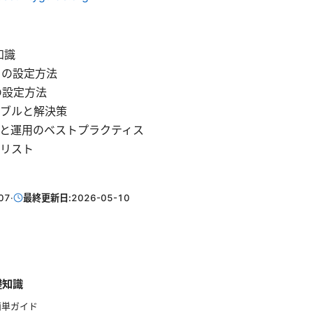
知識
ct の設定方法
N の設定方法
ブルと解決策
と運用のベストプラクティス
リスト
07
·
最終更新日:
2026-05-10
礎知識
簡単ガイド