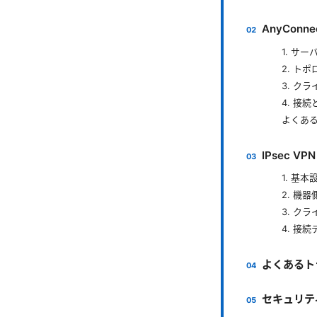
AnyConn
1. サー
2. ト
3. ク
4. 接
よくあ
IPsec V
1. 基本
2. 機
3. ク
4. 接
よくあるト
セキュリテ