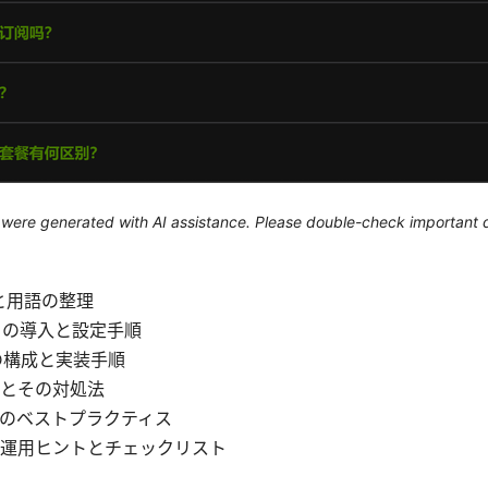
le were generated with AI assistance. Please double-check important d
本と用語の整理
ct の導入と設定手順
N の構成と実装手順
とその対処法
のベストプラクティス
運用ヒントとチェックリスト