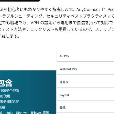
定方法を初心者にもわかりやすく解説します。AnyConnect と IPs
トラブルシューティング、セキュリティベストプラクティスま
宅でも職場でも、VPN の設定から運用まで自信を持って対応
なテスト方法やチェックリストも用意しているので、ステップ
網羅します。