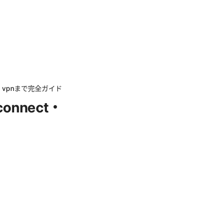
ec vpnまで完全ガイド
onnect・