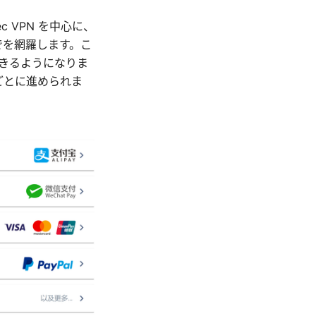
ec VPN を中心に、
でを網羅します。こ
できるようになりま
ごとに進められま