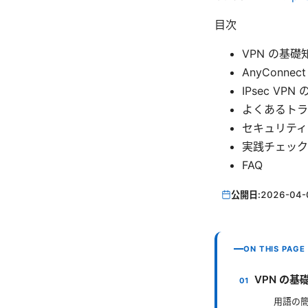
目次
VPN の基礎
AnyConne
IPsec VP
よくあるトラ
セキュリティ
実践チェック
FAQ
公開日:
2026-04-
ON THIS PAGE
VPN の基
用語の