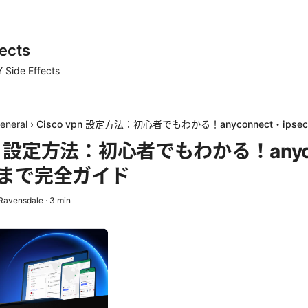
ects
 Side Effects
eneral
›
Cisco vpn 設定方法：初心者でもわかる！anyconnect・ips
vpn 設定方法：初心者でもわかる！anyc
vpnまで完全ガイド
Ravensdale
·
3
min