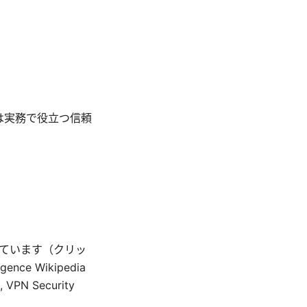
は実務で役立つ信頼
しています（クリッ
ence Wikipedia
, VPN Security