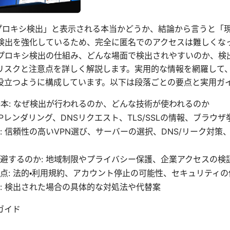
nプロキシ検出」と表示される本当かどうか、結論から言うと「
の検出を強化しているため、完全に匿名でのアクセスは難しくな
Nプロキシ検出の仕組み、どんな場面で検出されやすいのか、検
リスクと注意点を詳しく解説します。実用的な情報を網羅して、
役立つように構成しています。以下は段落ごとの要点と実用ガ
基本: なぜ検出が行われるのか、どんな技術が使われるのか
 IPレンダリング、DNSリクエスト、TLS/SSLの情報、ブラウ
: 信頼性の高いVPN選び、サーバーの選択、DNS/リーク対策
避するのか: 地域制限やプライバシー保護、企業アクセスの検
点: 法的・利用規約、アカウント停止の可能性、セキュリティ
: 検出された場合の具体的な対処法や代替案
ガイド