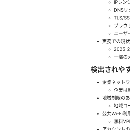
IPレ
DNS
TLS/
ブラウ
ユーザ
実務での現状
2025
一部の
検出されや
企業ネットワ
企業は
地域制限のあ
地域コ
公共Wi-Fi
無料V
アカウントの