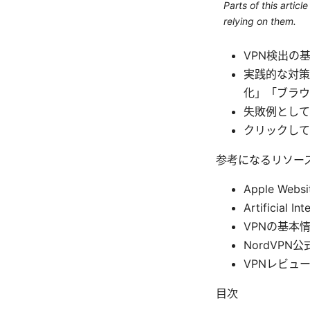
Parts of this artic
relying on them.
VPN検出の
実践的な対策
化」「ブラウ
失敗例として
クリックして
参考になるリソー
Apple Websi
Artificial In
VPNの基本情報 
NordVPN公式
VPNレビューサイ
目次