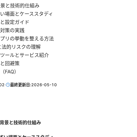
背景と技術的仕組み
い場面とケーススタディ
と設定ガイド
洩対策の実践
プリの挙動を整える方法
と法的リスクの理解
ツールとサービス紹介
と回避策
（FAQ）
02
·
最終更新日:
2026-05-10
の背景と技術的仕組み