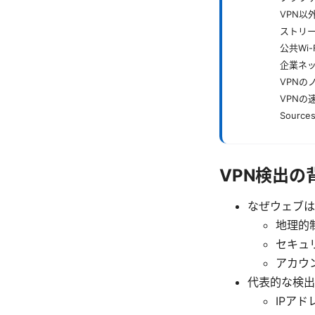
VPN以
ストリ
公共Wi
企業ネッ
VPNの
VPNの
Sources
VPN検出の
なぜウェブは
地理的
セキュリ
アカウ
代表的な検出
IPア