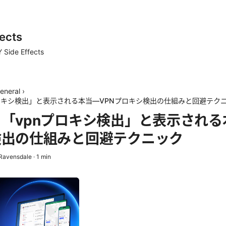
ects
 Side Effects
eneral
›
ロキシ検出」と表示される本当—VPNプロキシ検出の仕組みと回避テク
「vpnプロキシ検出」と表示される
検出の仕組みと回避テクニック
Ravensdale
·
1
min