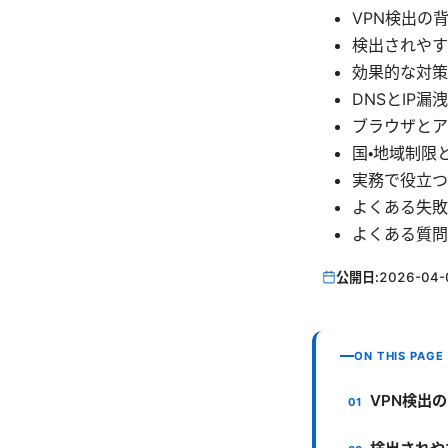
VPN検出の
検出されやす
効果的な対策
DNSとIP漏
ブラウザとア
国・地域制限
実務で役立つ
よくある失敗
よくある質問
公開日:
2026-04-
ON THIS PAGE
VPN検出