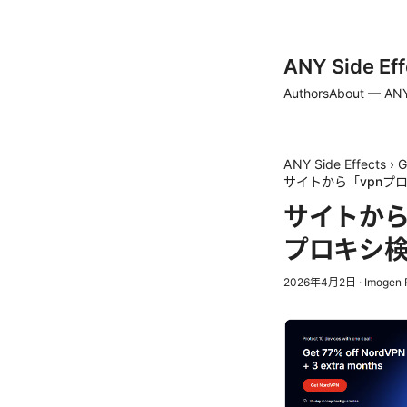
ANY Side Eff
Authors
About — ANY
ANY Side Effects
›
G
サイトから「vpnプ
サイトから
プロキシ
2026年4月2日
·
Imogen 