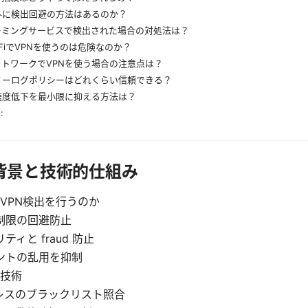
外に検出回避の方法はあるのか？
ーミングサービスで検出された場合の対処法は？
-FiでVPNを使うのは危険なのか？
トワークでVPNを使う場合の注意点は？
ノーログポリシーはどれくらい信頼できる？
速度低下を最小限に抑える方法は？
:
背景と技術的仕組み
VPN検出を行うのか
制限の回避防止
ティと fraud 防止
ントの乱用を抑制
技術
ドレスのブラックリスト照合