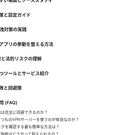
すい場面とケーススタディ
策と設定ガイド
漏洩対策の実践
アプリの挙動を整える方法
限と法的リスクの理解
つツールとサービス紹介
敗と回避策
 (FAQ)
出は完全に回避できるのか？
くつものVPNサーバーを使うのが有効なのか？
ークを確認する最も簡単な方法は？
ザ指紋はどうやって抑えられるの？