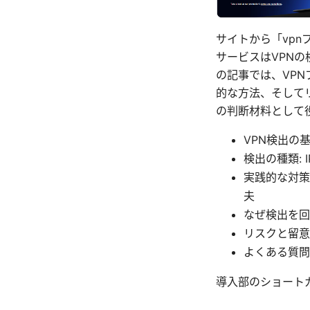
サイトから「vp
サービスはVPN
の記事では、VP
的な方法、そして
の判断材料として
VPN検出の
検出の種類:
実践的な対策
夫
なぜ検出を回
リスクと留意
よくある質問
導入部のショート