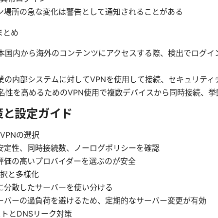
ン場所の急な変化は警告として通知されることがある
まとめ
本国内から海外のコンテンツにアクセスする際、検出でログイ
業の内部システムに対してVPNを使用して接続、セキュリティ
名性を高めるためのVPN使用で複数デバイスから同時接続、挙
策と設定ガイド
VPNの選択
安定性、同時接続数、ノーログポリシーを確認
評価の高いプロバイダーを選ぶのが安全
択と多様化
に分散したサーバーを使い分ける
ーバーの過負荷を避けるため、定期的なサーバー変更が有効
ストとDNSリーク対策