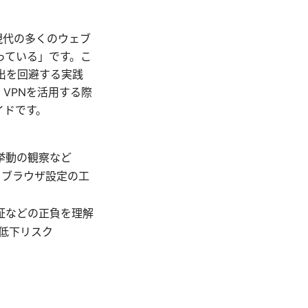
現代の多くのウェブ
っている」です。こ
出を回避する実践
VPNを活用する際
イドです。
ザ挙動の観察など
、ブラウザ設定の工
証などの正負を理解
の低下リスク