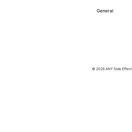
General
© 2026 ANY Side Effect