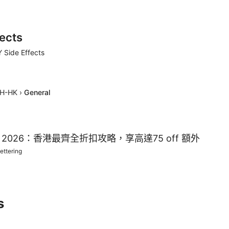
ects
 Side Effects
H-HK
›
General
碼 2026：香港最齊全折扣攻略，享高達75 off 額外
ettering
s