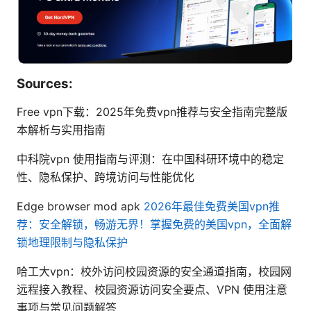
Sources:
Free vpn下载：2025年免费vpn推荐与安全指南完整版
本解析与实用指南
中科院vpn 使用指南与评测：在中国科研环境中的稳定
性、隐私保护、跨境访问与性能优化
Edge browser mod apk
2026年最佳免费美国vpn推
荐：安全解锁，畅游无界！掌握免费的美国vpn，全面解
锁地理限制与隐私保护
哈工大vpn：校外访问校园资源的安全通道指南，校园网
远程接入教程、校园资源访问安全要点、VPN 使用注意
事项与常见问题解答