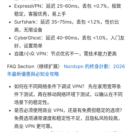
ExpressVPN：延迟 25–60ms，丢包 <0.7%，极致
稳定，客服优秀，易上手
Surfshark：延迟 35–75ms，丢包 <1.2%，性价比
高，无限设备
CyberGhost：延迟 40–90ms，丢包 <1.0%，入门友
好，设置简单
自建/小众 VPN：节点优劣不一，需技术能力更高
FAQ Section（继续扩展）
Nordvpn 的終身計劃：2026
年最新優惠與必知全攻略
如何在不同网络条件下调试 VPN？ 先在家用宽带条
件下测试，再在移动网络环境下测试，以确认在不同
场景下的稳定性。
是否必须使用商业 VPN，还是有免费但稳定的选项？
免费选项通常速度和稳定性不足，且隐私风险较高，
商业 VPN 更可靠。