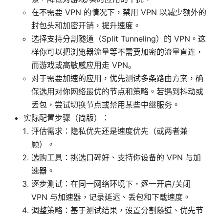
在不需要 VPN 的情况下，禁用 VPN 以减少额外的
封包头和加密开销，提升速度。
选择支持分割隧道（Split Tunneling）的 VPN。这
样你可以把浏览器流量等不需要加密的流量直连，
而游戏或高敏感应用走 VPN。
对于需要加速的应用，优先测试多条路由方案，确
保选用对你网络最优的节点和策略。若遇到抖动或
丢包，尝试切换节点或禁用某些中继服务。
实际配置步骤（简版）：
评估需求：隐私优先还是速度优先（或两者兼
顾）。
选购工具：挑选口碑好、支持你设备的 VPN 与加
速器。
逐步测试：在同一网络环境下，逐一开启/关闭
VPN 与加速器，记录延迟、丢包和下载速度。
调整策略：基于测试结果，设置分割隧道、优先节