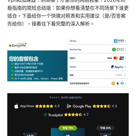
Vpn和加速器：到底哪个才是你的网络救星？2026年终
极指南的简短总结版：如果你想看清楚在不同场景下谁更
适合，下面给你一个快速对照表和实用建议（是/否答案
先给你），接着往下看完整的深入解析。