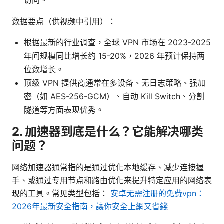
数据要点（供视频中引用）：
根据最新的行业调查，全球 VPN 市场在 2023-2025
年间规模同比增长约 15-20%，2026 年预计保持两
位数增长。
顶级 VPN 提供商通常在多设备、无日志策略、强加
密（如 AES-256-GCM）、自动 Kill Switch、分割
隧道等方面表现优秀。
2. 加速器到底是什么？它能解决哪类
问题？
网络加速器通常指的是通过优化本地缓存、减少连接握
手、或通过专用节点和路由优化来提升特定应用的网络表
现的工具。常见类型包括：
安卓无需注册的免费vpn：
2026年最新安全指南，讓你安全上網又省錢