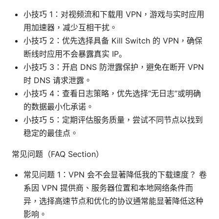
小技巧 1：对视频流和下载用 VPN，游戏与实时应用
用加速器，减少互相干扰。
小技巧 2：优先选择具备 Kill Switch 的 VPN，确保
断线时应用不会暴露真实 IP。
小技巧 3：开启 DNS 防泄露保护，避免在断开 VPN
时 DNS 请求泄露。
小技巧 4：查看日志策略，优先选择“无日志”或明确
的数据最小化承诺。
小技巧 5：定期评估服务质量，尝试不同节点以找到
稳定的最佳点。
常见问题（FAQ Section）
常见问题 1：VPN 会不会显著降低我的下载速度？ 卷
系因 VPN 提供商、服务器位置和本地网络条件而
异，选择高速节点和优化的协议通常能显著降低这种
影响。