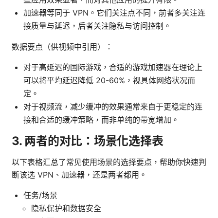
加速器等同于 VPN。它们关注点不同，前者多关注连
接质量与延迟，后者关注隐私与访问控制。
数据要点（供视频中引用）：
对于高延迟的国际游戏，合适的游戏加速器在理论上
可以将平均延迟降低 20-60%，视具体网络状况而
定。
对于视频流，减少缓冲的效果通常来自于更稳定的连
接和合适的缓冲策略，而非单纯的带宽增加。
3. 两者的对比：场景化选择表
以下表格汇总了常见使用场景的选择要点，帮助你快速判
断该选 VPN、加速器，还是两者都用。
任务/场景
隐私保护和数据安全