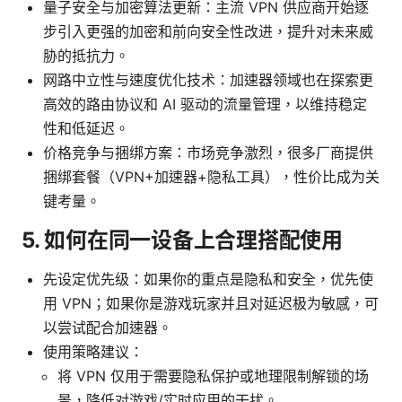
量子安全与加密算法更新：主流 VPN 供应商开始逐
步引入更强的加密和前向安全性改进，提升对未来威
胁的抵抗力。
网路中立性与速度优化技术：加速器领域也在探索更
高效的路由协议和 AI 驱动的流量管理，以维持稳定
性和低延迟。
价格竞争与捆绑方案：市场竞争激烈，很多厂商提供
捆绑套餐（VPN+加速器+隐私工具），性价比成为关
键考量。
5. 如何在同一设备上合理搭配使用
先设定优先级：如果你的重点是隐私和安全，优先使
用 VPN；如果你是游戏玩家并且对延迟极为敏感，可
以尝试配合加速器。
使用策略建议：
将 VPN 仅用于需要隐私保护或地理限制解锁的场
景，降低对游戏/实时应用的干扰。