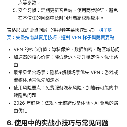
点等参数。
安全习惯：定期更新客户端、使用两步验证、避免
在不信任的网络中长时间开启高权限应用。
表格形式的要点回顾（供视频字幕快速浏览）
梯子购
买：完整指南與實用技巧，選對 VPN 梯子與購買要點
VPN 的核心价值：隐私保护、数据加密、跨区域访问
加速器的核心价值：降低延迟、提升稳定性、优化路
由
最常见组合场景：隐私+解锁场景优先 VPN；游戏或
流媒体场景优先加速器
使用风险要点：免费服务隐私风险、加速器可能的中
转隐私问题
2026 年趋势：法规、无缝跨设备体验、AI 驱动的路
由优化
6. 使用中的实战小技巧与常见问题