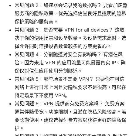
常见问题 2：加速器会记录我的数据吗？ 要看加速器
服务商的隐私政策，优先选择信誉良好且透明的隐私
保护策略的服务商。
常见问题 3：是否需要 VPN for all devices？ 这取
决于你的使用场景和设备数量。多设备需求高时，选
择允许同时连接设备数量较多的方案更省心。
常见问题 4：分割隧道对安全有影响吗？ 有潜在风
险，因为未走 VPN 的应用流量可能暴露真实 IP。确
保仅对信任应用使用分割隧道。
常见问题 5：哪些场景不需要 VPN？ 只要你在可信
网络上进行日常上网且对隐私要求不是很高，可以在
特定场景下不使用 VPN。
常见问题 6：VPN 提供商有免费方案吗？ 免费方案
通常伴随带宽、功能限制，且潜在隐私风险较高。若
要长期使用，建议选择付费方案以获得更好的隐私保
护。