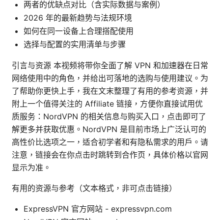
两者的优缺点对比（含实际数据与案例）
2026 年的最新趋势与法规环境
如何在同一设备上合理搭配使用
选择与配置的实用清单与步骤
引言与资源 本视频将带你全面了解 VPN 和加速器在日常
网络使用中的角色，并给出可落地的选购与使用建议。为
了帮助你更快上手，我在文末整理了有用的参考资源，并
附上一个值得关注的 Affiliate 链接，方便你直接试用优
质服务：NordVPN 的相关信息与购买入口，点击即可了
解更多并获取优惠。NordVPN 是目前市场上广泛认可的
高性价比选项之一，适合初学者和有隐私需求的用户。请
注意，链接会在你点击时跳转到合作页，具体价格以官网
显示为准。
有用的资源与参考（文本格式，非可点击链接）
ExpressVPN 官方网站 - expressvpn.com