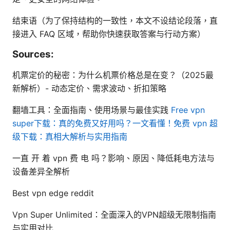
结束语（为了保持结构的一致性，本文不设结论段落，直
接进入 FAQ 区域，帮助你快速获取答案与行动方案）
Sources:
机票定价的秘密：为什么机票价格总是在变？（2025最
新解析）- 动态定价、需求波动、折扣策略
翻墙工具：全面指南、使用场景与最佳实践
Free vpn
super下载：真的免费又好用吗？一文看懂！免费 vpn 超
级下载：真相大解析与实用指南
一直 开 着 vpn 费 电 吗？影响、原因、降低耗电方法与
设备差异全解析
Best vpn edge reddit
Vpn Super Unlimited：全面深入的VPN超级无限制指南
与实用对比