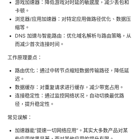
游戏加速器：降低游戏对时延的敏感度，减少丢包和
卡顿。
浏览器/应用加速器：对特定应用做路径优化、数据压
缩等。
DNS 加速与智能路由：优化域名解析与路由策略，从
而减少首次连接时间。
工作原理要点：
路由优化：通过中转节点缩短数据传输路径，降低延
迟。
数据缓存：对重复请求进行缓存，减少带宽占用。
连接稳定性：通过监控网络状况，自动切换最优路
径，提升稳定性。
常见误解：
加速器能“提速一切网络应用”。其实大多数产品对某
些应用效果显著，而对其他应用的提升有限。