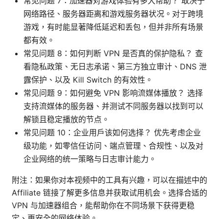
常见问题 7：加速器对游戏体验有多大帮助？ 取决于
网络路径、服务器距离和游戏服务器状况。对于跨境
游戏，有时能显著降低延迟和丢包，但并非所有场景
都有效。
常见问题 8：如何判断 VPN 是否真的保护隐私？ 查
看隐私政策、无日志承诺、第三方独立审计、DNS 泄
露保护、以及 Kill Switch 的有效性。
常见问题 9：如何避免 VPN 影响流媒体播放？ 选择
支持流媒体的服务器、并测试不同服务器以找到可以
解锁且稳定播放的节点。
常见问题 10：企业用户该如何选择？ 优先考虑企业
级功能，如零信任访问、端点管理、合规性、以及对
企业网络的统一策略与日志审计能力。
附注：如果你对本视频中的工具有兴趣，可以在描述中的
Affiliate 链接了解更多信息并获取试用机会。选择合适的
VPN 与加速器组合，能帮助你在不同场景下获得更稳
定、更安全的网络体验。