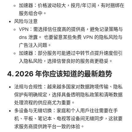
加速器：价格波动较大，按月/年订阅，有时捆绑在
服务组合中。
风险与注意
VPN：需选择信任度高的提供商，避免记录策略与
dns 泄露。 也要留意某些免费 VPN 的隐私风险与
广告注入问题。
加速器：部分服务可能通过中转节点提升速度但引
入隐私风险，选择信誉良好的服务商更稳妥。
4. 2026 年你应该知道的最新趋势
法规与合规性：越来越多国家对数据跨境传输、隐私
保护有明确规定，选择具备透明隐私政策和清晰数据
处理流程的供应商尤为重要。
多设备与无缝切换：家庭和个人用户往往需要在手
机、平板、笔记本、电视等设备间无缝同步，这就要
求服务商提供跨平台一致的体验。