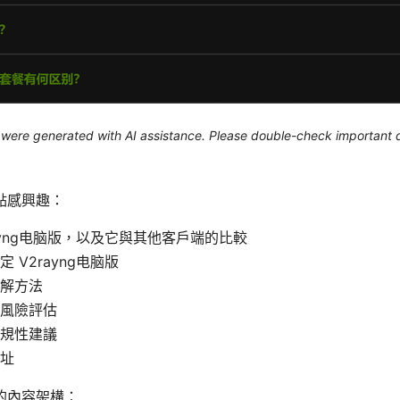
le were generated with AI assistance. Please double-check important d
點感興趣：
rayng电脑版，以及它與其他客戶端的比較
 V2rayng电脑版
解方法
風險評估
規性建議
址
的內容架構：