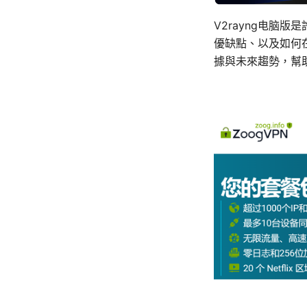
V2rayng电脑
優缺點、以及如何
據與未來趨勢，幫助