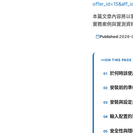
offer_id=15&af
本篇文章內容將以實
實務案例與實測資
Published:
2026-
ON THIS PAGE
於何時該使用
安裝前的準
安裝與設定步驟
輸入配置的
安全性與隱