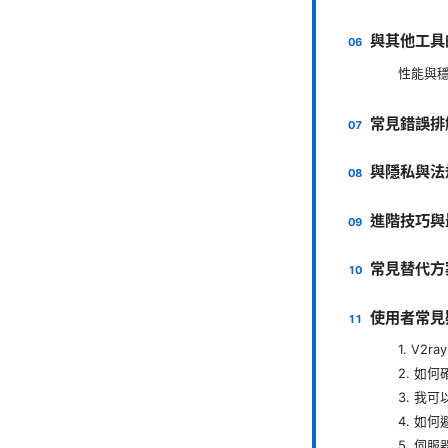
與其他工具
性能與
常見錯誤排
與隱私與法
進階技巧與
常見替代方
使用者常見
1. V2
2. 如
3. 我
4. 如何
5. 伺