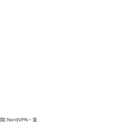
NordVPN，並