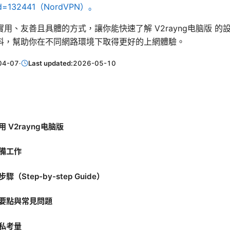
f_id=132441（NordVPN）。
用、友善且具體的方式，讓你能快速了解 V2rayng电脑版 的
料，幫助你在不同網路環境下取得更好的上網體驗。
04-07
·
Last updated:
2026-05-10
 V2rayng电脑版
備工作
（Step-by-step Guide）
要點與常見問題
私考量