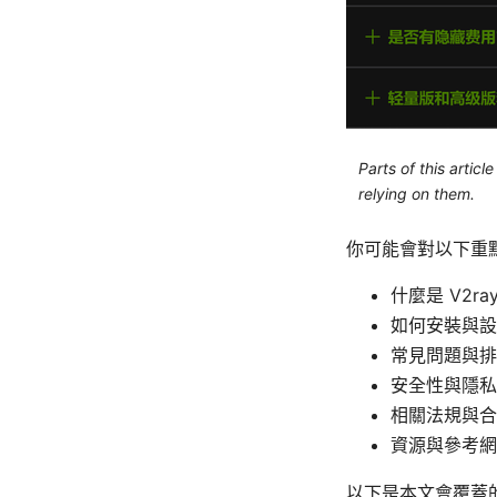
Parts of this artic
relying on them.
你可能會對以下重
什麼是 V2
如何安裝與設定
常見問題與排
安全性與隱私
相關法規與合
資源與參考網
以下是本文會覆蓋