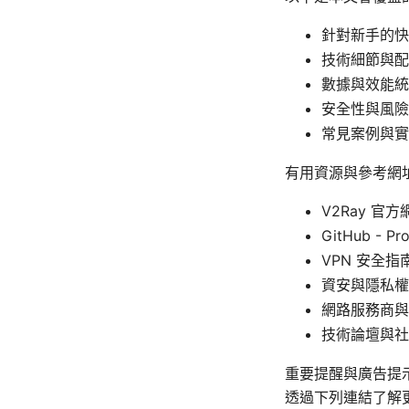
針對新手的快速上
技術細節與配
數據與效能統
安全性與風險
常見案例與實
有用資源與參考網
V2Ray 官方網站
GitHub - Pro
VPN 安全指南 -
資安與隱私權研究 -
網路服務商與法規資訊
技術論壇與社群討論
重要提醒與廣告提示
透過下列連結了解