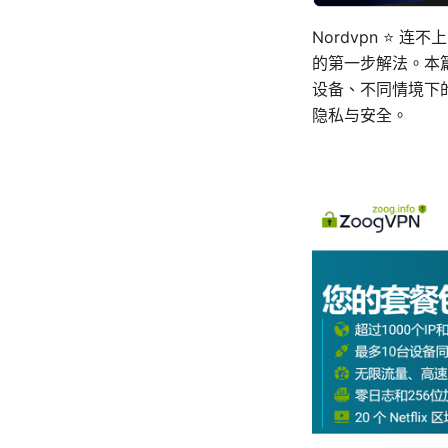
Nordvpn ⭐ 
的第一步解法。本篇
设备、不同情境下
隐私与安全。