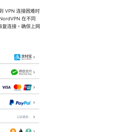
到 VPN 连接困难时
rdVPN 在不同
恢复连接，确保上网