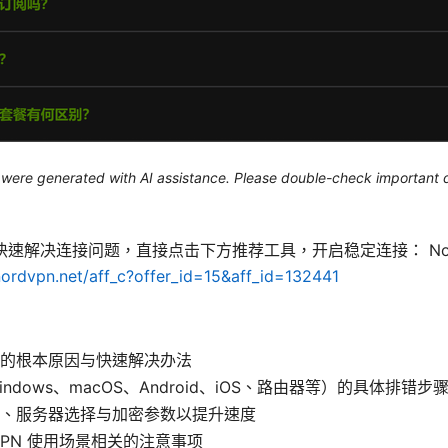
le were generated with AI assistance. Please double-check important d
速解决连接问题，直接点击下方推荐工具，开启稳定连接： Nor
nordvpn.net/aff_c?offer_id=15&aff_id=132441
的根本原因与快速解决办法
ndows、macOS、Android、iOS、路由器等）的具体排错步
、服务器选择与加密参数以提升速度
VPN 使用场景相关的注意事项