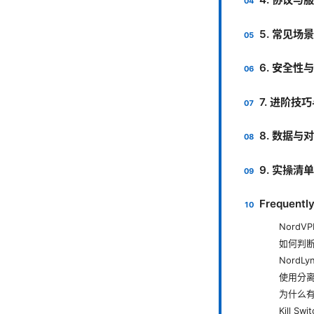
5. 常见场
6. 安全性
7. 进阶技
8. 数据与
9. 实操
Frequentl
Nord
如何判
NordL
使用分
为什么
Kill S