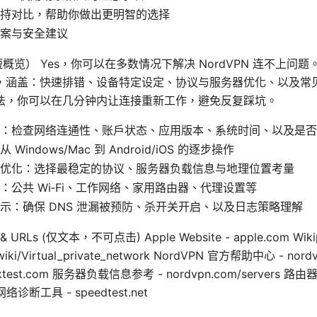
持对比，帮助你做出更明智的选择
案与安全建议
on（简短概览） Yes，你可以在多数情况下解决 NordVPN 连不上
，涵盖：快速排错、设备特定设定、协议与服务器优化、以及常
法，你可以在几分钟内让连接重新工作，避免反复踩坑。
：检查网络连通性、账户状态、应用版本、系统时间、以及是否
Windows/Mac 到 Android/iOS 的逐步操作
优化：选择最稳定的协议、服务器负载信息与地理位置考量
：公共 Wi‑Fi、工作网络、家用路由器、代理设置等
示：确保 DNS 泄漏被预防、杀开关开启、以及日志策略理解
s & URLs (仅文本，不可点击) Apple Website - apple.com Wikip
g/wiki/Virtual_private_network NordVPN 官方帮助中心 - nord
ktest.com 服务器负载信息参考 - nordvpn.com/servers 路
m 网络诊断工具 - speedtest.net