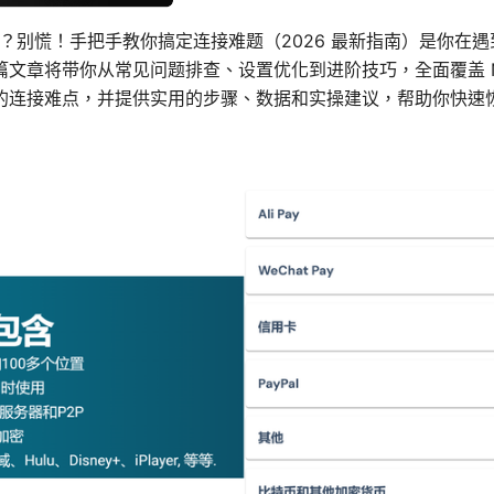
连不上？别慌！手把手教你搞定连接难题（2026 最新指南）是你在遇
文章将带你从常见问题排查、设置优化到进阶技巧，全面覆盖 No
的连接难点，并提供实用的步骤、数据和实操建议，帮助你快速