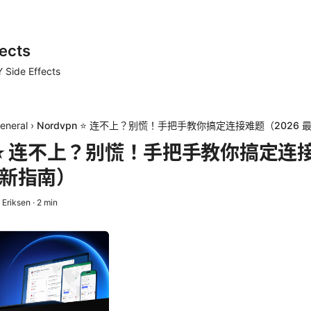
ects
 Side Effects
eneral
›
Nordvpn ⭐ 连不上？别慌！手把手教你搞定连接难题（2026 
pn ⭐ 连不上？别慌！手把手教你搞定连
最新指南）
 Eriksen
·
2
min