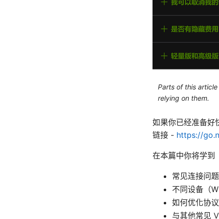
Parts of this artic
relying on them.
如果你已经准备好快
链接 -
https://go.
在本篇中你将学到
常见连接问题
不同设备（Wi
如何优化协议
与其他常见 