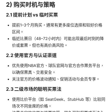
2) 购买时机与策略
2.1 提前计划 vs 临时买票
提前1–3个月购买，通常有更多座位选择和较好价格
区间。
临近比赛日（48–72小时内）可能出现最后时刻的降
价或套票，但也有高价高风险。
2.2 使用官方与认证渠道
优先使用NBA官方、球队官网与官方合作票务平台，
以确保票真、交易安全。
关注官方的价格波动通知、促销活动与会员专享。
2.3 二级市场的聪明买票法
使用比价平台（如 SeatGeek、StubHub 等）比较同
场次不同坐席的价格。