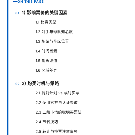
ON THIS PAGE
1) 影响票价的关键因素
1.1 比赛类型
1.2 对手与球队知名度
1.3 场馆与坐席位置
1.4 时间因素
1.5 销售渠道
1.6 区域差异
2) 购买时机与策略
2.1 提前计划 vs 临时买票
2.2 使用官方与认证渠道
2.3 二级市场的聪明买票法
2.4 节省技巧
2.5 转让与换票注意事项