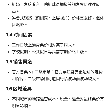
近场、角落看台、贴近球员通道等视角票价往往最
高。
舞台式观赛（如侧翼、上层视角）价格更友好，但体
验略逊。
1.4 时间因素
工作日晚上通常票价相对高于周末。
学校假期、公共假日等高需求期价格上涨。
1.5 销售渠道
官方售票 vs 二级市场：官方票通常有更透明的定价
和保障，二级市场则可能因行情波动而波动较大。
1.6 区域差异
不同城市的场馆运营成本、税费、运费对最终票价有
明显影响。