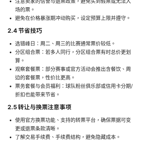
注意卖家的信誉与退票政策，避免买到假票或无法入
场的票。
避免在价格暴涨期冲动购买，设定预算上限并遵守。
2.4 节省技巧
选错峰日：周二、周三的比赛通常票价较低。
分区组合票：若多人同行，分区组合票有时总价更划
算。
观察套餐票：部分赛事或官方活动会推出含餐饮、周
边的套餐票，性价比更高。
票务套餐与会员福利：球队粉丝俱乐部或信用卡分期/
折扣也能带来节省。
2.5 转让与换票注意事项
使用官方换票功能、支持的转票平台，确保票据可变
更或退票条款清晰。
了解交易手续费、手续费结构，避免隐藏成本。