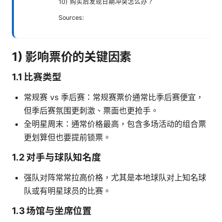
10) 购买后发现日期冲突怎么办？
Sources:
1) 影响票价的关键因素
1.1 比赛类型
常规赛 vs 季后赛：常规赛票价通常比季后赛便宜，
但季后赛氛围更刺激、票面也更抢手。
全明星周末：通常价格最高，包含多场活动的组合票
更划算但也要提前锁票。
1.2 对手与球队知名度
强队对阵常常拉高价格，尤其是本地球队对上知名球
队或有明星球员的比赛。
1.3 场馆与坐席位置