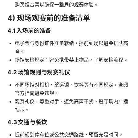
购买组合票以确保一整周的观赛体验。
4) 现场观赛前的准备清单
4.1 入场前的准备
电子票与身份证件准备就绪，提前到场以避免排队高
峰。
场馆安检规定：避免携带禁止物品，了解安检流程。
4.2 场馆规则与观赛礼仪
不同场馆对相机、望远镜、饮料等有不同规定，查阅
官方指南避免违规。
观赛礼仪：尊重对手、避免高声干扰、遵守场内广播
指示。
4.3 交通与餐饮
提前规划停车位或公共交通路线，预留充足时间。