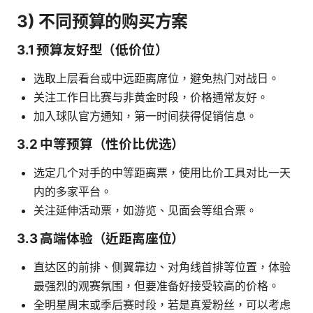
3) 不同预算的购买方案
3.1 预算友好型（低价位）
选取上层看台或中远距离席位，避免热门对战日。
关注工作日比赛与非黄金时段，价格通常友好。
加入球队官方通知，第一时间获得促销信息。
3.2 中等预算（性价比优选）
选定几个对手的中等距离票，使用比价工具对比一天
内的多家平台。
关注延伸活动票，如游览、见面会等组合票。
3.3 高端体验（近距离座位）
直达区的前排、侧翼靠边、对角线首排等位置，体验
最强烈的观赛氛围，但要准备好接受较高的价格。
全明星周末或季后赛时段，若是真爱粉丝，可以考虑