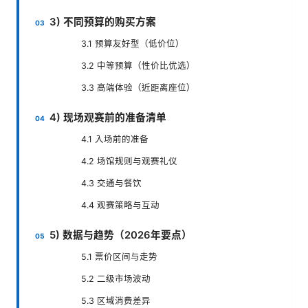
3) 不同预算的购买方案
3.1 预算友好型（低价位）
3.2 中等预算（性价比优选）
3.3 高端体验（近距离座位）
4) 现场观赛前的准备清单
4.1 入场前的准备
4.2 场馆规则与观赛礼仪
4.3 交通与餐饮
4.4 观赛策略与互动
5) 数据与趋势（2026年要点）
5.1 票价区间与走势
5.2 二级市场波动
5.3 区域消费差异