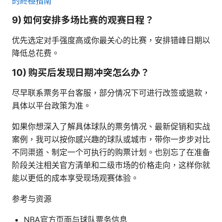
的終極指南
9) 如何安排多场比赛的观赛日程？
优先选定对手强度高或你最关心的比赛，安排错峰日期以
降低总花费。
10) 购买后发现日期冲突怎么办？
尽早联系票务平台客服，部分情况下可进行改签或退款，
具体以平台政策为准。
如果你想深入了解具体球队的票务情况、最新促销和实战
案例，我可以按你感兴趣的球队或城市，带你一步步对比
不同渠道、制定一个可执行的购票计划。也别忘了在准备
阶段关注相关官方清单和二级市场的价格走向，这样你就
能以更低的成本享受现场观赛体验。
参考与资源
NBA官方页面与球队票务信息