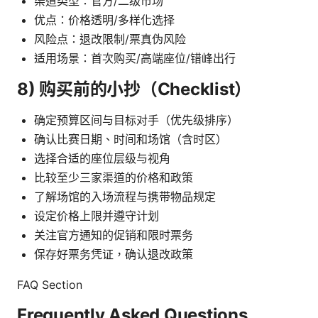
渠道类型：官方/二级市场
优点：价格透明/多样化选择
风险点：退改限制/票真伪风险
适用场景：首次购买/高端座位/错峰出行
8) 购买前的小抄（Checklist）
确定预算区间与目标对手（优先级排序）
确认比赛日期、时间和场馆（含时区）
选择合适的座位层级与视角
比较至少三家渠道的价格和政策
了解场馆的入场流程与携带物品规定
设定价格上限并遵守计划
关注官方通知的促销和限时票务
保存好票务凭证，确认退改政策
FAQ Section
Frequently Asked Questions