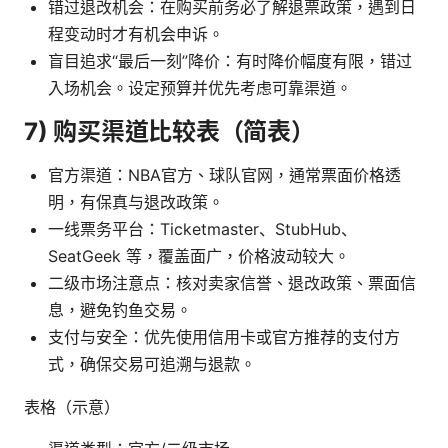
错过退改机会：在购买前务必了解退票政策，遇到日
程变动时才有机会申诉。
盲目追求“最后一刻”降价：有时降价幅度有限，错过
入场机会。设定预算并优先考虑可靠渠道。
7) 购买渠道比较表（简表）
官方渠道：NBA官方、球队官网，通常票面价格透
明，有保真与退改政策。
一线票务平台：Ticketmaster、StubHub、
SeatGeek 等，覆盖面广，价格波动较大。
二级市场注意点：核对卖家信誉、退改政策、票面信
息，避免钓鱼交易。
支付与安全：优先使用信用卡或官方推荐的支付方
式，确保交易可追溯与退款。
表格（示意）