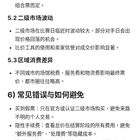
组合票而定。
5.2 二级市场波动
二级市场在比赛日临近时波动较大，部分对手日会出
现价格回落的机会。
比价工具的使用和卖家信誉对成交价影响显著。
5.3 区域消费差异
不同城市的场馆税费、服务费和物流费影响最终票
价，都市圈往往略高。
6) 常见错误与如何避免
买到假票：只在官方或认证二级市场购买，避免来路
不明的个人交易。
隐性手续费：查看总价在结算阶段的所有费用，避免
“额外服务费”、“处理费”等隐藏成本。