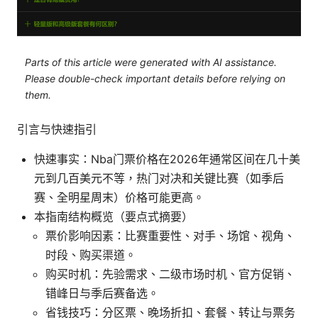
Parts of this article were generated with AI assistance.
Please double-check important details before relying on
them.
引言与快速指引
快速事实：Nba门票价格在2026年通常区间在几十美
元到几百美元不等，热门对决和关键比赛（如季后
赛、全明星周末）价格可能更高。
本指南结构概览（要点式摘要）
票价影响因素：比赛重要性、对手、场馆、视角、
时段、购买渠道。
购买时机：先验需求、二级市场时机、官方促销、
错峰日与季后赛备选。
省钱技巧：分区票、晚场折扣、套餐、转让与票务