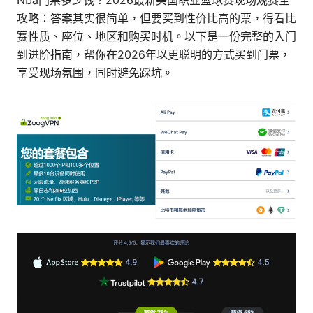
Nba门票多少钱？2026最新美国职业篮球赛现场观赛全
攻略：答案其实很简单，但要买到性价比高的票，得看比
赛性质、座位、地区和购买时机。以下是一份完整的入门
到进阶指南，帮你在2026年以更聪明的方式买到门票，
享受现场氛围，同时避免踩坑。