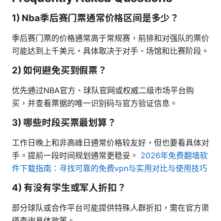
1) Nba季后赛门票通常价格区间是多少？
季后赛门票的价格通常高于常规赛，前排和对强队的票价
可能达到上千美元，具体取决于对手、场馆和比赛阶段。
2) 如何避免买到假票？
优先通过NBA官方、球队官网或权威二级市场平台购
买，并查看票据的唯一识别码与官方验证信息。
3) 哪些时段买票最划算？
工作日晚上和非高峰日通常价格较友好，但也要看具体对
手。提前一段时间规划通常更稳妥。
2026年免费翻墙软
件下载指南：寻找可靠的免费vpn与实用对比与使用技巧
4) 有没有学生或军人折扣？
部分球队或合作平台可能提供特殊人群折扣，需在官方渠
道查询具体政策。