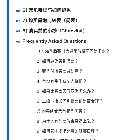
6) 常见错误与如何避免
7) 购买渠道比较表（简表）
8) 购买前的小抄（Checklist）
Frequently Asked Questions
1) Nba季后赛门票通常价格区间是多少？
2) 如何避免买到假票？
3) 哪些时段买票最划算？
4) 有没有学生或军人折扣？
5) 如果比赛因天气取消怎么办？
6) 二级市场如何判断票价是否合理？
7) 购买组合票有哪些优势？
8) 为什么有些票价会突然上涨？
9) 如何安排多场比赛的观赛日程？