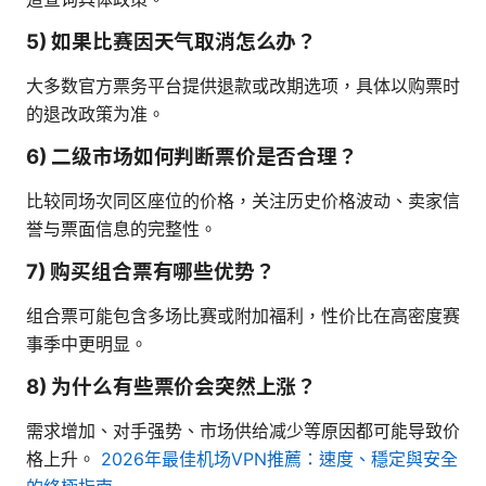
5) 如果比赛因天气取消怎么办？
大多数官方票务平台提供退款或改期选项，具体以购票时
的退改政策为准。
6) 二级市场如何判断票价是否合理？
比较同场次同区座位的价格，关注历史价格波动、卖家信
誉与票面信息的完整性。
7) 购买组合票有哪些优势？
组合票可能包含多场比赛或附加福利，性价比在高密度赛
事季中更明显。
8) 为什么有些票价会突然上涨？
需求增加、对手强势、市场供给减少等原因都可能导致价
格上升。
2026年最佳机场VPN推薦：速度、穩定與安全