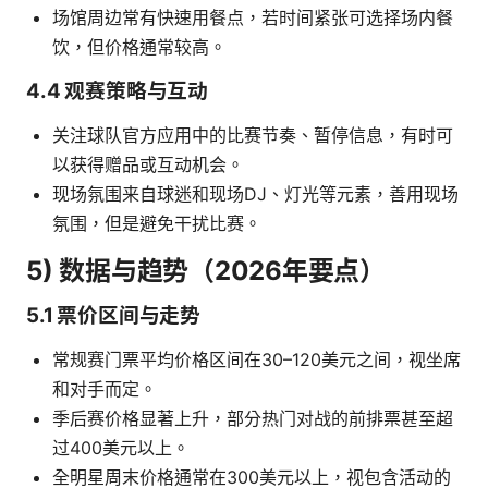
场馆周边常有快速用餐点，若时间紧张可选择场内餐
饮，但价格通常较高。
4.4 观赛策略与互动
关注球队官方应用中的比赛节奏、暂停信息，有时可
以获得赠品或互动机会。
现场氛围来自球迷和现场DJ、灯光等元素，善用现场
氛围，但是避免干扰比赛。
5) 数据与趋势（2026年要点）
5.1 票价区间与走势
常规赛门票平均价格区间在30–120美元之间，视坐席
和对手而定。
季后赛价格显著上升，部分热门对战的前排票甚至超
过400美元以上。
全明星周末价格通常在300美元以上，视包含活动的