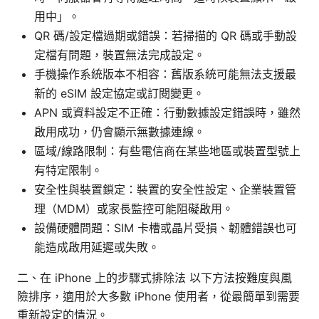
用中」。
QR 碼/設定檔過期或錯誤：若掃描的 QR 碼或手動設
定檔有問題，裝置無法完成設定。
手機操作系統版本不相容：舊版系統可能無法支援最
新的 eSIM 設定協定或訂閱變更。
APN 或資料設定不正確：行動數據設定錯誤時，雖然
啟用成功，仍會顯示無數據連線。
區域/線路限制：有些電信商在某些地區或裝置型號上
有特定限制。
安全性與裝置鎖定：裝置的安全性設定、企業裝置管
理（MDM）或家長監控可能阻礙啟用。
設備硬體問題：SIM 卡槽或晶片受損、韌體錯誤也可
能造成啟用延遲或失敗。
二、在 iPhone 上的步驟式排除法 以下方法按難度與風
險排序，適用於大多數 iPhone 使用者，從最簡單到需要
重新設定的情況。