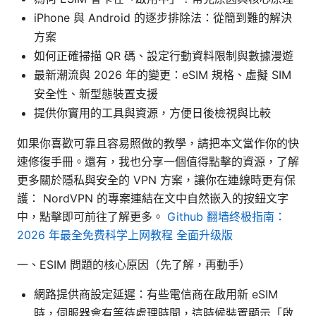
iPhone 與 Android 的逐步排除法：從簡到難的解決
方案
如何正確掃描 QR 碼、設定行動資料限制與數據漫遊
最新潮流與 2026 年的變更：eSIM 規格、虛擬 SIM
安全性、新型態裝置支援
提供你實用的工具與資源，方便日後檢視與比較
如果你喜歡可靠且容易照做的教學，請把本文當作你的快
速修復手冊。還有，我也分享一個值得點擊的資源，了解
更多關於隱私與安全的 VPN 方案，讓你在連線時更有保
護： NordVPN 的專案連結在文中自然嵌入的按鈕文字
中，點擊即可前往了解更多。
Github 翻墙终极指南：
2026 年最全免费科学上网教程 全面升级版
一、ESIM 問題的核心原因（先了解，再動手）
網路提供商設定延遲：有些電信商在啟用新 eSIM
時，伺服器會有等待處理時間，這時候裝置顯示「啟