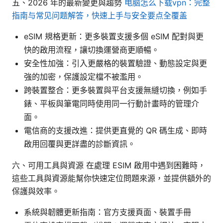
五、2026 年的最新變更與趨勢
电脑怎么下载vpn：完整
指南与常见问题解答，快速上手与安全要点全覆盖
eSIM 規格更新：更多裝置支援多個 eSIM 配對與更
快的啟用流程，讓切換運營商更順暢。
安全性加強：引入更嚴格的裝置驗證、動態設定與更
強的加密，保護設定檔不被濫用。
跨裝置整合：更多裝置與平台支援無縫切換，例如手
錶、平板與筆電同時使用同一行動計畫時的管理介
面。
電信商的支援改進：提供更直覺的 QR 碼生成、即時
啟用回覆與更詳盡的診斷資訊。
六、可用工具與資源 在處理 ESIM 啟用中遇到困難時，
這些工具與資源能幫你快速定位問題來源，並提供額外的
保護與效率。
系統與韌體更新指南：官方支援頁面、裝置手冊