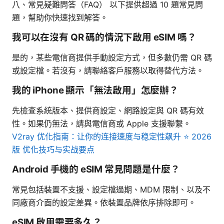
八、常見疑難問答（FAQ） 以下提供超過 10 題常見問
題，幫助你快速找到解答。
我可以在沒有 QR 碼的情況下啟用 eSIM 嗎？
是的，某些電信商提供手動設定方式，但多數仍需 QR 碼
或設定檔。若沒有，請聯絡客戶服務以取得替代方法。
我的 iPhone 顯示「無法啟用」怎麼辦？
先檢查系統版本、提供商設定、網路設定與 QR 碼有效
性。如果仍無法，請與電信商或 Apple 支援聯繫。
V2ray 优化指南：让你的连接速度与稳定性飙升 ⭐ 2026
版 优化技巧与实战要点
Android 手機的 eSIM 常見問題是什麼？
常見包括裝置不支援、設定檔過期、MDM 限制、以及不
同廠商介面的設定差異。依裝置品牌依序排除即可。
eSIM 啟用需要多久？