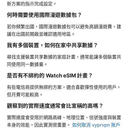
新方案的指示完成設定。
何時需要使用國際漫遊數據包？
若你頻繁出國，國際漫遊數據包可以避免高額漫遊費，建
議在出國前開啟並確認適用地區。
我有多個裝置，如何在家中共享數據？
尋找支援裝置共享數據的家庭計畫，通常能讓多個裝置共
同使用同一數據量。
是否有不綁約的 Watch eSIM 計畫？
有些電信商提供無綁約方案，適合喜歡彈性使用的用戶，
但月費可能較高。
觀察到的實際速度通常會比宣稱的高嗎？
實際速度會受限於網路高峰、地理位置、信號強度與裝置
本身的效能，因此實測很重要。
如何取消 vyprvpn 账户