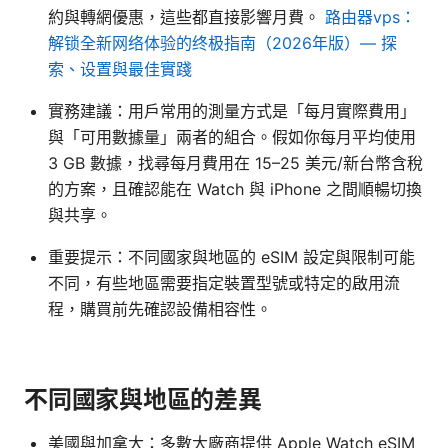
約與轉網優惠，這些都直接影響月費。
路由器vps：
解锁全新网络体验的终极指南（2026年版）— 探
索、设置與最佳實踐
實務建議：用戶常用的測量方式是「每月實際費用」
與「可用數據量」兩者的組合。假如你每月平均使用
3 GB 數據，找尋每月費用在 15–25 美元/新台幣含稅
的方案，且確認能在 Watch 與 iPhone 之間順暢切換
與共享。
重要提示：不同國家與地區的 eSIM 設定與限制可能
不同，有些地區需要指定裝置型號或特定的啟用流
程，購買前先確認設備相容性。
不同國家與地區的差異
美國與加拿大：多數大廠商提供 Apple Watch eSIM