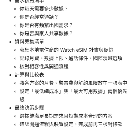
需求核對清單
你每天需要多少數據？
你是否經常通話？
你是否有頻繁出國需求？
你是否與家人共享數據？
資料蒐集清單
蒐集本地電信商的 Watch eSIM 計畫與促銷
記錄月費、數據上限、通話條件、國際漫遊選項
核對相容性與開通流程
計算與比較表
將各方案的月費、裝置費與解約風險放在一張表中
設定「最低總成本」與「最大可用數據」兩個優先
級
最終決策步驟
選擇能滿足長期需求且短期成本合理的方案
確認開通流程與裝置設定，完成前再三核對條款