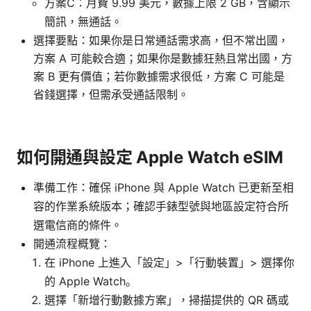
方案C：月費 9.99 美元，數據上限 2 GB，含顯示
簡訊，無通話。
選擇要點：如果你是日常通話需求高，但不常出國，
方案 A 可能較合適；如果你是數據狂熱且常出國，方
案 B 更有價值；若你數據需求很低，方案 C 可能是
省錢選擇，但需承受通話限制。
如何開通與設定 Apple Watch eSIM
準備工作：確保 iPhone 與 Apple Watch 已更新至相
容的作業系統版本；確認手錶型號與地區設定符合所
選電信商的條件。
開通流程概覽：
在 iPhone 上進入「設定」>「行動裝置」> 選擇你
的 Apple Watch。
選擇「新增行動數據方案」，掃描提供的 QR 碼或