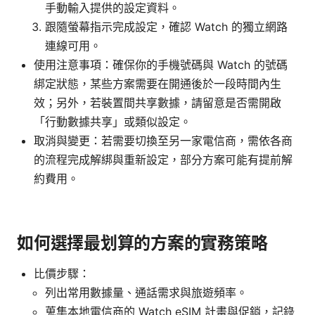
手動輸入提供的設定資料。
跟隨螢幕指示完成設定，確認 Watch 的獨立網路
連線可用。
使用注意事項：確保你的手機號碼與 Watch 的號碼
綁定狀態，某些方案需要在開通後於一段時間內生
效；另外，若裝置間共享數據，請留意是否需開啟
「行動數據共享」或類似設定。
取消與變更：若需要切換至另一家電信商，需依各商
的流程完成解綁與重新設定，部分方案可能有提前解
約費用。
如何選擇最划算的方案的實務策略
比價步驟：
列出常用數據量、通話需求與旅遊頻率。
蒐集本地電信商的 Watch eSIM 計畫與促銷，記錄