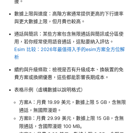
援。
數據上限與速度：高階方案通常提供更高的下行速率
與更大數據上限，但月費也較高。
通話與簡訊：某些方案包含無限通話與簡訊或分區使
用，若你經常使用語音通話，這點要納入評估。
Esim 比较：2026年最值得入手的esim方案全方位解
析
續約與升級條款：檢視是否有升級成本、換裝置的免
費方案或換網優惠，這些都能影響長期成本。
表格示例（虛構數據以說明格式）
方案A：月費 19.99 美元，數據上限 5 GB，含無限
通話，無國際漫遊。
方案B：月費 29.99 美元，數據上限 15 GB，含無
限通話，含國際漫遊 100 MB。