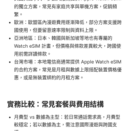
的獨立方案，常見有家庭共享與單機方案，促銷頻
繁。
歐洲：歐盟區內漫遊費用逐漸降低，部分方案支援跨
國使用，但要留意速率限制與資料上限。
亞洲地區：日本、韓國與新加坡等地也有專屬的
Watch eSIM 計畫，但價格與條款差異較大，跨國使
用前需詳讀條款。
台灣市場：本地電信商通常提供 Apple Watch eSIM
的合約方案，常見是月租與數據上限搭配裝置價格優
惠，或是無裝置綁約的月租方案。
實務比較：常見套餐與費用結構
月費型 vs 數據為主型：若日常通話需求高，月費型
較穩定；若以數據為主，需注意國際漫遊與跨國支