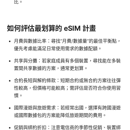
比。
如何評估最划算的 eSIM 計畫
月費與數據比率：尋找“月費/數據量”的最佳平衡點，
優先考慮能滿足日常使用需求的數據配額。
共享與分攤：若家庭成員有多個裝置，尋找能在多裝
置間共享數據的方案，通常更划算。
合約長短與解約條款：短期合約或無合約方案往往彈
性較高，但價格可能較高；需評估是否符合你使用習
慣。
國際漫遊與旅遊需求：若經常出國，選擇有跨國漫遊
或國際數據包的方案能降低旅遊期間的費用。
促銷與綁約折扣：注意電信商的季節性促銷、裝置綁