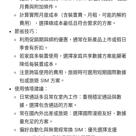
月費與附加條件。
計算實際月度成本（含裝置費、月租、可能的解約
費用），選擇總成本最低且符合需求的方案。
節省技巧：
利用促銷期與綁約優惠，通常在新產品上市或假日
季會有折扣。
若家庭多裝置使用，選擇家庭共享數據方案能顯著
降低每裝置成本。
注意跨區使用的費用，旅遊時可選用短期國際數據
包或旅遊 SIM 方案。
使用情境建議：
日常通話多且常在室內工作：重視穩定通話與數
據，選擇包含通話的方案。
常在國內外出差或旅遊：選擇國際漫遊友好、數據
量充足的方案。
偏好自動化與無需經常換 SIM：優先選擇支援