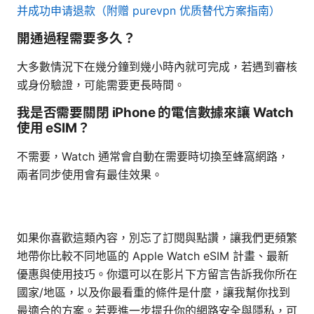
并成功申请退款（附赠 purevpn 优质替代方案指南）
開通過程需要多久？
大多數情況下在幾分鐘到幾小時內就可完成，若遇到審核
或身份驗證，可能需要更長時間。
我是否需要關閉 iPhone 的電信數據來讓 Watch
使用 eSIM？
不需要，Watch 通常會自動在需要時切換至蜂窩網路，
兩者同步使用會有最佳效果。
如果你喜歡這類內容，別忘了訂閱與點讚，讓我們更頻繁
地帶你比較不同地區的 Apple Watch eSIM 計畫、最新
優惠與使用技巧。你還可以在影片下方留言告訴我你所在
國家/地區，以及你最看重的條件是什麼，讓我幫你找到
最適合的方案。若要進一步提升你的網路安全與隱私，可