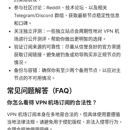
参与社区讨论：Reddit、技术论坛、以及相关
Telegram/Discord 群组，获取最新节点稳定性信息
和口碑。
关注独立评测：一些独立站点会周期性地对 VPN 机
场进行公开测评，帮助你做出更明智的选择。
验证订阅来源的可靠性：尽量从信誉良好的官方渠道
获取订阅链接，避免被钓鱼或劝导购买非正规节点的
情况。
备份与容错：确保你有至少两个备用节点，以应对主
节点的不可用情况。
常见问题解答（FAQ）
你怎么看待 VPN 机场订阅的合法性？
VPN 机场订阅本身在多地是合法的，但具体使用要遵循
当地法律法规。请避免用于侵犯版权、非法入侵等行为，
合理合规地使用网络。