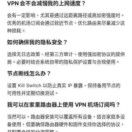
VPN 会不会减慢我的上网速度？
会有一定影响，尤其是通过远距离路径或高加密强度时。
优秀的机场订阅会通过就近节点、优化路由来尽量减少这
种损耗。
如何确保我的隐私安全？
选择无日志政策、经第三方审计、使用强加密协议的提供
商。必要时结合系统自带的隐私保护设置与合规使用。
节点断线怎么办？
设置 Kill Switch 以防止真实 IP 暴露，保持备用节点的
可用性并定期切换测试。
我可以在家里路由器上使用 VPN 机场订阅吗？
当然可以。路由器安装可以覆盖所有设备，适合家庭多设
备使用，但要确保路由器硬件和固件支持你选择的协议，
并配置合适的分流策略。