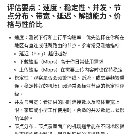
评估要点：速度、稳定性、并发、节
点分布、带宽、延迟、解锁能力、价
格与性价比
速度：测试下行和上行平均速率，优先选择在你所在
地区有直连或低跳路由的节点。参考常见测速指标：
延迟（Ping）越低越好
下载速度（Mbps）高于你日常使用需求
上传速度（Mbps）在需要上传内容时也保持稳定
稳定性：观察是否会频繁掉线、断流、或需要频繁重
连。稳定性好的机场订阅通常会标注节点的稳定性评
级。
并发与带宽：看提供的同时连接数以及整体带宽上
限。家庭或小型工作使用时，合适的并发数能显著影
响体验。
节点分布：节点覆盖面广的机场通常能在不同地区提