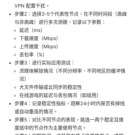
VPN 配置干扰。
步骤2：选择3-5个代表性节点，在不同时间段（高峰
与非高峰）进行多次测速，记录以下参数：
延迟（ms）
下载速度（Mbps）
上传速度（Mbps）
丢包率（%）
步骤3：进行实际应用测试：
流媒体解锁情况（不同分辨率、不同地区的缓冲情
况）
大文件传输或云同步的稳定性
在线游戏的延迟与丢包情况（如适用）
步骤4：记录稳定性指标，观察24小时内是否有掉线
或自动重连的情况。
步骤5：对比不同节点的表现，挑选一两个稳定且速
度适中的节点作为主要使用节点。