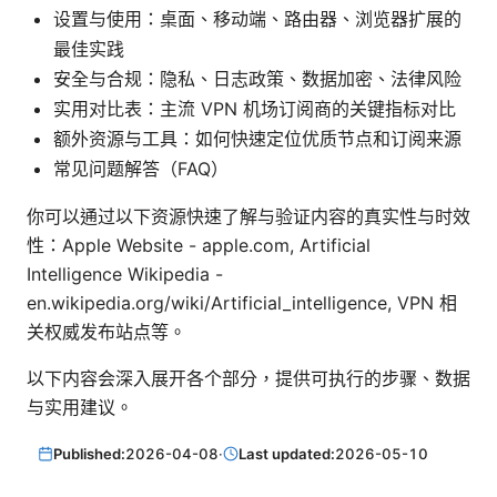
设置与使用：桌面、移动端、路由器、浏览器扩展的
最佳实践
安全与合规：隐私、日志政策、数据加密、法律风险
实用对比表：主流 VPN 机场订阅商的关键指标对比
额外资源与工具：如何快速定位优质节点和订阅来源
常见问题解答（FAQ）
你可以通过以下资源快速了解与验证内容的真实性与时效
性：Apple Website - apple.com, Artificial
Intelligence Wikipedia -
en.wikipedia.org/wiki/Artificial_intelligence, VPN 相
关权威发布站点等。
以下内容会深入展开各个部分，提供可执行的步骤、数据
与实用建议。
Published:
2026-04-08
·
Last updated:
2026-05-10