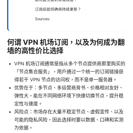
订阅后如何确保持续更新？
Sources:
何谓 VPN 机场订阅，以及为何成为翻
墙的高性价比选择
VPN 机场订阅通常是指从多个节点提供商那里购买的
「节点集合服务」，用户通过一个统一的订阅链接获
得若干 VPN 节点的访问权，而不是单一服务器。
优势在于：多节点、多运营商背书、价格相对友好、
弹性大，能在不同网络环境下快速切换节点，提升稳
定性与速度。
风险点：市场存在大量不稳定节点、虚假宣传、以及
可能的隐私风险，因此选择时要以数据、口碑和实测
为依据。