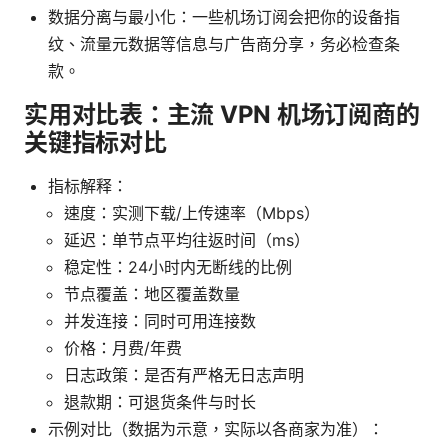
数据分离与最小化：一些机场订阅会把你的设备指
纹、流量元数据等信息与广告商分享，务必检查条
款。
实用对比表：主流 VPN 机场订阅商的
关键指标对比
指标解释：
速度：实测下载/上传速率（Mbps）
延迟：单节点平均往返时间（ms）
稳定性：24小时内无断线的比例
节点覆盖：地区覆盖数量
并发连接：同时可用连接数
价格：月费/年费
日志政策：是否有严格无日志声明
退款期：可退货条件与时长
示例对比（数据为示意，实际以各商家为准）：