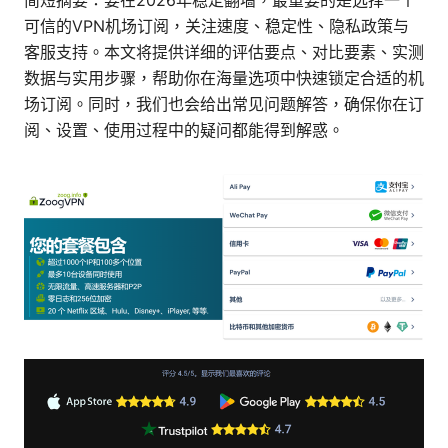
简短摘要：要在2026年稳定翻墙，最重要的是选择一个
可信的VPN机场订阅，关注速度、稳定性、隐私政策与
客服支持。本文将提供详细的评估要点、对比要素、实测
数据与实用步骤，帮助你在海量选项中快速锁定合适的机
场订阅。同时，我们也会给出常见问题解答，确保你在订
阅、设置、使用过程中的疑问都能得到解惑。