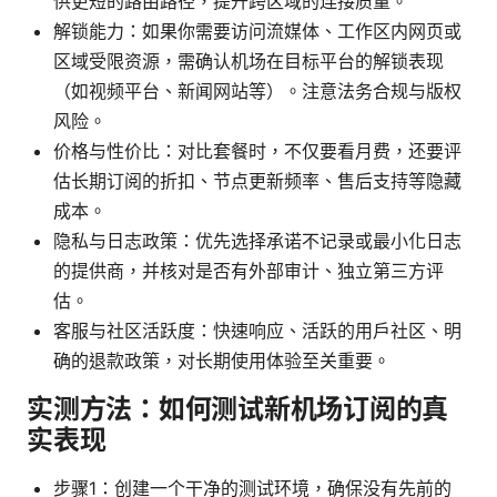
供更短的路由路径，提升跨区域的连接质量。
解锁能力：如果你需要访问流媒体、工作区内网页或
区域受限资源，需确认机场在目标平台的解锁表现
（如视频平台、新闻网站等）。注意法务合规与版权
风险。
价格与性价比：对比套餐时，不仅要看月费，还要评
估长期订阅的折扣、节点更新频率、售后支持等隐藏
成本。
隐私与日志政策：优先选择承诺不记录或最小化日志
的提供商，并核对是否有外部审计、独立第三方评
估。
客服与社区活跃度：快速响应、活跃的用户社区、明
确的退款政策，对长期使用体验至关重要。
实测方法：如何测试新机场订阅的真
实表现
步骤1：创建一个干净的测试环境，确保没有先前的