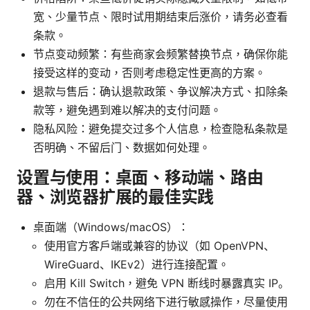
宽、少量节点、限时试用期结束后涨价，请务必查看
条款。
节点变动频繁：有些商家会频繁替换节点，确保你能
接受这样的变动，否则考虑稳定性更高的方案。
退款与售后：确认退款政策、争议解决方式、扣除条
款等，避免遇到难以解决的支付问题。
隐私风险：避免提交过多个人信息，检查隐私条款是
否明确、不留后门、数据如何处理。
设置与使用：桌面、移动端、路由
器、浏览器扩展的最佳实践
桌面端（Windows/macOS）：
使用官方客户端或兼容的协议（如 OpenVPN、
WireGuard、IKEv2）进行连接配置。
启用 Kill Switch，避免 VPN 断线时暴露真实 IP。
勿在不信任的公共网络下进行敏感操作，尽量使用