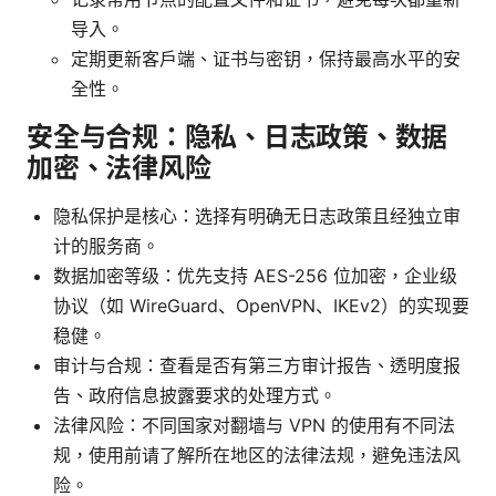
导入。
定期更新客户端、证书与密钥，保持最高水平的安
全性。
安全与合规：隐私、日志政策、数据
加密、法律风险
隐私保护是核心：选择有明确无日志政策且经独立审
计的服务商。
数据加密等级：优先支持 AES-256 位加密，企业级
协议（如 WireGuard、OpenVPN、IKEv2）的实现要
稳健。
审计与合规：查看是否有第三方审计报告、透明度报
告、政府信息披露要求的处理方式。
法律风险：不同国家对翻墙与 VPN 的使用有不同法
规，使用前请了解所在地区的法律法规，避免违法风
险。