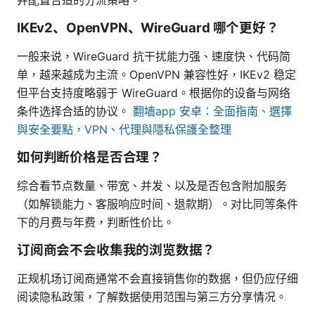
IKEv2、OpenVPN、WireGuard 哪个更好？
一般来说，WireGuard 抗干扰能力强、速度快、代码简
单，越来越成为主流。OpenVPN 兼容性好，IKEv2 稳定
但平台支持度略弱于 WireGuard。根据你的设备与网络
条件选择合适的协议。
翻墙app 安卓：全面指南、選擇
與安全要點，VPN、代理與隱私保護全整理
如何判断价格是否合理？
综合看节点数量、带宽、并发、以及是否包含附加服务
（如解锁能力、客服响应时间、退款期）。对比同等条件
下的月费与年费，判断性价比。
订阅商会不会收集我的浏览数据？
正规机场订阅商通常不会直接销售你的数据，但仍应仔细
阅读隐私政策，了解数据使用范围与第三方分享情况。