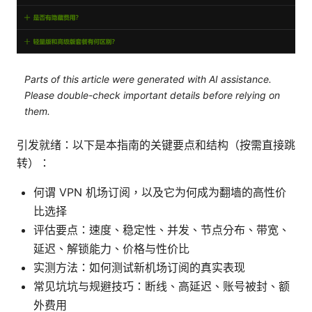
Parts of this article were generated with AI assistance.
Please double-check important details before relying on
them.
引发就绪：以下是本指南的关键要点和结构（按需直接跳
转）：
何谓 VPN 机场订阅，以及它为何成为翻墙的高性价
比选择
评估要点：速度、稳定性、并发、节点分布、带宽、
延迟、解锁能力、价格与性价比
实测方法：如何测试新机场订阅的真实表现
常见坑坑与规避技巧：断线、高延迟、账号被封、额
外费用