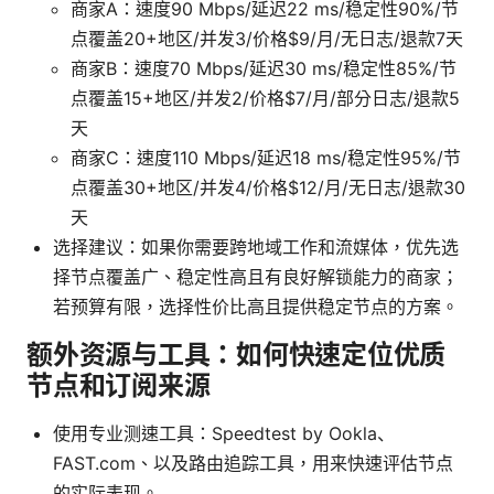
商家A：速度90 Mbps/延迟22 ms/稳定性90%/节
点覆盖20+地区/并发3/价格$9/月/无日志/退款7天
商家B：速度70 Mbps/延迟30 ms/稳定性85%/节
点覆盖15+地区/并发2/价格$7/月/部分日志/退款5
天
商家C：速度110 Mbps/延迟18 ms/稳定性95%/节
点覆盖30+地区/并发4/价格$12/月/无日志/退款30
天
选择建议：如果你需要跨地域工作和流媒体，优先选
择节点覆盖广、稳定性高且有良好解锁能力的商家；
若预算有限，选择性价比高且提供稳定节点的方案。
额外资源与工具：如何快速定位优质
节点和订阅来源
使用专业测速工具：Speedtest by Ookla、
FAST.com、以及路由追踪工具，用来快速评估节点
的实际表现。