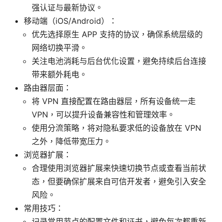
强认证与最新协议。
移动端（iOS/Android）：
优先选择原生 APP 支持的协议，确保系统层级的
网络切换平滑。
关注电池消耗与后台优化设置，避免持续后台连接
带来额外耗电。
路由器层面：
将 VPN 直接配置在路由器层，所有设备统一走
VPN，可以提升设备兼容性和管理效率。
使用分流策略，将对隐私要求低的设备放在 VPN
之外，降低带宽压力。
浏览器扩展：
合理使用浏览器扩展来快速切换节点或查看当前状
态，但要确保扩展来自可信开发者，避免引入安全
风险。
常用技巧：
记录常用节点的配置文件和证书，避免每次都重新