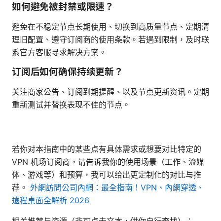
如何避免被封禁或限速？
避免在不稳定节点长期使用、切换到高质量节点、定期清
理旧配置、遵守订阅商的使用条款。若遇到限制，及时联
系官方客服寻求解决方案。
订阅后如何确保持续更新？
关注商家公告、订阅到期提醒、以及节点更新资讯。定期
重新测试并替换表现不佳的节点。
若你对本指南中的某些点有具体需求或想要对比特定的
VPN 机场订阅商，请告诉我你的使用场景（工作、流媒
体、游戏等）和预算，我可以给出更定制化的对比与推
荐。
外網訪問公司內網：最全指南！VPN、內網穿透、
遠程桌面全解析 2026
相关推荐与资源（非可点击文本，供你自行查找）：