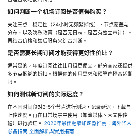
如何判断一个机场订阅是否值得购买？
关注三点：稳定性（24小时无频繁掉线）、节点覆盖与
分布、以及隐私政策（是否无日志、是否有独立审计）。
再结合价格和售后服务来综合判断。
是否需要长期订阅才能获得更好性价比？
通常是的，年度订阅往往比月租更便宜，部分商家还提供
多节点捆绑的折扣。根据你的使用需求和预算选择合适期
限。
如何测试新订阅的实际速度？
在不同时间段对3-5个节点进行测速，记录延迟、下载与
上传速度。再在日常场景中使用（如流媒体、大文件传
输）进行验证。
2026年最佳翻墙加速器推薦：海外华人
必备指南 全面解析與實用指南