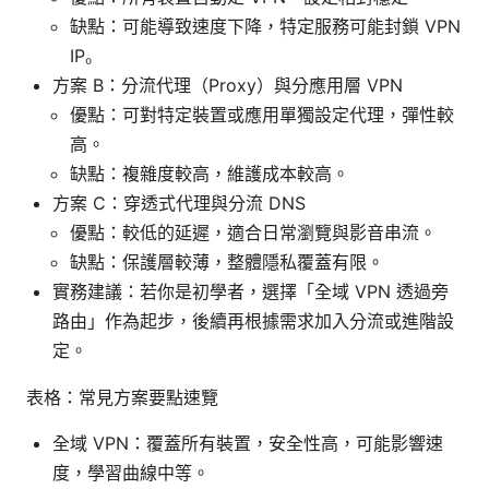
缺點：可能導致速度下降，特定服務可能封鎖 VPN
IP。
方案 B：分流代理（Proxy）與分應用層 VPN
優點：可對特定裝置或應用單獨設定代理，彈性較
高。
缺點：複雜度較高，維護成本較高。
方案 C：穿透式代理與分流 DNS
優點：較低的延遲，適合日常瀏覽與影音串流。
缺點：保護層較薄，整體隱私覆蓋有限。
實務建議：若你是初學者，選擇「全域 VPN 透過旁
路由」作為起步，後續再根據需求加入分流或進階設
定。
表格：常見方案要點速覽
全域 VPN：覆蓋所有裝置，安全性高，可能影響速
度，學習曲線中等。