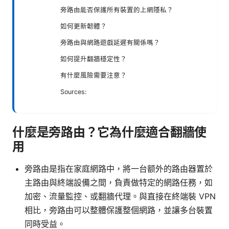
旁路由能否保護所有裝置的上網隱私？
如何更新韌體？
旁路由與網路遊戲延遲有關係嗎？
如何提升翻牆穩定性？
有什麼風險需要注意？
Sources:
什麼是旁路由？它為什麼適合翻牆使
用
旁路由是指在家庭網路中，將一台额外的路由器置於
主路由與終端設備之間，負責做特定的網路任務，如
加密、流量監控、或翻牆代理。與直接在終端裝 VPN
相比，旁路由可以整體保護整個網路，並讓多台裝置
同時受益。