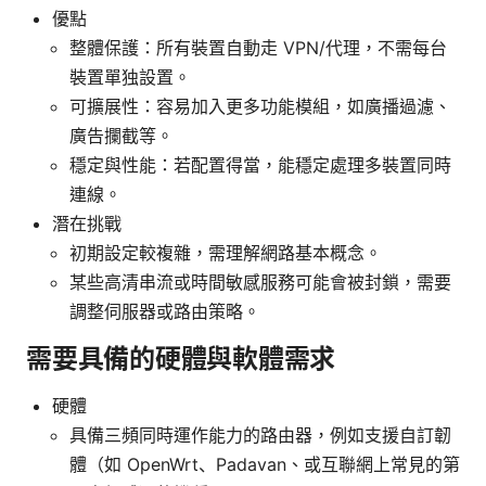
優點
整體保護：所有裝置自動走 VPN/代理，不需每台
裝置單独設置。
可擴展性：容易加入更多功能模組，如廣播過濾、
廣告攔截等。
穩定與性能：若配置得當，能穩定處理多裝置同時
連線。
潛在挑戰
初期設定較複雜，需理解網路基本概念。
某些高清串流或時間敏感服務可能會被封鎖，需要
調整伺服器或路由策略。
需要具備的硬體與軟體需求
硬體
具備三頻同時運作能力的路由器，例如支援自訂韌
體（如 OpenWrt、Padavan、或互聯網上常見的第