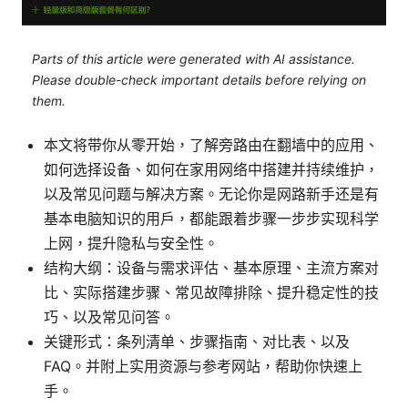
Parts of this article were generated with AI assistance.
Please double-check important details before relying on
them.
本文将带你从零开始，了解旁路由在翻墙中的应用、
如何选择设备、如何在家用网络中搭建并持续维护，
以及常见问题与解决方案。无论你是网路新手还是有
基本电脑知识的用户，都能跟着步骤一步步实现科学
上网，提升隐私与安全性。
结构大纲：设备与需求评估、基本原理、主流方案对
比、实际搭建步骤、常见故障排除、提升稳定性的技
巧、以及常见问答。
关键形式：条列清单、步骤指南、对比表、以及
FAQ。并附上实用资源与参考网站，帮助你快速上
手。