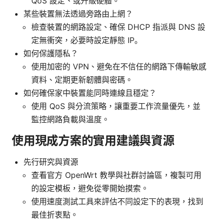
QoS 設定、或升級硬體。
某些裝置無法透過旁路由上網？
檢查裝置的網路設定、確保 DHCP 指派與 DNS 設
定無衝突，必要時設定靜態 IP。
如何保護隱私？
使用加密的 VPN、避免在不信任的網路下傳輸敏感
資料、定期更新韌體與密碼。
如何確保家中裝置能同時連線且穩定？
使用 QoS 與分流策略，讓重要工作流量優先，並
監控網路負載與溫度。
使用現成方案的實用建議與資源
先行研究與資源
查看官方 OpenWrt 教學與社群討論區，複製可用
的設定模板，避免從零開始摸索。
使用速度測試工具來評估不同設定下的表現，找到
最佳折衷點。