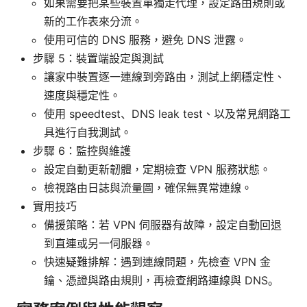
如果需要把某些裝置單獨走代理，設定路由規則或
新的工作表來分流。
使用可信的 DNS 服務，避免 DNS 泄露。
步驟 5：裝置端設定與測試
讓家中裝置逐一連線到旁路由，測試上網穩定性、
速度與穩定性。
使用 speedtest、DNS leak test、以及常見網路工
具進行自我測試。
步驟 6：監控與維護
設定自動更新韌體，定期檢查 VPN 服務狀態。
檢視路由日誌與流量圖，確保無異常連線。
實用技巧
備援策略：若 VPN 伺服器有故障，設定自動回退
到直連或另一伺服器。
快速疑難排解：遇到連線問題，先檢查 VPN 金
鑰、憑證與路由規則，再檢查網路連線與 DNS。