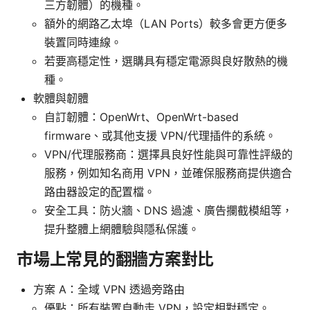
三方韌體）的機種。
額外的網路乙太埠（LAN Ports）較多會更方便多
裝置同時連線。
若要高穩定性，選購具有穩定電源與良好散熱的機
種。
軟體與韌體
自訂韌體：OpenWrt、OpenWrt-based
firmware、或其他支援 VPN/代理插件的系統。
VPN/代理服務商：選擇具良好性能與可靠性評級的
服務，例如知名商用 VPN，並確保服務商提供適合
路由器設定的配置檔。
安全工具：防火牆、DNS 過濾、廣告攔截模組等，
提升整體上網體驗與隱私保護。
市場上常見的翻牆方案對比
方案 A：全域 VPN 透過旁路由
優點：所有裝置自動走 VPN，設定相對穩定。