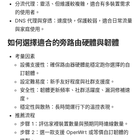
分流代理：靈活、但維護較複雜，適合有多裝置需求
的使用者。
DNS 代理與穿透：速度快，保護較弱，適合日常流量
與家庭使用。
如何選擇適合的旁路由硬體與韌體
考量因素
設備支援性：確保路由器硬體能穩定跑你選擇的自
訂韌體。
設定難易度：新手友好程度與社群支援度。
安全性：韌體更新頻率、社群活躍度、漏洞修補速
度。
穩定性與散熱：長時間運行下的溫控表現。
推薦流程
步驟 1：評估家裡裝置數量與預期同時連線數量。
步驟 2：選一款支援 OpenWrt 或等價自訂韌體的