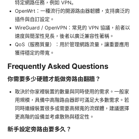
特定網路任務，例如 VPN。
OpenWrt：一種流行的開源路由器韌體，支持廣泛的
插件與自訂設定。
WireGuard / OpenVPN：常見的 VPN 協議，前者以
速度與簡潔性見長，後者以廣泛兼容性著稱。
QoS（服務質量）：用於管理網路流量，讓重要應用
獲得穩定的帶寬。
Frequently Asked Questions
你需要多少硬體才能做旁路由翻牆？
取決於你家裡裝置的數量與同時使用的需求。一般家
用規模，具備中高階路由器即可滿足大多數需求。若
同時連線裝置很多或需要高頻寬的流媒體，建議選擇
更高階的設備並考慮散熱與穩定性。
新手設定旁路由要多久？