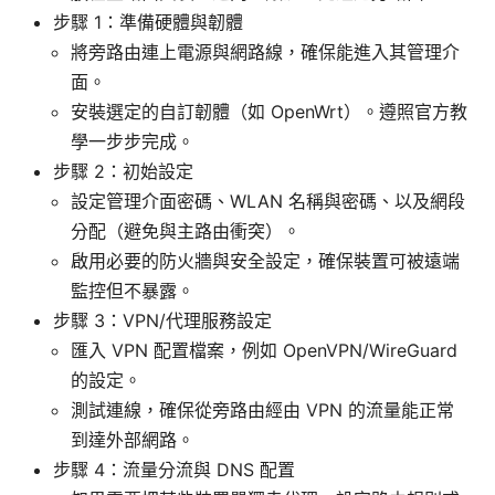
步驟 1：準備硬體與韌體
將旁路由連上電源與網路線，確保能進入其管理介
面。
安裝選定的自訂韌體（如 OpenWrt）。遵照官方教
學一步步完成。
步驟 2：初始設定
設定管理介面密碼、WLAN 名稱與密碼、以及網段
分配（避免與主路由衝突）。
啟用必要的防火牆與安全設定，確保裝置可被遠端
監控但不暴露。
步驟 3：VPN/代理服務設定
匯入 VPN 配置檔案，例如 OpenVPN/WireGuard
的設定。
測試連線，確保從旁路由經由 VPN 的流量能正常
到達外部網路。
步驟 4：流量分流與 DNS 配置