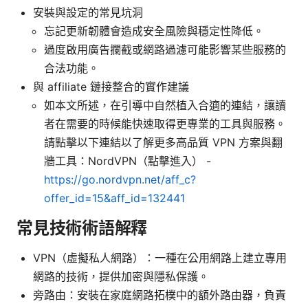
安裝與設定的常見坑洞
忘記更新韌體會造成安全風險與穩定性降低。
過度啟用廣告攔截或網路過濾可能影響某些服務的
合法功能。
與 affiliate 鏈接整合的實作建議
如本文所述，在引導中自然植入合適的連結，讓讀
者在需要的時候能快速取得更專業的工具與服務。
請點擊以下連結以了解更多高品質 VPN 方案與翻
牆工具：NordVPN（點擊進入） -
https://go.nordvpn.net/aff_c?
offer_id=15&aff_id=132441
常見技術術語解釋
VPN（虛擬私人網路）：一種在公用網路上建立專用
網路的技術，提供加密與隱私保護。
旁路由：安裝在家庭網路拓樸中的額外路由器，負責