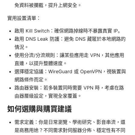
免資料被攔截，提升上網安全。
實用設置清單：
啟用 Kill Switch：確保網路掉線時不暴露真實 IP。
啟用 DNS Leak 防護：避免 DNS 藏匿於本地網路的
情況。
使用分流/分流規則：讓某些應用走 VPN，其他應用
直連，以提升整體速度。
選擇穩定協議：WireGuard 或 OpenVPN，視裝置與
網路條件而定。
路由器安裝：若多裝置同時需要 VPN 時，考慮在路
由器層級設定，實現全家覆蓋。
如何選購與購買建議
需求定義：你是日常瀏覽、學術研究、影音串流，還
是商務用途？不同需求對伺服器分佈、穩定性有不同