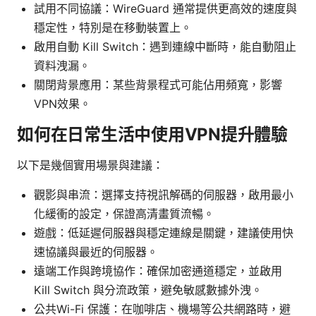
試用不同協議：WireGuard 通常提供更高效的速度與
穩定性，特別是在移動裝置上。
啟用自動 Kill Switch：遇到連線中斷時，能自動阻止
資料洩漏。
關閉背景應用：某些背景程式可能佔用頻寬，影響
VPN效果。
如何在日常生活中使用VPN提升體驗
以下是幾個實用場景與建議：
觀影與串流：選擇支持視訊解碼的伺服器，啟用最小
化緩衝的設定，保證高清畫質流暢。
遊戲：低延遲伺服器與穩定連線是關鍵，建議使用快
速協議與最近的伺服器。
遠端工作與跨境協作：確保加密通道穩定，並啟用
Kill Switch 與分流政策，避免敏感數據外洩。
公共Wi-Fi 保護：在咖啡店、機場等公共網路時，避