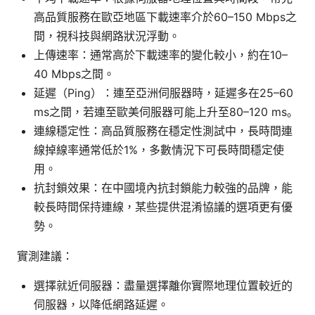
高品質服務在歐亞地區下載速率介於60–150 Mbps之
間，視科技與網路狀況浮動。
上傳速率：通常高於下載速率的變化較小，約在10–
40 Mbps之間。
延遲（Ping）：連至亞洲伺服器時，延遲多在25–60
ms之間，若連至歐美伺服器可能上升至80–120 ms。
連線穩定性：高品質服務在穩定性測試中，長時間連
線掉線率通常低於1%，多數情況下可長時間穩定使
用。
抗封鎖效果：在中國境內抗封鎖能力較強的品牌，能
較長時間保持連線，某些提供混淆協議的選項更有優
勢。
實測建議：
選擇就近伺服器：盡量選擇離你實際地理位置較近的
伺服器，以降低網路延遲。