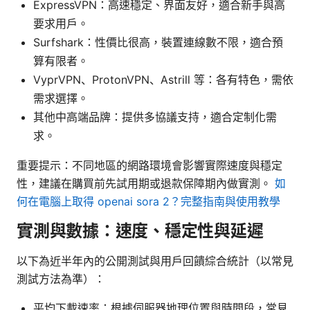
ExpressVPN：高速穩定、界面友好，適合新手與高
要求用戶。
Surfshark：性價比很高，裝置連線數不限，適合預
算有限者。
VyprVPN、ProtonVPN、Astrill 等：各有特色，需依
需求選擇。
其他中高端品牌：提供多協議支持，適合定制化需
求。
重要提示：不同地區的網路環境會影響實際速度與穩定
性，建議在購買前先試用期或退款保障期內做實測。
如
何在電腦上取得 openai sora 2？完整指南與使用教學
實測與數據：速度、穩定性與延遲
以下為近半年內的公開測試與用戶回饋綜合統計（以常見
測試方法為準）：
平均下載速率：根據伺服器地理位置與時間段，常見