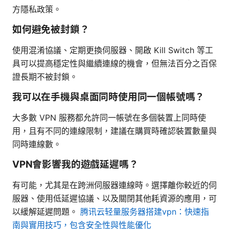
方隱私政策。
如何避免被封鎖？
使用混淆協議、定期更換伺服器、開啟 Kill Switch 等工
具可以提高穩定性與繼續連線的機會，但無法百分之百保
證長期不被封鎖。
我可以在手機與桌面同時使用同一個帳號嗎？
大多數 VPN 服務都允許同一帳號在多個裝置上同時使
用，且有不同的連線限制，建議在購買時確認裝置數量與
同時連線數。
VPN會影響我的遊戲延遲嗎？
有可能，尤其是在跨洲伺服器連線時。選擇離你較近的伺
服器、使用低延遲協議、以及關閉其他耗資源的應用，可
以緩解延遲問題。
腾讯云轻量服务器搭建vpn：快速指
南與實用技巧，包含安全性與性能優化