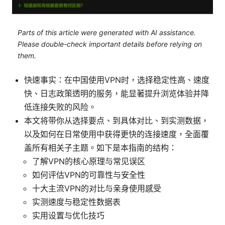
Parts of this article were generated with AI assistance.
Please double-check important details before relying on
them.
快速事实：在中国使用VPN时，选择稳定性高、速度
快、日志政策透明的服务，能显著提升浏览体验并降
低连接失败的风险。
本文将带你从选择要点、到具体对比、到实测数据，
以及如何在日常使用中获得更快的连接速度，全面覆
盖所有相关子主题。如下是本指南的结构：
了解VPN的核心原理与常见误区
如何评估VPN的可靠性与安全性
十大主流VPN的对比与亲身使用感受
实测速度与稳定性数据表
实用设置与优化技巧