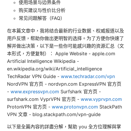
使用场景与边界条件
购买建议与性价比分析
常见问题解答（FAQ）
在本篇文章中，我将结合最新的行业数据、权威报道以及
用户反馈，帮助你做出更明智的选择。为了方便你快速了
解并做出决策，以下是一些你可能感兴趣的资源汇总（文
本形式，方便复制）： Apple Website - apple.com
Artificial Intelligence Wikipedia -
en.wikipedia.org/wiki/Artificial_intelligence
TechRadar VPN Guide -
www.techradar.com/vpn
NordVPN 官方页 - nordvpn.com ExpressVPN 官方页
-
www.expressvpn.com
Surfshark 官方页 -
surfshark.com VyprVPN 官方页 -
www.vyprvpn.com
ProtonVPN 官方页 -
www.protonvpn.com
StackPath
VPN 文章 - blog.stackpath.com/vpn-guide
以下是全篇內容的詳盡分解，幫助 you 全方位理解與掌