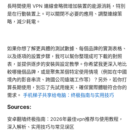
長時間使用 VPN 連線會略微增加裝置的能源消耗，特別
是在行動裝置上。可以關閉不必要的應用、調整連線策
略，減少耗電。
如果你想了解更具體的測試數據、每個品牌的實測表格、
以及逐項的設置步驟，我可以幫你整理成可下載的對照
表，並提供逐步的安裝與設定教學。你希望我更深入地比
較哪幾個品牌，或是聚焦某個特定使用情境（例如在中國
境內的影音串流、跨國公司遠端工作等）？另外，若你打
算長期使用，別忘了先試用幾天，確保實際體驗符合你的
需求。
手机梯子共享给电脑：终极指南与实用技巧
Sources:
安卓翻墙终极指南：2026年最佳vpn推荐与使用教程，
深入解析、实用技巧与常见误区