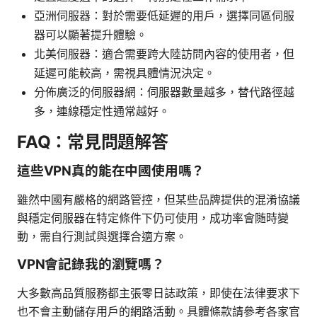
亞洲伺服器：對於需要低延遲的用戶，選擇同區伺服
器可以顯著提升體驗。
北美伺服器：適合需要跨大陸訪問內容的使用者，但
延遲可能較高，需視具體情況決定。
分佈廣泛的伺服器網：伺服器數量越多，替代路徑越
多，連線穩定性通常越好。
FAQ：常見問題解答
這些VPN真的能在中國使用嗎？
雖然中國有嚴格的網路管控，但某些品牌提供的混淆協議
與穩定伺服器在特定條件下仍可使用，成功率會随時變
動，需自行測試與選擇合適方案。
VPN會記錄我的瀏覽嗎？
大多數高品質服務都主張零日誌政策，即使在法律要求下
也不會主動儲存用戶的網路活動。具體條款請參考各家官