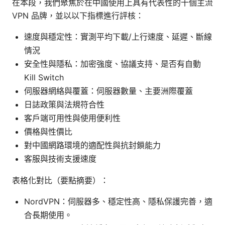
在本段，我們聚焦於在中國使用上具有代表性的十個主流
VPN 品牌，並以以下指標進行評核：
速度與穩定性：實測平均下載/上行速度、延遲、斷線
情況
安全性與隱私：加密強度、協議支持、是否有自動
Kill Switch
伺服器網絡與覆蓋：伺服器數量、主要洲際覆蓋
日誌政策與法規符合性
客戶端可用性與使用便利性
價格與性價比
對中國網路環境的適配性與抗封鎖能力
客服與技術支援速度
表格化對比（要點摘要）：
NordVPN：伺服器多、穩定性高、隱私保護完善，適
合長期使用。