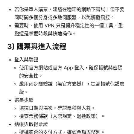
若你是單人購票，建議在穩定的網路下嘗試，但不要
同時開多個分身或多地伺服器，以免觸發風控。
需要時，使用 VPN 只是提升穩定性的一個工具，重
點還是掌握時段與快速操作。
3) 購票與進入流程
登入與驗證
使用官方網站或官方 App 登入，確保帳號與密碼
的安全性。
啟用兩步驟驗證（若官方支援），提高帳號保護層
級。
選票步驟
選擇日期與場次，確認票種與人數。
檢查票務條款（入館規定、退換政策）。
結帳與取得票證
選擇適合的支付方式，確認金額與幣別。