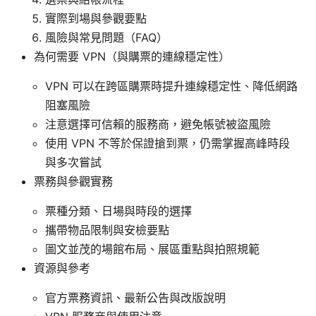
實際到場與參觀要點
風險與常見問題（FAQ）
為何需要 VPN（與購票的連線穩定性）
VPN 可以在跨區購票時提升連線穩定性、降低網路
阻塞風險
注意選擇可信賴的服務商，避免帳號被盜風險
使用 VPN 不等於保證搶到票，仍需掌握高峰時段
與多次嘗試
票務與參觀實務
票種分類、日場與時段的選擇
攜帶物品限制與安檢要點
圖文並茂的場館布局、展區重點與拍照規範
資源與參考
官方票務資訊、最新公告與改版說明