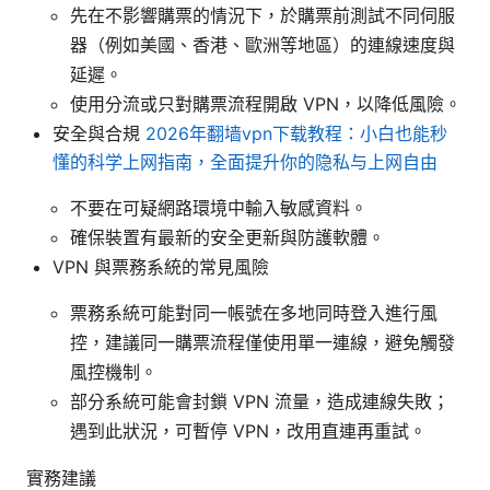
先在不影響購票的情況下，於購票前測試不同伺服
器（例如美國、香港、歐洲等地區）的連線速度與
延遲。
使用分流或只對購票流程開啟 VPN，以降低風險。
安全與合規
2026年翻墙vpn下载教程：小白也能秒
懂的科学上网指南，全面提升你的隐私与上网自由
不要在可疑網路環境中輸入敏感資料。
確保裝置有最新的安全更新與防護軟體。
VPN 與票務系統的常見風險
票務系統可能對同一帳號在多地同時登入進行風
控，建議同一購票流程僅使用單一連線，避免觸發
風控機制。
部分系統可能會封鎖 VPN 流量，造成連線失敗；
遇到此狀況，可暫停 VPN，改用直連再重試。
實務建議