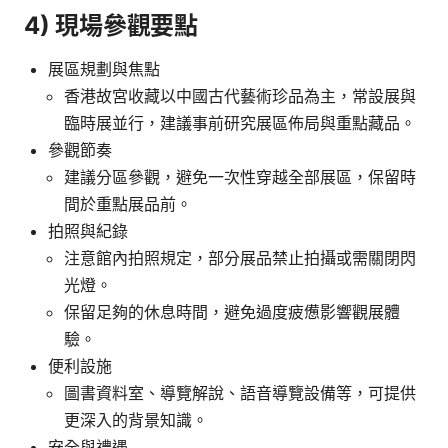
4) 現場參觀要點
展區規劃與焦點
香港故宮收藏以中國古代藝術珍品為主，常設展與
臨時展並行，建議事前研究展區佈局與重點藏品。
參觀節奏
建議分區參觀，避免一次性穿越全部展區，保留時
間於重點展品前。
拍照與紀錄
注意館內拍照規定，部分展品禁止拍攝或需關閉閃
光燈。
保留足夠的休息時間，避免過度疲憊影響觀展體
驗。
便利設施
圖書資料室、導覽解說、語音導覽設備等，可提供
更深入的背景知識。
安全與禮遇