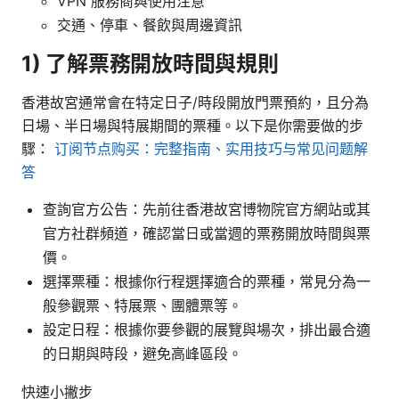
VPN 服務商與使用注意
交通、停車、餐飲與周邊資訊
1) 了解票務開放時間與規則
香港故宮通常會在特定日子/時段開放門票預約，且分為
日場、半日場與特展期間的票種。以下是你需要做的步
驟：
订阅节点购买：完整指南、实用技巧与常见问题解
答
查詢官方公告：先前往香港故宮博物院官方網站或其
官方社群頻道，確認當日或當週的票務開放時間與票
價。
選擇票種：根據你行程選擇適合的票種，常見分為一
般參觀票、特展票、團體票等。
設定日程：根據你要參觀的展覽與場次，排出最合適
的日期與時段，避免高峰區段。
快速小撇步