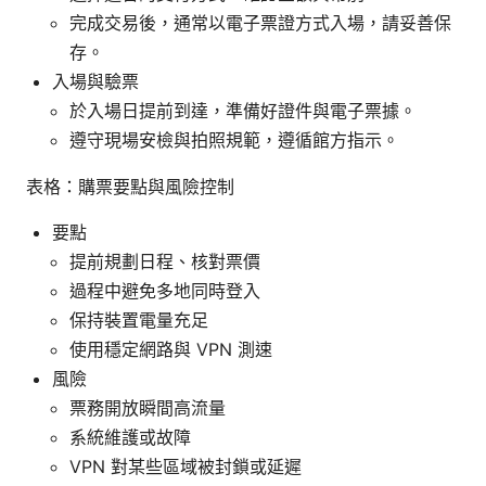
完成交易後，通常以電子票證方式入場，請妥善保
存。
入場與驗票
於入場日提前到達，準備好證件與電子票據。
遵守現場安檢與拍照規範，遵循館方指示。
表格：購票要點與風險控制
要點
提前規劃日程、核對票價
過程中避免多地同時登入
保持裝置電量充足
使用穩定網路與 VPN 測速
風險
票務開放瞬間高流量
系統維護或故障
VPN 對某些區域被封鎖或延遲