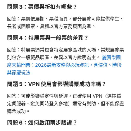
問題 3：票價與折扣有哪些？
回答：票價依展期、票種而異，部分展覽可能提供學生、
長者或團體票，具體以官方票務頁面為準。
問題 4：特展票與一般票的差異？
回答：特展票通常包含特定展覽區域的入場，常規展覽票
則包含一般藏品展區，差異以官方說明為主。
麗寶樂園
摩天輪門票：2026最新攻略與必玩資訊，含價位、時段
與節慶玩法
問題 5：VPN 使用會影響購票成功率嗎？
回答：可能影響穩定性與延遲，正確使用 VPN（選擇穩
定伺服器、避免同時登入多地）通常有幫助，但不能保證
購票成功。
問題 6：如何啟用兩步驗證？