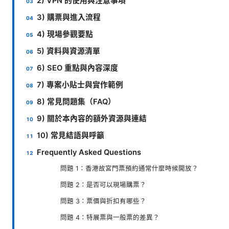
2) VPN 的使用與注意事項
3) 購票與進入流程
4) 現場參觀要點
5) 資料與資源清單
6) SEO 重點與內容深度
7) 專案小貼士與實作範例
8) 常見問題集（FAQ）
9) 關於本內容的額外資源與連結
10) 常見結語與呼籲
Frequently Asked Questions
問題 1：香港故宮門票預約通常什麼時候開放？
問題 2：是否可以現場購票？
問題 3：票價與折扣有哪些？
問題 4：特展票與一般票的差異？