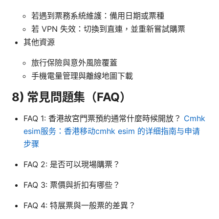
若遇到票務系統維護：備用日期或票種
若 VPN 失效：切換到直連，並重新嘗試購票
其他資源
旅行保險與意外風險覆蓋
手機電量管理與離線地圖下載
8) 常見問題集（FAQ）
FAQ 1: 香港故宮門票預約通常什麼時候開放？
Cmhk
esim服务：香港移动cmhk esim 的详细指南与申请
步骤
FAQ 2: 是否可以現場購票？
FAQ 3: 票價與折扣有哪些？
FAQ 4: 特展票與一般票的差異？