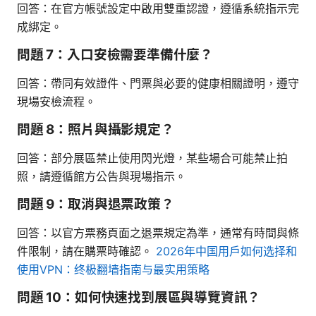
回答：在官方帳號設定中啟用雙重認證，遵循系統指示完
成綁定。
問題 7：入口安檢需要準備什麼？
回答：帶同有效證件、門票與必要的健康相關證明，遵守
現場安檢流程。
問題 8：照片與攝影規定？
回答：部分展區禁止使用閃光燈，某些場合可能禁止拍
照，請遵循館方公告與現場指示。
問題 9：取消與退票政策？
回答：以官方票務頁面之退票規定為準，通常有時間與條
件限制，請在購票時確認。
2026年中国用户如何选择和
使用VPN：终极翻墙指南与最实用策略
問題 10：如何快速找到展區與導覽資訊？