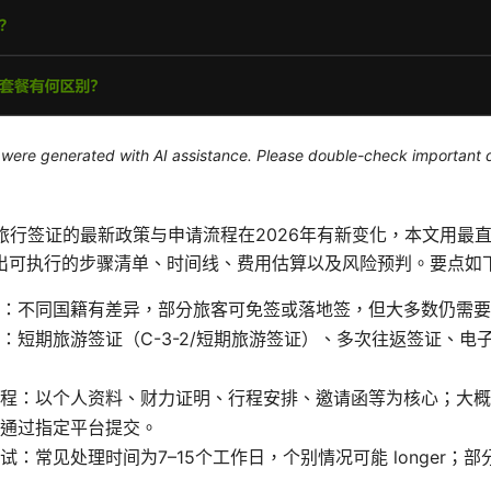
le were generated with AI assistance. Please double-check important d
on 韩国旅行签证的最新政策与申请流程在2026年有新变化，本文用
出可执行的步骤清单、时间线、费用估算以及风险预判。要点如
：不同国籍有差异，部分旅客可免签或落地签，但大多数仍需要
：短期旅游签证（C-3-2/短期旅游签证）、多次往返签证、电
程：以个人资料、财力证明、行程安排、邀请函等为核心；大概
通过指定平台提交。
试：常见处理时间为7–15个工作日，个别情况可能 longer；