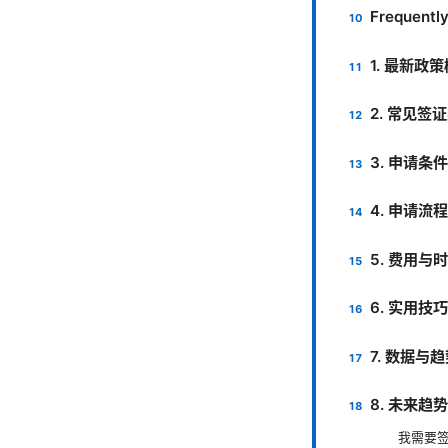
Frequentl
1. 最新政
2. 常见签
3. 申请
4. 申请流
5. 费用与
6. 实用技
7. 数据与
8. 未来趋
我需要