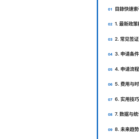
目錄快速索
1. 最新政
2. 常见签
3. 申请
4. 申请流
5. 费用与
6. 实用技
7. 数据与
8. 未来趋