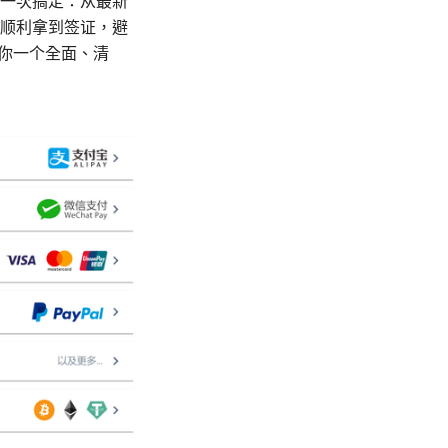
里一次搞定：从最新
年顺利拿到签证，避
给你一个全面、清