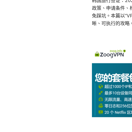
韩国旅行签证：2
政策、申请条件、
免踩坑。本篇以“V
晰、可执行的攻略