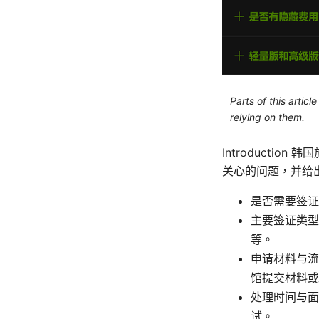
Parts of this artic
relying on them.
Introducti
关心的问题，并给
是否需要签证
主要签证类型
等。
申请材料与流
馆提交材料或
处理时间与面
试。