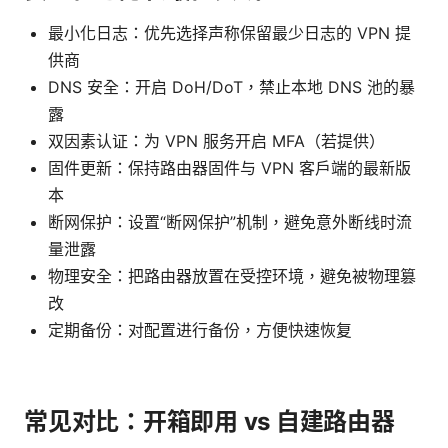
最小化日志：优先选择声称保留最少日志的 VPN 提
供商
DNS 安全：开启 DoH/DoT，禁止本地 DNS 池的暴
露
双因素认证：为 VPN 服务开启 MFA（若提供）
固件更新：保持路由器固件与 VPN 客户端的最新版
本
断网保护：设置“断网保护”机制，避免意外断线时流
量泄露
物理安全：把路由器放置在受控环境，避免被物理篡
改
定期备份：对配置进行备份，方便快速恢复
常见对比：开箱即用 vs 自建路由器