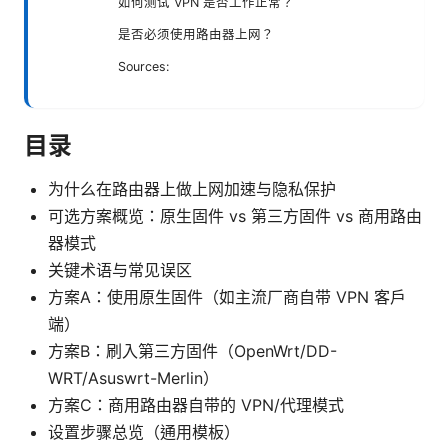
如何测试 VPN 是否工作正常？
是否必须使用路由器上网？
Sources:
目录
为什么在路由器上做上网加速与隐私保护
可选方案概览：原生固件 vs 第三方固件 vs 商用路由
器模式
关键术语与常见误区
方案A：使用原生固件（如主流厂商自带 VPN 客户
端）
方案B：刷入第三方固件（OpenWrt/DD-
WRT/Asuswrt-Merlin）
方案C：商用路由器自带的 VPN/代理模式
设置步骤总览（通用模板）