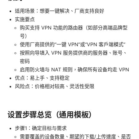
适用场景：想要一键解决、厂商支持良好
实施要点
购买支持 VPN 功能的路由器（如部分高端品牌型
号）
使用厂商提供的“一键 VPN”或“VPN 客户端模式”
按照向导填入 VPN 服务提供商的服务器、账号、
密码
启用防火墙与 NAT 规则，确保所有设备均走 VPN
优点：易上手、支持稳定
风险点：价格相对较高、灵活性受限
设置步骤总览（通用模板）
步骤1：确定目标与需求
需要覆盖的设备数量、期望的下载/上传速度、是否