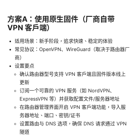
方案A：使用原生固件（厂商自带
VPN 客户端）
适用场景：新手阶段，追求快速、稳定的体验
常见协议：OpenVPN、WireGuard（取决于路由器厂
商）
设置要点
确认路由器型号支持 VPN 客户端且固件版本线上
更新
订阅一个可靠的 VPN 服务（如 NordVPN、
ExpressVPN 等）并获取配置文件/服务器地址
在路由器管理界面开启 VPN 客户端功能，导入服
务器地址、端口、密钥/证书
设置路由与 DNS 选项，确保 DNS 请求通过 VPN
隧道