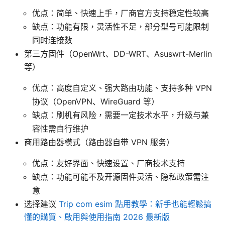
优点：简单、快速上手，厂商官方支持稳定性较高
缺点：功能有限，灵活性不足，部分型号可能限制
同时连接数
第三方固件（OpenWrt、DD-WRT、Asuswrt-Merlin
等）
优点：高度自定义、强大路由功能、支持多种 VPN
协议（OpenVPN、WireGuard 等）
缺点：刷机有风险，需要一定技术水平，升级与兼
容性需自行维护
商用路由器模式（路由器自带 VPN 服务）
优点：友好界面、快速设置、厂商技术支持
缺点：功能可能不及开源固件灵活、隐私政策需注
意
选择建议
Trip com esim 點用教學：新手也能輕鬆搞
懂的購買、啟用與使用指南 2026 最新版