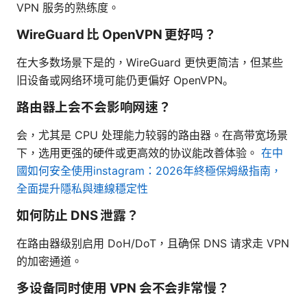
VPN 服务的熟练度。
WireGuard 比 OpenVPN 更好吗？
在大多数场景下是的，WireGuard 更快更简洁，但某些
旧设备或网络环境可能仍更偏好 OpenVPN。
路由器上会不会影响网速？
会，尤其是 CPU 处理能力较弱的路由器。在高带宽场景
下，选用更强的硬件或更高效的协议能改善体验。
在中
國如何安全使用instagram：2026年終極保姆級指南，
全面提升隱私與連線穩定性
如何防止 DNS 泄露？
在路由器级别启用 DoH/DoT，且确保 DNS 请求走 VPN
的加密通道。
多设备同时使用 VPN 会不会非常慢？