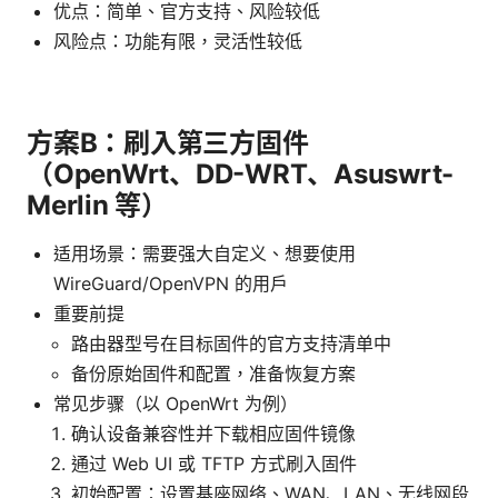
优点：简单、官方支持、风险较低
风险点：功能有限，灵活性较低
方案B：刷入第三方固件
（OpenWrt、DD-WRT、Asuswrt-
Merlin 等）
适用场景：需要强大自定义、想要使用
WireGuard/OpenVPN 的用户
重要前提
路由器型号在目标固件的官方支持清单中
备份原始固件和配置，准备恢复方案
常见步骤（以 OpenWrt 为例）
确认设备兼容性并下载相应固件镜像
通过 Web UI 或 TFTP 方式刷入固件
初始配置：设置基座网络、WAN、LAN、无线网段