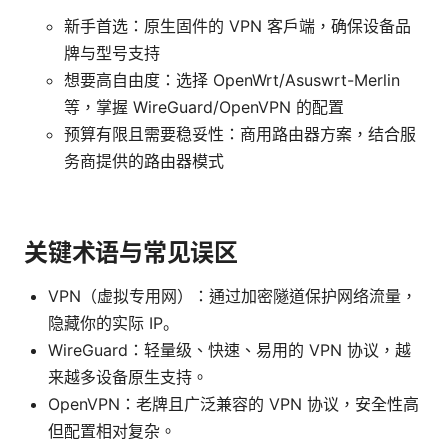
新手首选：原生固件的 VPN 客户端，确保设备品
牌与型号支持
想要高自由度：选择 OpenWrt/Asuswrt-Merlin
等，掌握 WireGuard/OpenVPN 的配置
预算有限且需要稳妥性：商用路由器方案，结合服
务商提供的路由器模式
关键术语与常见误区
VPN（虚拟专用网）：通过加密隧道保护网络流量，
隐藏你的实际 IP。
WireGuard：轻量级、快速、易用的 VPN 协议，越
来越多设备原生支持。
OpenVPN：老牌且广泛兼容的 VPN 协议，安全性高
但配置相对复杂。