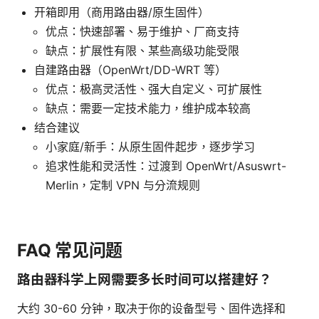
开箱即用（商用路由器/原生固件）
优点：快速部署、易于维护、厂商支持
缺点：扩展性有限、某些高级功能受限
自建路由器（OpenWrt/DD-WRT 等）
优点：极高灵活性、强大自定义、可扩展性
缺点：需要一定技术能力，维护成本较高
结合建议
小家庭/新手：从原生固件起步，逐步学习
追求性能和灵活性：过渡到 OpenWrt/Asuswrt-
Merlin，定制 VPN 与分流规则
FAQ 常见问题
路由器科学上网需要多长时间可以搭建好？
大约 30-60 分钟，取决于你的设备型号、固件选择和