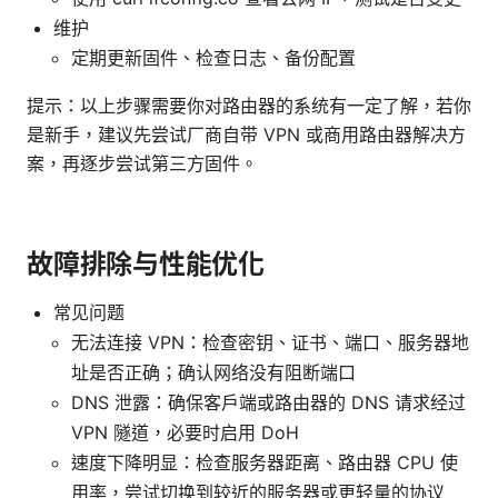
维护
定期更新固件、检查日志、备份配置
提示：以上步骤需要你对路由器的系统有一定了解，若你
是新手，建议先尝试厂商自带 VPN 或商用路由器解决方
案，再逐步尝试第三方固件。
故障排除与性能优化
常见问题
无法连接 VPN：检查密钥、证书、端口、服务器地
址是否正确；确认网络没有阻断端口
DNS 泄露：确保客户端或路由器的 DNS 请求经过
VPN 隧道，必要时启用 DoH
速度下降明显：检查服务器距离、路由器 CPU 使
用率，尝试切换到较近的服务器或更轻量的协议