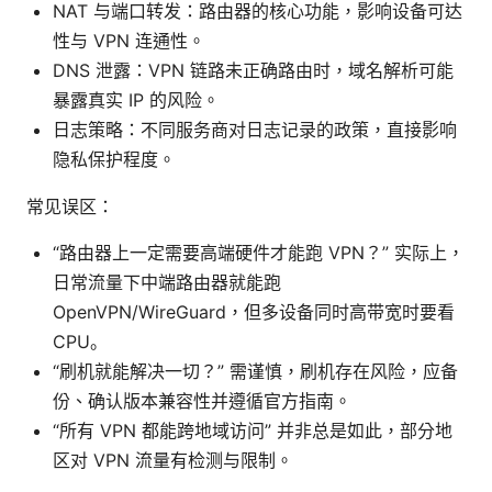
NAT 与端口转发：路由器的核心功能，影响设备可达
性与 VPN 连通性。
DNS 泄露：VPN 链路未正确路由时，域名解析可能
暴露真实 IP 的风险。
日志策略：不同服务商对日志记录的政策，直接影响
隐私保护程度。
常见误区：
“路由器上一定需要高端硬件才能跑 VPN？” 实际上，
日常流量下中端路由器就能跑
OpenVPN/WireGuard，但多设备同时高带宽时要看
CPU。
“刷机就能解决一切？” 需谨慎，刷机存在风险，应备
份、确认版本兼容性并遵循官方指南。
“所有 VPN 都能跨地域访问” 并非总是如此，部分地
区对 VPN 流量有检测与限制。