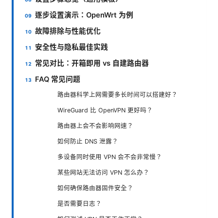
逐步设置演示：OpenWrt 为例
故障排除与性能优化
安全性与隐私最佳实践
常见对比：开箱即用 vs 自建路由器
FAQ 常见问题
路由器科学上网需要多长时间可以搭建好？
WireGuard 比 OpenVPN 更好吗？
路由器上会不会影响网速？
如何防止 DNS 泄露？
多设备同时使用 VPN 会不会非常慢？
某些网站无法访问 VPN 怎么办？
如何确保路由器固件安全？
是否需要日志？