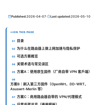
Published:
2026-04-07
·
Last updated:
2026-05-10
ON THIS PAGE
目录
为什么在路由器上做上网加速与隐私保护
可选方案概览
关键术语与常见误区
方案A：使用原生固件（厂商自带 VPN 客户端）
方案B：刷入第三方固件（OpenWrt、DD-WRT、
Asuswrt-Merlin 等）
方案C：商用路由器自带的 VPN/代理模式
设置步骤总览（通用模板）