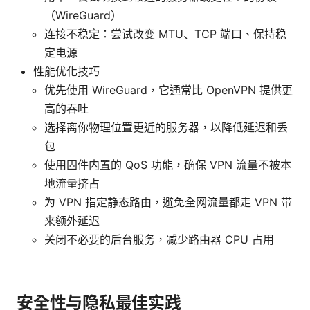
（WireGuard）
连接不稳定：尝试改变 MTU、TCP 端口、保持稳
定电源
性能优化技巧
优先使用 WireGuard，它通常比 OpenVPN 提供更
高的吞吐
选择离你物理位置更近的服务器，以降低延迟和丢
包
使用固件内置的 QoS 功能，确保 VPN 流量不被本
地流量挤占
为 VPN 指定静态路由，避免全网流量都走 VPN 带
来额外延迟
关闭不必要的后台服务，减少路由器 CPU 占用
安全性与隐私最佳实践