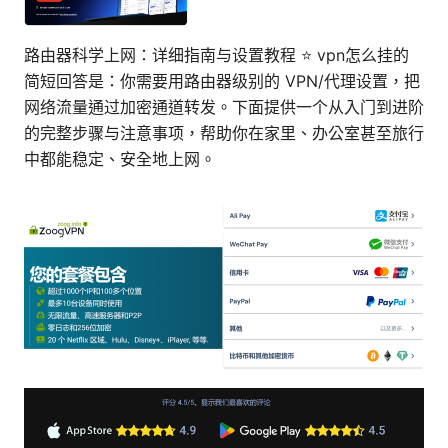
路由器科学上网：详细指南与设置教程 ⭐ vpn怎么挂的
简短回答是：你需要用路由器级别的 VPN/代理设置，把
网络流量通过加密通道转发。下面提供一个从入门到进阶
的完整步骤与注意事项，帮助你在家里、办公室甚至旅行
中都能稳定、安全地上网。