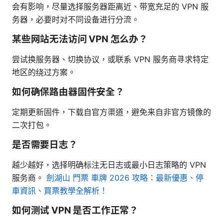
会有影响，尽量选择服务器距离近、带宽充足的 VPN 服
务器，必要时对不同设备进行分流。
某些网站无法访问 VPN 怎么办？
尝试换服务器、切换协议，或联系 VPN 服务商寻求特定
地区的绕过方案。
如何确保路由器固件安全？
定期更新固件，下载自官方渠道，避免来自非官方镜像的
二次打包。
是否需要日志？
越少越好，选择明确标注无日志或最小日志策略的 VPN
服务商。
劍湖山 門票 車牌 2026 攻略：最新優惠、停
車資訊、買票教學全解析！
如何测试 VPN 是否工作正常？