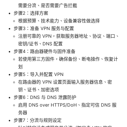
需要分流、是否需要广告拦截
步骤2：选择方案
根据预算、技术能力、设备兼容性做选择
步骤3：准备 VPN 服务与配置
注册可靠的 VPN，获取服务器地址、协议、端口、
密钥/证书、DNS 配置
步骤4：路由器硬件与固件准备
若使用第三方固件，确保备份、断电操作、恢复计
划
步骤5：导入并配置 VPN
在路由器的 VPN 设置页面输入服务器信息、密
钥、证书、加密选项
步骤6：DNS 与 DNS 泄露防护
启用 DNS over HTTPS/DoH、指定可信 DNS 服
务器
步骤7：分流与规则设定