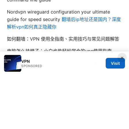
Nordvpn wireguard configuration your ultimate
guide for speed security
翻墙后ip地址还是国内？深度
解析vpn如何真正隐藏你
如何翻墙：VPN 使用全指南、实用技巧与常见问题解答
电脑怎么挂梯子：小白也能轻松学会的vpn使用指南
×
VPN
路由器翻墙：全面指南、最佳实践与风险规避
Visit
SPONSORED
© 2026 ANY Side Effects