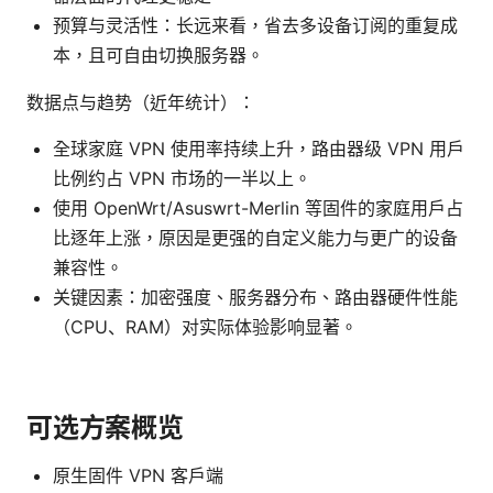
预算与灵活性：长远来看，省去多设备订阅的重复成
本，且可自由切换服务器。
数据点与趋势（近年统计）：
全球家庭 VPN 使用率持续上升，路由器级 VPN 用户
比例约占 VPN 市场的一半以上。
使用 OpenWrt/Asuswrt-Merlin 等固件的家庭用户占
比逐年上涨，原因是更强的自定义能力与更广的设备
兼容性。
关键因素：加密强度、服务器分布、路由器硬件性能
（CPU、RAM）对实际体验影响显著。
可选方案概览
原生固件 VPN 客户端