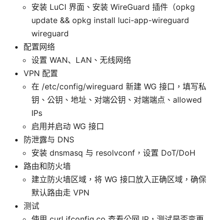
安装 LuCI 界面、安装 WireGuard 插件（opkg
update && opkg install luci-app-wireguard
wireguard
配置网络
设置 WAN、LAN、无线网络
VPN 配置
在 /etc/config/wireguard 新建 WG 接口，填写私
钥、公钥、地址、对端公钥、对端端点、allowed
IPs
启用并启动 WG 接口
防泄露与 DNS
安装 dnsmasq 与 resolvconf，设置 DoT/DoH
路由和防火墙
建立防火墙区域，将 WG 接口放入正确区域，确保
默认路由走 VPN
测试
使用 curl ifconfig.co 查看公网 IP，测试是否变更