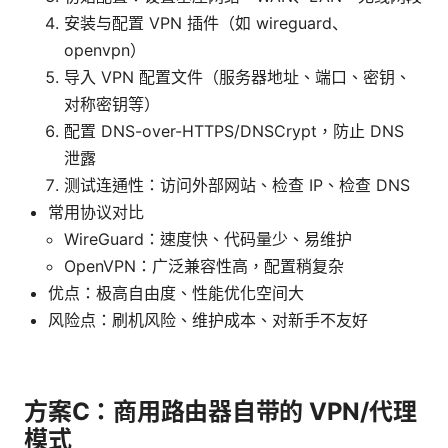
安装与配置 VPN 插件（如 wireguard、
openvpn）
导入 VPN 配置文件（服务器地址、端口、密钥、
对称密钥等）
配置 DNS-over-HTTPS/DNSCrypt，防止 DNS
泄露
测试连通性：访问外部网站、检查 IP、检查 DNS
常用协议对比
WireGuard：速度快、代码量少、易维护
OpenVPN：广泛兼容性高，配置稍复杂
优点：极高自由度、性能优化空间大
风险点：刷机风险、维护成本、对新手不友好
方案C：商用路由器自带的 VPN/代理
模式