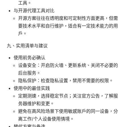
工具。
与开源代理工具对比
开源方案往往在透明度和可定制性方面更高，但需
要技术水平和自行维护，适合有一定技术能力的用
户。
九、实用清单与建议
使用前务必确认
设备安全：开启防火墙、更新系统、关闭不必要的
后台服务。
隐私保护：检查隐私设置，禁用不需要的权限。
使用中的最佳实践
定期测速，选择稳定节点；关注官方公告，了解服
务器维护和变更。
避免在高风险场景下使用敏感账户的同一设备，分
离工作/个人设备使用情境。
替代方案与备选