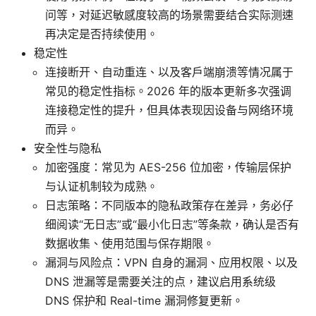
问等，对延迟敏感度较高的场景需要结合实际测速
再决定是否持续使用。
稳定性
连接断开、自动重连、以及客户端崩溃等情况属于
常见的稳定性指标。2026 年的版本更新多次强调
连接稳定性的提升，但具体表现因设备与网络环境
而异。
安全性与隐私
加密强度：常见为 AES-256 位加密，传输层保护
与认证机制较为成熟。
日志策略：不同版本的隐私政策存在差异，务必仔
细阅读“无日志”或“最小化日志”等条款，确认是否有
数据收集、使用范围与保存期限。
漏洞与风险点：VPN 自身的漏洞、应用权限、以及
DNS 泄漏等是需要关注的点，建议启用系统级
DNS 保护和 Real-time 漏洞修复更新。