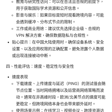
教育与研究性访问：可以在合法且合规的前提下，
用于获取国际学术资源和公开信息。
影音与娱乐：如果目标是短时观看跨境内容，可能
会遇到缓冲、分布式节点的限制。
工作或商业用途：建议优先选择企业级、合规的
VPN 解决方案，确保数据隐私与合规性。
贴心提示：在中国大陆使用时，确保设备系统、安全
设置、以及应用权限的正确配置，避免泄露个人数据
或出现连接被动中断。
四、性能评估：速度、稳定性与安全性
速度表现
下载速度、上传速度与延迟（PING）的测试值会随
节点位置、当时网络拥堵以及运营商网络策略而波
动。通常在非高峰时段，欧洲/北美节点的速度可能
更稳定，但跨境网络本身也会带来额外延时。
使用场景示例：在线学习、视频会议、跨境资源访