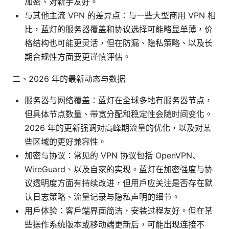
加密、对新手友好。
与其他主流 VPN 的差异点：与一些大型商用 VPN 相
比，蓝灯的服务器覆盖和协议选择可能略显单薄，价
格结构也可能更灵活，但在防漏、隐私策略、以及长
期合规性方面要更谨慎评估。
二、2026 年的最新动态与数据
服务器与网络覆盖：蓝灯在全球多地有服务器节点，
但具体节点数量、带宽分配和稳定性会随时间变化。
2026 年的更新强调对高峰期流量的优化，以及对某
些区域的更好兼容性。
加密与协议：常见的 VPN 协议包括 OpenVPN、
WireGuard、以及自家的实现。蓝灯在加密强度与协
议透明度方面有持续改进，但用户应关注是否存在默
认日志策略、流量记录与隐私声明的细节。
用户体验：客户端界面简洁，安装过程友好。但在某
些操作系统版本或移动端更新后，可能出现连接不