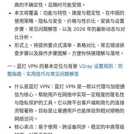
高的不确定性，且随时可能受限。
本文将覆盖：功能与特性、速度与稳定性、在中国的
使用策略、隐私与安全、价格与性价比、安装与设置
步骤、常见问题解答、以及 2026 年的最新动态与对
比分析。
形式上，将提供要点式清单、表格对比、常见错误排
查步骤以及操作步骤图解，方便你快速理解与落地。
一、蓝灯 VPN 的基本定位与背景
V2ray 设置规则：完
整指南、实用技巧与常见问题解答
什么是蓝灯 VPN：蓝灯 VPN 是一款以代理与加密通
信为核心，帮助用户在网络中实现一定程度的匿名性
与隐私保护的工具。它以跨平台客户端和简化的连接
流程著称，目标是让普通用户也能体验到相对顺畅的
网络访问。
核心卖点：易于使用、跨设备同步、稳定的中高等级