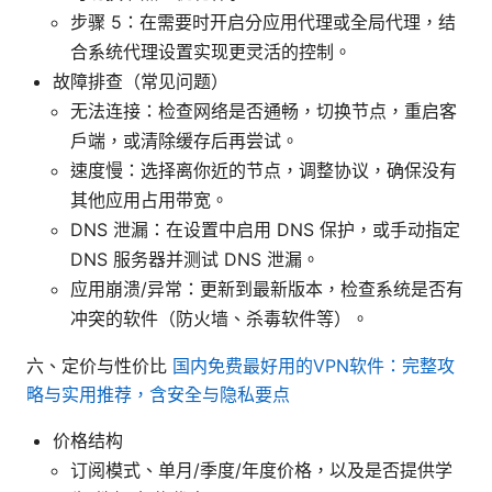
步骤 5：在需要时开启分应用代理或全局代理，结
合系统代理设置实现更灵活的控制。
故障排查（常见问题）
无法连接：检查网络是否通畅，切换节点，重启客
户端，或清除缓存后再尝试。
速度慢：选择离你近的节点，调整协议，确保没有
其他应用占用带宽。
DNS 泄漏：在设置中启用 DNS 保护，或手动指定
DNS 服务器并测试 DNS 泄漏。
应用崩溃/异常：更新到最新版本，检查系统是否有
冲突的软件（防火墙、杀毒软件等）。
六、定价与性价比
国内免费最好用的VPN软件：完整攻
略与实用推荐，含安全与隐私要点
价格结构
订阅模式、单月/季度/年度价格，以及是否提供学