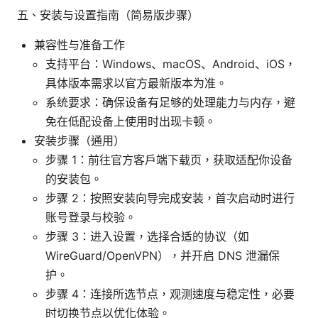
五、安装与设置指南（简易版步骤）
兼容性与准备工作
支持平台：Windows、macOS、Android、iOS，
具体版本需求以官方最新版本为准。
系统要求：确保设备有足够的处理能力与内存，避
免在低配设备上使用时出现卡顿。
安装步骤（通用）
步骤 1：前往官方客户端下载页，获取适配你设备
的安装包。
步骤 2：按照安装向导完成安装，首次启动时进行
账号登录与校验。
步骤 3：进入设置，选择合适的协议（如
WireGuard/OpenVPN），并开启 DNS 泄漏保
护。
步骤 4：连接所选节点，观测速度与稳定性，必要
时切换节点以优化体验。