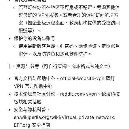
若蓝灯在你所在地区不可用或不稳定，考虑其他信
誉良好的 VPN 服务，或者合规的远程访问解决方
案（如企业级远程桌面、教育机构提供的受控访问
渠道等）。
保护你的设备与账号
使用最新版客户端、强密码、两步验证、定期账户
审计，以及防钓鱼和恶意软件防护。
十、资源与参考（可自行查阅，文本格式为纯文本）
官方文档与帮助中心 - official-website-vpn 蓝灯
VPN 官方帮助中心
技术论坛与社区讨论 - reddit.com/r/vpn、论坛科技
板块相关话题
安全与隐私科普 -
en.wikipedia.org/wiki/Virtual_private_network、
EFF.org 安全指南