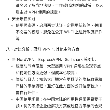
请务必了解当地法规、工作/教育机构的政策，以及
雇主对 VPN 使用的规定。
安全最佳实践
使用强密码、启用两步认证、定期更新软件、关闭
不必要的权限、避免在公开 Wi-Fi 上进行敏感操作
等。
八、对比分析：蓝灯 VPN 与其他主流方案
与 NordVPN、ExpressVPN、Surfshark 等对比
速度与节点覆盖：大型商用 VPN 通常在全球节点
和稳定性方面更强，但成本也较高。
隐私与日志：知名大厂通常有更透明的隐私政策和
严格的审核流程，蓝灯在此方面的公开信息较少，
需自行评估。
中国使用场景：在中国大陆的可用性通常更易受干
预，优先考虑企业级解决方案或经官方审核的合规