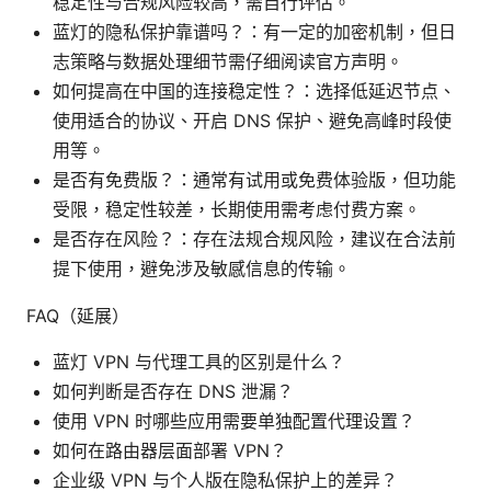
稳定性与合规风险较高，需自行评估。
蓝灯的隐私保护靠谱吗？：有一定的加密机制，但日
志策略与数据处理细节需仔细阅读官方声明。
如何提高在中国的连接稳定性？：选择低延迟节点、
使用适合的协议、开启 DNS 保护、避免高峰时段使
用等。
是否有免费版？：通常有试用或免费体验版，但功能
受限，稳定性较差，长期使用需考虑付费方案。
是否存在风险？：存在法规合规风险，建议在合法前
提下使用，避免涉及敏感信息的传输。
FAQ（延展）
蓝灯 VPN 与代理工具的区别是什么？
如何判断是否存在 DNS 泄漏？
使用 VPN 时哪些应用需要单独配置代理设置？
如何在路由器层面部署 VPN？
企业级 VPN 与个人版在隐私保护上的差异？