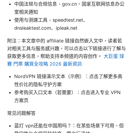
中国法规与合规信息 - gov.cn、国家互联网信息办公
室相关通知
使用与测速工具 - speedtest.net、
dnsleaktest.com、ipleak.net
附注：本文章中的 affiliate 链接自然嵌入文中，读者若
对相关工具与服务感兴趣，可以点击以下链接进行了解与
获取更多信息，帮助支持本频道的内容创作。
大巨蛋 球
賽 門票 購買全攻略 2026 最新資訊
NordVPN 链接演示文本（示例）：点击了解更多高
性价比的隐私守护方案
参考购买入口文本（若需要）：点击进入专业 VPN
方案页
常见问题解答
蓝灯 vpn还能在中国用吗？：在某些场景下可用、但