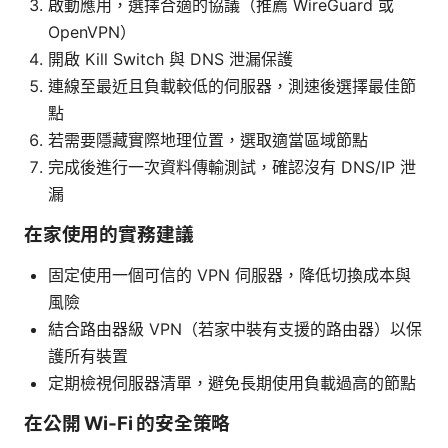
啟動應用，選擇合適的協議（推薦 WireGuard 或
OpenVPN）
開啟 Kill Switch 與 DNS 泄漏保護
連線至最近且負載較低的伺服器，測速後選擇最佳節
點
若需要隱藏實際地理位置，選取適當區域節點
完成後進行一次資料傳輸測試，確認沒有 DNS/IP 泄
漏
在家使用的實務建議
固定使用一個可信的 VPN 伺服器，降低切換成本與
風險
結合路由器級 VPN（若家中裝有支援的路由器）以保
護所有裝置
定期檢視伺服器清單，避免長期使用負載過高的節點
在公開 Wi‑Fi 的安全策略