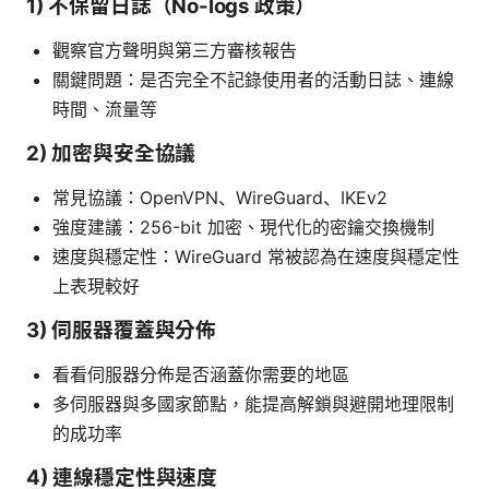
1) 不保留日誌（No-logs 政策）
觀察官方聲明與第三方審核報告
關鍵問題：是否完全不記錄使用者的活動日誌、連線
時間、流量等
2) 加密與安全協議
常見協議：OpenVPN、WireGuard、IKEv2
強度建議：256-bit 加密、現代化的密鑰交換機制
速度與穩定性：WireGuard 常被認為在速度與穩定性
上表現較好
3) 伺服器覆蓋與分佈
看看伺服器分佈是否涵蓋你需要的地區
多伺服器與多國家節點，能提高解鎖與避開地理限制
的成功率
4) 連線穩定性與速度