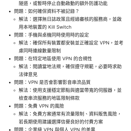
隧道，或暫時停止自動啟動的額外防護功能
問題：如何確保資料不被記錄？
解法：選擇無日誌政策且經過審核的服務商，並啟
用本地裝置的 Kill Switch
問題：手機與桌機同時使用時的設定
解法：確保所有裝置都安裝並正確設定 VPN，並考
慮同時連線數量限制
問題：在特定地區使用 VPN 的合規性
解法：閱讀當地法規，確保遵守規範，必要時求助
法律意見
問題：VPN 是否會影響影音串流品質
解法：使用支援穩定節點與適當帶寬的伺服器，並
檢查串流服務的地區限制條款
問題：免費 VPN 的風險
解法：免費方案通常有流量限制、資料販售風險，
若長期使用建議選擇信譽良好的付費方案
問題：企業級 VPN 與個人 VPN 的差異