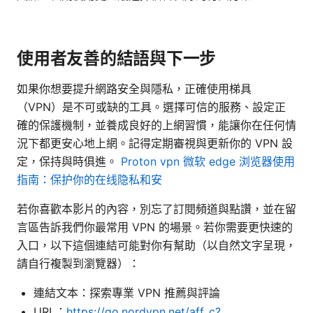
使用者友善的結語與下一步
如果你想要提升網路安全與隱私，正確使用梯具
（VPN）是不可或缺的工具。選擇可信的服務、設定正
確的保護機制，並養成良好的上網習慣，能讓你在任何情
況下都更安心地上網。記得定期審視與更新你的 VPN 設
定，保持與時俱進。
Proton vpn 微软 edge 浏览器使用
指南：保护你的在线隐私和安
若你喜歡本影片的內容，別忘了訂閱頻道與點讚，並在留
言區告訴我們你最常用 VPN 的場景。若你需要更快速的
入口，以下這個連結可能對你有幫助（以自然文字呈現，
請自行複製到瀏覽器）：
連結文本：探索專業 VPN 推薦與評論
URL：
https://go.nordvpn.net/aff_c?