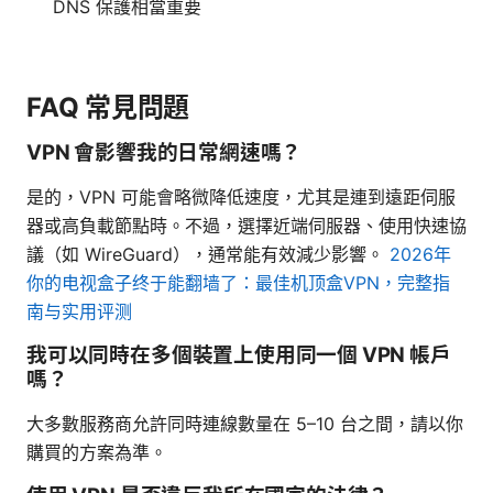
DNS 保護相當重要
FAQ 常見問題
VPN 會影響我的日常網速嗎？
是的，VPN 可能會略微降低速度，尤其是連到遠距伺服
器或高負載節點時。不過，選擇近端伺服器、使用快速協
議（如 WireGuard），通常能有效減少影響。
2026年
你的电视盒子终于能翻墙了：最佳机顶盒VPN，完整指
南与实用评测
我可以同時在多個裝置上使用同一個 VPN 帳戶
嗎？
大多數服務商允許同時連線數量在 5–10 台之間，請以你
購買的方案為準。