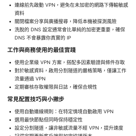
連線前先啟動 VPN，避免在未加密的網路下傳輸敏感
資料
關閉檔案分享與廣播搜尋，降低本機被探測風險
洗脫的 DNS 設定通常會比單純的加密更重要，確保
DNS 不會暴露你真實的 IP
工作與商務使用的最佳實踐
使用企業級 VPN 方案，搭配多因素驗證與條件存取
對於敏感資料，啟用分割隧道的嚴格策略，僅讓工作
流量通過 VPN
定期審核存取權限與日誌，確保合規性
常見配置技巧與小撇步
使用自動連線規則：在特定情境自動啟用 VPN
選用最快節點但同時保持穩定性
設定分割隧道，讓非敏感流量不經 VPN，提升速度
記得定期更新客戶端與加密協議版本