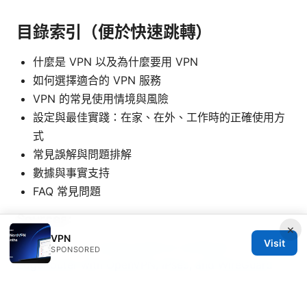
目錄索引（便於快速跳轉）
什麼是 VPN 以及為什麼要用 VPN
如何選擇適合的 VPN 服務
VPN 的常見使用情境與風險
設定與最佳實踐：在家、在外、工作時的正確使用方
式
常見誤解與問題排解
數據與事實支持
FAQ 常見問題
Sources:
×
VPN
Visit
Edgerouter vpn setup guide to configure
SPONSORED
EdgeRouter with OpenVPN, IPsec, and WireGuard
for secure remote access