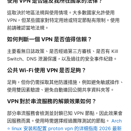
使用 VPN 是否違反我所在國家的法律？
這取決於地區法規與使用情境。大多數國家允許使用
VPN，但某些國家對特定用途或特定節點有限制。使用
前請確認當地法規。
如何判斷一個 VPN 是否值得信賴？
主要看無日誌政策、是否經過第三方審核、是否有 Kill
Switch、DNS 泄漏保護，以及過往的安全事件紀錄。
公共 Wi‑Fi 使用 VPN 是否足夠？
足夠，但你仍需採取其他防護措施，例如避免敏感操作、
使用雙因素驗證、避免自動連回公開共享資料夾等。
VPN 對於串流服務的解鎖效果如何？
部分串流服務會檢測並封鎖已知 VPN 節點，因此效果會
因服務而異。使用時需選擇經過團隊測試的節點。
Arch
⭐ linux 安装和配置 proton vpn 的详细指南 2026 最新