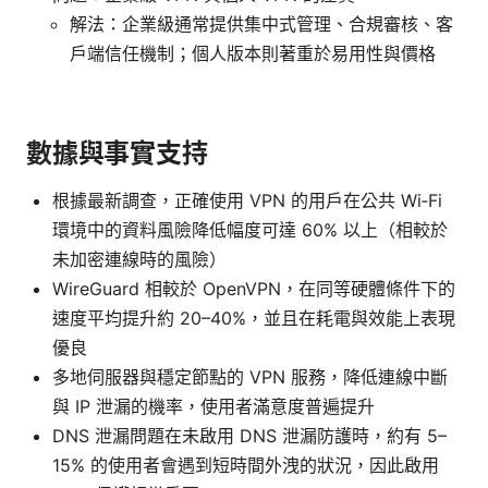
解法：企業級通常提供集中式管理、合規審核、客
戶端信任機制；個人版本則著重於易用性與價格
數據與事實支持
根據最新調查，正確使用 VPN 的用戶在公共 Wi‑Fi
環境中的資料風險降低幅度可達 60% 以上（相較於
未加密連線時的風險）
WireGuard 相較於 OpenVPN，在同等硬體條件下的
速度平均提升約 20–40%，並且在耗電與效能上表現
優良
多地伺服器與穩定節點的 VPN 服務，降低連線中斷
與 IP 泄漏的機率，使用者滿意度普遍提升
DNS 泄漏問題在未啟用 DNS 泄漏防護時，約有 5–
15% 的使用者會遇到短時間外洩的狀況，因此啟用