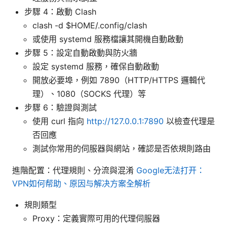
步驟 4：啟動 Clash
clash -d $HOME/.config/clash
或使用 systemd 服務檔讓其開機自動啟動
步驟 5：設定自動啟動與防火牆
設定 systemd 服務，確保自動啟動
開放必要埠，例如 7890（HTTP/HTTPS 邏輯代
理）、1080（SOCKS 代理）等
步驟 6：驗證與測試
使用 curl 指向
http://127.0.0.1:7890
以檢查代理是
否回應
測試你常用的伺服器與網站，確認是否依規則路由
進階配置：代理規則、分流與混淆
Google无法打开：
VPN如何帮助、原因与解决方案全解析
規則類型
Proxy：定義實際可用的代理伺服器