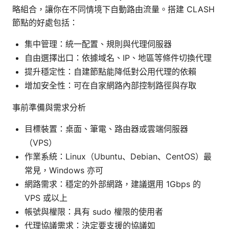
略組合，讓你在不同情境下自動路由流量。搭建 CLASH
節點的好處包括：
集中管理：統一配置、規則與代理伺服器
自由選擇出口：依據域名、IP、地區等條件切換代理
提升穩定性：自建節點能降低對公用代理的依賴
增加安全性：可在自家網路內部控制路徑與存取
事前準備與需求分析
目標裝置：桌面、筆電、路由器或雲端伺服器
（VPS）
作業系統：Linux（Ubuntu、Debian、CentOS）最
常見，Windows 亦可
網路需求：穩定的外部網路，建議選用 1Gbps 的
VPS 或以上
帳號與權限：具有 sudo 權限的使用者
代理協議需求：決定要支援的協議如