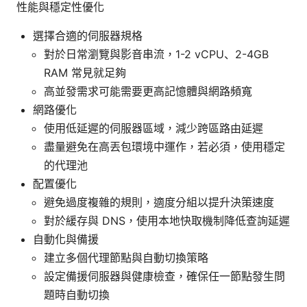
性能與穩定性優化
選擇合適的伺服器規格
對於日常瀏覽與影音串流，1-2 vCPU、2-4GB
RAM 常見就足夠
高並發需求可能需要更高記憶體與網路頻寬
網路優化
使用低延遲的伺服器區域，減少跨區路由延遲
盡量避免在高丟包環境中運作，若必須，使用穩定
的代理池
配置優化
避免過度複雜的規則，適度分組以提升決策速度
對於緩存與 DNS，使用本地快取機制降低查詢延遲
自動化與備援
建立多個代理節點與自動切換策略
設定備援伺服器與健康檢查，確保任一節點發生問
題時自動切換