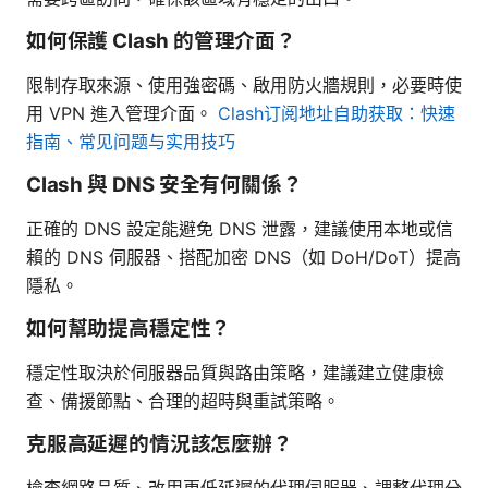
如何保護 Clash 的管理介面？
限制存取來源、使用強密碼、啟用防火牆規則，必要時使
用 VPN 進入管理介面。
Clash订阅地址自助获取：快速
指南、常见问题与实用技巧
Clash 與 DNS 安全有何關係？
正確的 DNS 設定能避免 DNS 泄露，建議使用本地或信
賴的 DNS 伺服器、搭配加密 DNS（如 DoH/DoT）提高
隱私。
如何幫助提高穩定性？
穩定性取決於伺服器品質與路由策略，建議建立健康檢
查、備援節點、合理的超時與重試策略。
克服高延遲的情況該怎麼辦？
檢查網路品質、改用更低延遲的代理伺服器、調整代理分