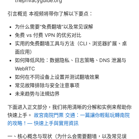
theprivacyguide.org
引言概览 本视频将带你了解以下要点：
为什么需要“免费翻墙”以及常见误解
免费 vs 付费 VPN 的优劣对比
实用的免费翻墙工具与方法（CLI、浏览器扩展、桌
面应用）
如何降低风险：数据隐私、日志策略、DNS 泄漏与
WebRTC
如何在不同设备上设置并测试翻墙效果
常见故障排除与安全注意事项
未来趋势与法規边界
下面进入正文部分，我们将用清晰的分解和实例来帮助你
快速上手。
故宮南院門票 交通：一篇讓你輕鬆玩轉南院
的攻略！— 快速上手與實用資訊
一、核心概念与现状（为什么会需要翻墙，以及常见误