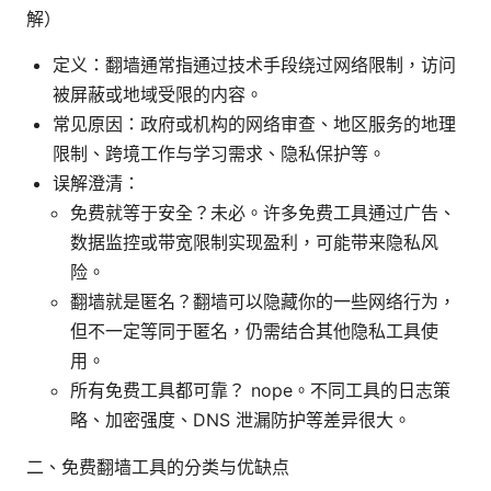
解）
定义：翻墙通常指通过技术手段绕过网络限制，访问
被屏蔽或地域受限的内容。
常见原因：政府或机构的网络审查、地区服务的地理
限制、跨境工作与学习需求、隐私保护等。
误解澄清：
免费就等于安全？未必。许多免费工具通过广告、
数据监控或带宽限制实现盈利，可能带来隐私风
险。
翻墙就是匿名？翻墙可以隐藏你的一些网络行为，
但不一定等同于匿名，仍需结合其他隐私工具使
用。
所有免费工具都可靠？ nope。不同工具的日志策
略、加密强度、DNS 泄漏防护等差异很大。
二、免费翻墙工具的分类与优缺点