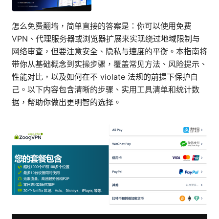
怎么免费翻墙，简单直接的答案是：你可以使用免费
VPN、代理服务器或浏览器扩展来实现绕过地域限制与
网络审查，但要注意安全、隐私与速度的平衡。本指南将
带你从基础概念到实操步骤，覆盖常见方法、风险提示、
性能对比，以及如何在不 violate 法规的前提下保护自
己。以下内容包含清晰的步骤、实用工具清单和统计数
据，帮助你做出更明智的选择。