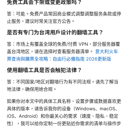
免费工具会下架或变更政策吗？
答：可能。免费产品常因商业模式调整调整服务条款或停
止服务，建议时常关注官方公告。
是否有专门为台湾用户设计的翻墙工具？
答：市场上有覆盖全球的免费/付费 VPN，部分服务器覆
盖台湾地区，请在选择时查看服务器清单。
意大利火车
票查询與購票全攻略：自由行必備指南 2026更新版
使用翻墙工具是否会触犯法律？
答：不同国家/地区对翻墙行为有不同法规。请先了解当
地法律，确保用途合规。
如果你对本文中的具体工具名称、设置步骤或数据喜欢更
具体的版本，请告诉我你的设备（Windows、macOS、
iOS、Android）和你最关心的需求（速度、隐私、稳定
性），我可以给你定制一份更贴近你需求的清单与操作步