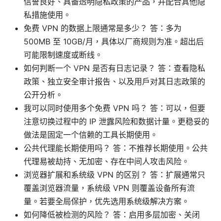
信誉良好、具备透明隐私政策的产品，并配合其他隐
私措施使用。
免费 VPN 的数据上限通常是多少？ 答：多为
500MB 至 10GB/月，具体以厂商规则为准。超出后
可能限制速度或断线。
如何判断一个 VPN 是否有日志记录？ 答：查看隐私
政策、独立安全审计报告、以及用户对其日志政策的
公开分析。
我可以同时使用多个免费 VPN 吗？ 答：可以，但要
注意切换过程中的 IP 泄露风险和数据计量。更稳妥的
做法是固定一个信赖的工具长期使用。
公共代理能长期使用吗？ 答：不推荐长期使用。公共
代理易被劫持、无加密、存在中间人攻击风险。
浏览器扩展和系统级 VPN 的区别？ 答：扩展通常只
覆盖浏览器流量，系统级 VPN 则覆盖设备所有流
量。若要全局保护，优先选用系统级解决方案。
如何降低被检测的风险？ 答：启用多层加密、关闭