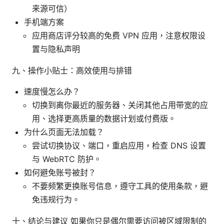
来源可信）
手机端方案
应用商店评分较高的免费 VPN 应用，注意权限设
置与隐私声明
九、操作小贴士：高效使用与排错
速度慢怎么办？
切换到离你最近的服务器、关闭其他占用带宽的应
用、选择更高质量的数据计划或付费版。
为什么页面无法加载？
尝试切换协议、端口，重启应用，检查 DNS 设置
与 WebRTC 防护。
如何避免账号被封？
不要频繁更换账号信息，遵守工具的使用条款，避
免违规行为。
十、结论与建议 如果你只是偶尔需要访问被区域限制的