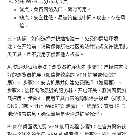
公共 Wi-Fi 与分布式节点
优点：免费网络入口，随时可用。
缺点：安全性低，易被钓鱼或中间人攻击，存在风
险。
三、实操：如何选择并快速搭建一个免费的翻墙环境
注：在开始前，请确保你所在地区的法律法规允许使用此
类工具，且不要用于侵害他人权益。
A. 快速测试版走法：浏览器扩展优先 步骤1：选择信誉良
好的浏览器扩展（如信誉较高的 VPN 扩展或代理扩
展）。 步骤2：安装扩展并创建免费账户（如需要）。
步骤3：选择离你最近的服务器，开启开关，测试网页加
载速度。 步骤4：使用工具自带的隐私保护设置（如强制
DNS 加密、阻止 WebRTC 泄露）。 步骤5：查看 IP 与
地理位置信息，确认流量是否通过扩展代理。
B. 简单桌面端免费 VPN 使用流程 步骤1：在官方渠道获
取一个知名的免费 VPN 的桌面版。 步骤2：安装并创建