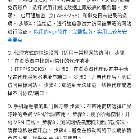
免费账户，选择试用计划或数据上限较高的服务器。 步
骤3：启用强加密（如 AES-256）和避免日志记录的选
项。 步骤4：连接后，进行速度测试并访问被屏蔽的网站
进行验证。
能用的vpn软件：完整指南、实用比较与安
全要点
C. 代理方式的快速设置（适用于常规网站访问） 步骤
1：在浏览器中找到可信任的代理地址
（HTTP/SOCKS）。 步骤2：在浏览器代理设置中手动
配置代理服务器地址与端口。 步骤3：开启代理后，测试
访问目标网站。 步骤4：如遇到无法加载，切换代理或选
择不同协议/端口。
D. 手机端翻墙的低门槛方案 步骤1：在应用商店选择广受
好评的免费 VPN/代理应用。 步骤2：授予所需权限，开
启 VPN 连线。 步骤3：测试网络速度和页面加载情况，
确保隐私设置开启。 步骤4：避免在移动网络下长期依赖
免费方案，优先在 Wi-Fi 下使用。