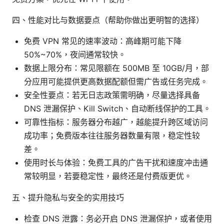
四、性能对比与数据要点（帮助你做出更明智的选择）
免费 VPN 常见的速率波动：高峰期可能下降
50%~70%，夜间通常较快。
数据上限分布：常见限额在 500MB 至 10GB/月，部
分应用可能提供更高数据配额但需广告或任务完成。
安全性要点：若无日志政策需明确，尽量选择具备
DNS 泄漏保护、Kill Switch、自动断线保护的工具。
可靠性指标：服务器分布越广，越能提升跨区域访问
成功率；免费版本往往服务器数量有限，稳定性较
差。
使用时长与体验：免费工具的广告干扰和速度冲击通
常较明显，若要稳定性，最终还是付费版更优。
五、提升隐私与安全的实用技巧
检查 DNS 泄露：务必开启 DNS 泄漏保护，或者使用