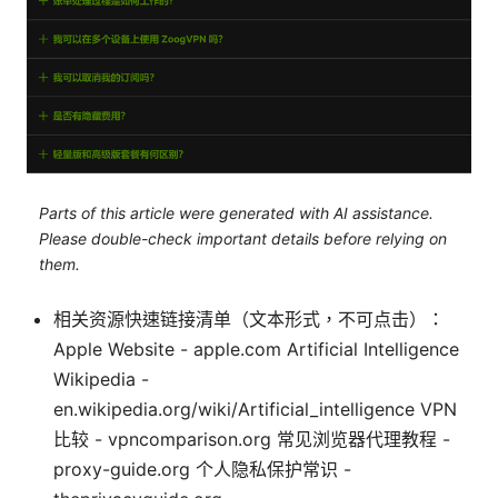
Parts of this article were generated with AI assistance.
Please double-check important details before relying on
them.
相关资源快速链接清单（文本形式，不可点击）：
Apple Website - apple.com Artificial Intelligence
Wikipedia -
en.wikipedia.org/wiki/Artificial_intelligence VPN
比较 - vpncomparison.org 常见浏览器代理教程 -
proxy-guide.org 个人隐私保护常识 -