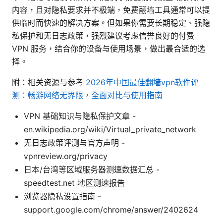
内容，且对隐私要求并不极端，免费翻墙工具通常可以提
供临时而快速的解决方案。但如果你需要长期稳定、强隐
私保护和无日志政策，强烈建议考虑信誉良好的付费
VPN 服务，结合你的设备与使用场景，做出最合适的选
择。
附：相关资源与参考
2026年中国最佳翻墙vpn软件评
测：畅游网络无界限，全面对比与使用指南
VPN 基础知识与隐私保护文章 -
en.wikipedia.org/wiki/Virtual_private_network
无日志政策评测与官方声明 -
vpnreview.org/privacy
日本/台湾等区域服务器测速数据汇总 -
speedtest.net 地区测速报告
浏览器隐私设置指南 -
support.google.com/chrome/answer/2402624