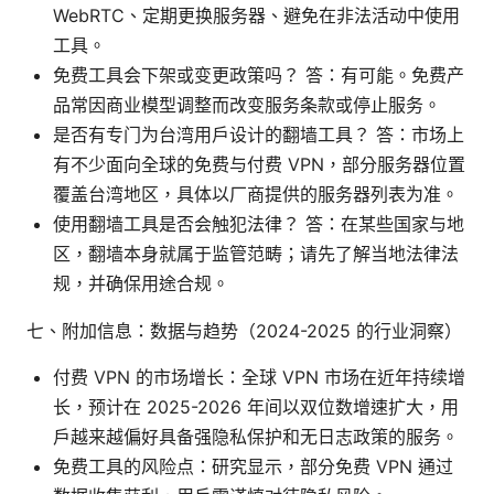
WebRTC、定期更换服务器、避免在非法活动中使用
工具。
免费工具会下架或变更政策吗？ 答：有可能。免费产
品常因商业模型调整而改变服务条款或停止服务。
是否有专门为台湾用户设计的翻墙工具？ 答：市场上
有不少面向全球的免费与付费 VPN，部分服务器位置
覆盖台湾地区，具体以厂商提供的服务器列表为准。
使用翻墙工具是否会触犯法律？ 答：在某些国家与地
区，翻墙本身就属于监管范畴；请先了解当地法律法
规，并确保用途合规。
七、附加信息：数据与趋势（2024-2025 的行业洞察）
付费 VPN 的市场增长：全球 VPN 市场在近年持续增
长，预计在 2025-2026 年间以双位数增速扩大，用
户越来越偏好具备强隐私保护和无日志政策的服务。
免费工具的风险点：研究显示，部分免费 VPN 通过