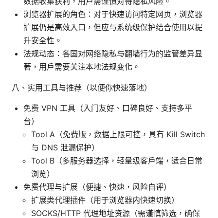
数据收集获利，用户需谨慎对待隐私风险。
浏览器扩展的角色：对于快速访问特定网页，浏览器
扩展仍是高效入口，但应与系统级保护结合使用以提
升安全性。
法规动态：各国对网络隐私与翻墙行为的监管差异显
著，用户需要关注本地法规变化。
八、实用工具与推荐（以便你快速落地）
免费 VPN 工具（入门友好、口碑良好、支持多平
台）
Tool A（免费版，数据上限可控，具有 Kill Switch
与 DNS 泄漏保护）
Tool B（多服务器选择，轻量级客户端，适合日常
浏览）
免费代理与扩展（便捷、快速，风险自评）
扩展类代理插件（用于浏览器内快速切换）
SOCKS/HTTP 代理地址资源（需谨慎筛选，确保