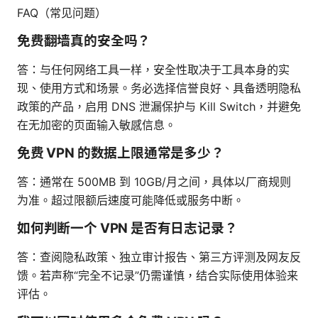
FAQ（常见问题）
免费翻墙真的安全吗？
答：与任何网络工具一样，安全性取决于工具本身的实
现、使用方式和场景。务必选择信誉良好、具备透明隐私
政策的产品，启用 DNS 泄漏保护与 Kill Switch，并避免
在无加密的页面输入敏感信息。
免费 VPN 的数据上限通常是多少？
答：通常在 500MB 到 10GB/月之间，具体以厂商规则
为准。超过限额后速度可能降低或服务中断。
如何判断一个 VPN 是否有日志记录？
答：查阅隐私政策、独立审计报告、第三方评测及网友反
馈。若声称“完全不记录”仍需谨慎，结合实际使用体验来
评估。