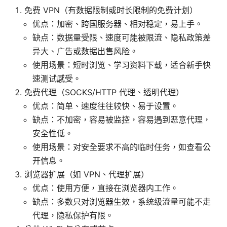
免费 VPN（有数据限制或时长限制的免费计划）
优点：加密、跨国服务器、相对稳定，易上手。
缺点：数据量受限、速度可能被限流、隐私政策差
异大、广告或数据出售风险。
使用场景：短时浏览、学习资料下载，适合新手快
速测试感受。
免费代理（SOCKS/HTTP 代理、透明代理）
优点：简单、速度往往较快、易于设置。
缺点：不加密，容易被监控，容易遇到恶意代理，
安全性低。
使用场景：对安全要求不高的临时任务，如查看公
开信息。
浏览器扩展（如 VPN、代理扩展）
优点：使用方便，直接在浏览器内工作。
缺点：多数只对浏览器生效，系统级流量可能不走
代理，隐私保护有限。