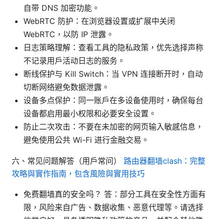
自带 DNS 加密功能。
WebRTC 防护：在浏览器设置或扩展中关闭
WebRTC，以防 IP 泄露。
日志策略理解：查看工具的隐私政策，优先选择声称
不记录用户活动日志的服务。
断线保护与 Kill Switch：当 VPN 连接断开时，自动
切断网络避免数据泄露。
设备多点保护：同一账户在多设备使用时，确保每台
设备都启用最小权限和必要安全设置。
防止二次攻击：不要在未加密的网页输入敏感信息，
避免使用公共 Wi-Fi 进行金融交易。
六、常见问题解答（用户常问）
路由器翻墙clash：完整
攻略與實作指南，包含風險與實用技巧
免费翻墙真的安全吗？ 答：部分工具在安全性方面有
限，风险来自广告、数据收集、恶意代理等。请选择