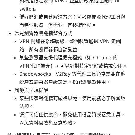
與穩定低延遲的 VPN，並且開啟凍結連線的 kill-
switch。
偏好開源或自建解決方案：可考慮開源代理工具與
自建伺服器，但需要一定技術門檻。
常見瀏覽器與翻牆整合方式
VPN 附加在系統層級，整個裝置通過 VPN 走網
路，所有瀏覽器都自動受益。
某些瀏覽器支援代理擴充程式（如 Chrome 的
VPN/代理擴充），可以針對特定網站或情境使用。
Shadowsocks、V2Ray 等代理工具通常需要在系
統層或路由器層級設定，搭配瀏覽器使用。
風險與法規提醒
某些國家對翻牆有嚴格規範，使用前務必了解當地
法規。
選擇可信任供應商，避免使用低品質或惡意工具，
以免資料風險與惡意軟體。