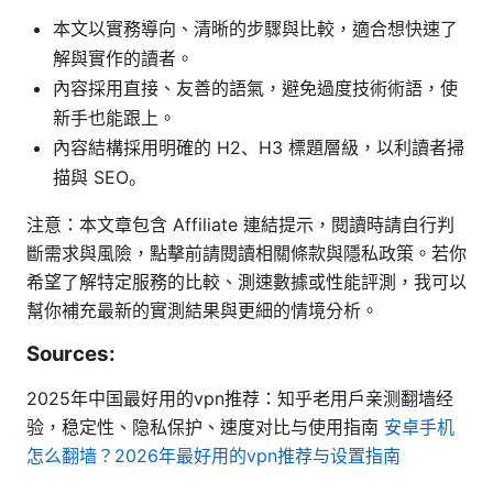
本文以實務導向、清晰的步驟與比較，適合想快速了
解與實作的讀者。
內容採用直接、友善的語氣，避免過度技術術語，使
新手也能跟上。
內容結構採用明確的 H2、H3 標題層級，以利讀者掃
描與 SEO。
注意：本文章包含 Affiliate 連結提示，閱讀時請自行判
斷需求與風險，點擊前請閱讀相關條款與隱私政策。若你
希望了解特定服務的比較、測速數據或性能評測，我可以
幫你補充最新的實測結果與更細的情境分析。
Sources:
2025年中国最好用的vpn推荐：知乎老用户亲测翻墙经
验，稳定性、隐私保护、速度对比与使用指南
安卓手机
怎么翻墙？2026年最好用的vpn推荐与设置指南