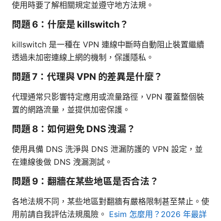
使用時要了解相關規定並遵守地方法規。
問題 6：什麼是 killswitch？
killswitch 是一種在 VPN 連線中斷時自動阻止裝置繼續
透過未加密連線上網的機制，保護隱私。
問題 7：代理與 VPN 的差異是什麼？
代理通常只影響特定應用或流量路徑，VPN 覆蓋整個裝
置的網路流量，並提供加密保護。
問題 8：如何避免 DNS 洩漏？
使用具備 DNS 洗淨與 DNS 泄漏防護的 VPN 設定，並
在連線後做 DNS 洩漏測試。
問題 9：翻牆在某些地區是否合法？
各地法規不同，某些地區對翻牆有嚴格限制甚至禁止。使
用前請自我評估法規風險。
Esim 怎麼用？2026 年最詳