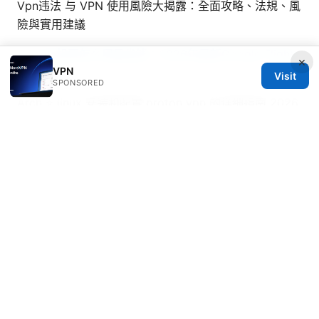
Vpn违法 与 VPN 使用風險大揭露：全面攻略、法規、風
險與實用建議
Google机票怎么用最省钱：2026年最新Google Flights
×
VPN
终极攻略
Visit
SPONSORED
Arch ⭐ linux 安装和配置 proton vpn 的详细指南 2026
最新版：完整教學與最佳實務
Ntu vpn申请详细指南：如何在校园网内正确申请并使用
VPN 访问外部资源、常见问题与安全要点
© 2026 ANY Side Effects