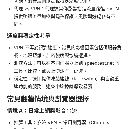
功能，適合短期測試或特定站點使用。
代理 vs VPN：代理通常僅影響指定流量路徑，VPN
提供整體流量加密與隱私保護，風險與好處各有不
同。
速度與穩定性考量
VPN 不等於絕對速度，常見的影響因素包括伺服器負
載、地理距離、加密強度與協議選擇。
測速方法：可以在不同伺服器上跑 speedtest.net 等
工具，比較下載與上傳速率、延遲。
穩定性：選擇提供凍結連線（kill-switch）與自動重
連功能的服務，避免中途掉線導致暴露。
常見翻牆情境與瀏覽器選擇
情境 A：日常上網與影音串流
推薦工具：系統 VPN + 常用瀏覽器（Chrome、