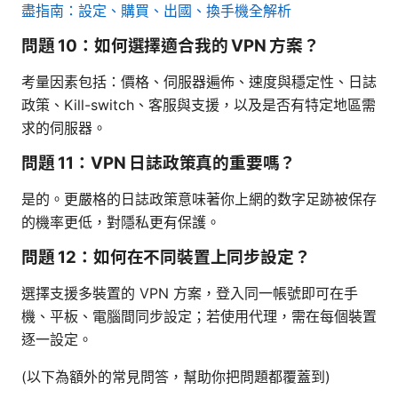
盡指南：設定、購買、出國、換手機全解析
問題 10：如何選擇適合我的 VPN 方案？
考量因素包括：價格、伺服器遍佈、速度與穩定性、日誌
政策、Kill-switch、客服與支援，以及是否有特定地區需
求的伺服器。
問題 11：VPN 日誌政策真的重要嗎？
是的。更嚴格的日誌政策意味著你上網的数字足跡被保存
的機率更低，對隱私更有保護。
問題 12：如何在不同裝置上同步設定？
選擇支援多裝置的 VPN 方案，登入同一帳號即可在手
機、平板、電腦間同步設定；若使用代理，需在每個裝置
逐一設定。
(以下為額外的常見問答，幫助你把問題都覆蓋到)