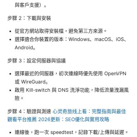
與客戶支援）。
步驟 2：下載與安裝
從官方網站取得安裝檔，避免第三方來源。
選擇適合你裝置的版本：Windows、macOS、iOS、
Android。
步驟 3：設定伺服器與協議
選擇最近的伺服器，初次連線時優先使用 OpenVPN
或 WireGuard。
啟用 Kill-switch 與 DNS 洗淨功能，降低流量洩漏風
險。
步驟 4：驗證與測速
心灵奇旅线上看：完整指南與最佳
觀看平台推薦 2026更新：SEO優化與實用攻略
連線後，跑一次 speedtest，記錄下載/上傳與延遲。