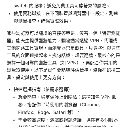
switch 的服務；避免免費工具可能帶來的風險。
使用實務鄰接：在不同裝置與瀏覽器中，設定、測速
與測漏檢查，確保實際效果。
哪些浏览器可以翻墙的直接答案是：沒有一個「特定瀏覽
器」能天生提供翻牆能力，翻牆通常透過 VPN、代理或
其他網路工具實現，而瀏覽器只是載具，負責將你與這些
工具的介面連接起來。換句話說，想要翻牆，最核心的是
選擇一個可靠的翻牆工具（如 VPN），再配合你常用的
瀏覽器使用。以下是實作要點與評估標準，幫你在選擇工
具、設定與使用上更有方向：
快速選擇指南（依需求選擇）
想要簡單、穩定保護上網隱私：選擇知名 VPN 服
務，搭配你平時使用的瀏覽器（Chrome、
Firefox、Edge、Safari 等）。
需要較高速度、遊戲或視訊會議：選擇有多伺服器