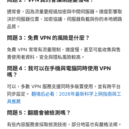
通常會，因為流量要經過加密與中間伺服器。速度影響取
決於伺服器位置、加密協議、伺服器負載與你的本地網路
品質。
問題 3：免費 VPN 的風險是什麼？
免費 VPN 常常有流量限制、速度慢，甚至可能收集與售
賣使用者資料，安全與隱私風險較高。
問題 4：我可以在手機與電腦同時使用 VPN
嗎？
可以，多數 VPN 服務支援同時多裝置使用，並有跨平台
同步設定。
翻墙后必看：2026年最新科学上网指南與工
具推薦
問題 5：翻牆會被檢測嗎？
有些內容服務會採取檢測技術，部分地區也有嚴格法規。