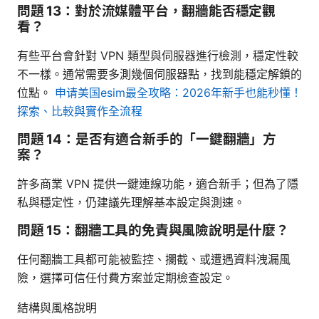
問題 13：對於流媒體平台，翻牆能否穩定觀
看？
有些平台會針對 VPN 類型與伺服器進行檢測，穩定性較
不一樣。通常需要多測幾個伺服器點，找到能穩定解鎖的
位點。
申请美国esim最全攻略：2026年新手也能秒懂！
探索、比較與實作全流程
問題 14：是否有適合新手的「一鍵翻牆」方
案？
許多商業 VPN 提供一鍵連線功能，適合新手；但為了隱
私與穩定性，仍建議先理解基本設定與測速。
問題 15：翻牆工具的免責與風險說明是什麼？
任何翻牆工具都可能被監控、攔截、或遭遇資料洩漏風
險，選擇可信任付費方案並定期檢查設定。
結構與風格說明