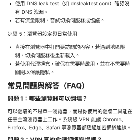
使用 DNS leak test（如 dnsleaktest.com）確認沒
有 DNS 洩漏。
若有流量限制，嘗試切換伺服器或協議。
步驟 5：瀏覽器設定與日常使用
直接在瀏覽器中打開要訪問的內容，若遇到地區限
制，切換伺服器後重新載入。
若使用代理擴充，確保在需要時啟用，並在不需要時
關閉以保護隱私。
常見問題與解答（FAQ）
問題 1：哪些瀏覽器可以翻墙？
可以翻墙的不是單一瀏覽器，而是你使用的翻牆工具能在
任意主流瀏覽器上工作。系統級 VPN 能讓 Chrome、
Firefox、Edge、Safari 等瀏覽器都透過加密通道連線。
問題 2：VPN 真的會讓網速變慢嗎？