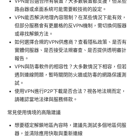
VPN是否適合所有裝置？大多數裝置都支援，但某些
路由器或桌面系統可能需要較技術的設定。
VPN能否解決地理內容限制？在某些情況下能有效，
但部分服務會有更嚴格的反VPN機制，需切換伺服器
或尋找解鎖方法。
如何選擇合規的VPN供應商？查看隱私政策、是否有
實體伺服器、是否接受法規審查、是否提供透明審計
報告。
VPN與防毒軟件的相容性？大多數情況下相容，但若
遇到連線問題，暫時關閉防火牆或防毒的網路保護測
試。
使用VPN進行P2P下載是否合法？視各地法規而定，
請確認當地法律與服務條款。
常見使用情境的高階建議
想要穩定解鎖地區內容時，建議先測試多個地區伺服
器，並清除應用快取與重新連線