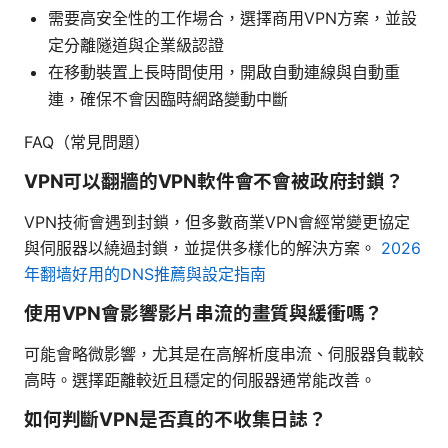
需要高安全性的工作場合，選擇商用VPN方案，並設
定分離隧道與企業級認證
在移動裝置上長時間使用，開啟自動連線與自動重
連，確保不會因臨時網路變動中斷
FAQ（常見問題）
VPN可以翻牆的VPN軟件會不會被政府封鎖？
VPN技術會遇到封鎖，但多數商業VPN會經常變更協定
與伺服器以繞過封鎖，並提供多樣化的解決方案。
2026
年翻墙好用的DNS推薦與設定指南
使用VPN會影響影片串流的畫質與緩衝嗎？
可能會略微影響，尤其是在高解析度串流、伺服器負載較
高時。選擇距離較近且穩定的伺服器通常能改善。
如何判斷VPN是否真的不收集日誌？