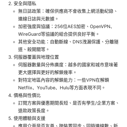
安全與隱私
無日誌政策：確保供應商不會收集上網活動紀錄、
連線日誌與元數據。
加密強度與協議：256位AES加密、OpenVPN、
WireGuard等協議的組合提供良好平衡。
其他安全功能：自動斷線、DNS洩漏保護、分離隧
道、殺開關等。
伺服器覆蓋與地理位置
伺服器數量與分佈廣度：越多的國家和城市意味著
更大選擇與更好的解鎖幾率。
對特定地區內容的解鎖能力：一些VPN在解鎖
Netflix、YouTube、Hulu等方面表現不同。
價格與性價比
訂閱方案與優惠期間長短、是否有學生/企業方案、
退款政策長度。
使用體驗與支援
應用介面是否友善、跨裝置同步、同時連線數、新