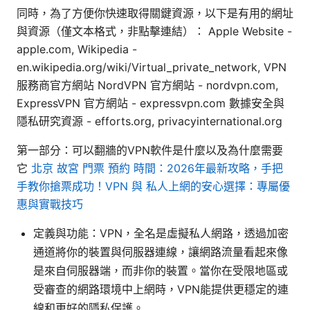
同時，為了方便你快速取得關鍵資源，以下是有用的網址
與資源（僅文本格式，非點擊連結）： Apple Website -
apple.com, Wikipedia -
en.wikipedia.org/wiki/Virtual_private_network, VPN
服務商官方網站 NordVPN 官方網站 - nordvpn.com,
ExpressVPN 官方網站 - expressvpn.com 數據安全與
隱私研究資源 - efforts.org, privacyinternational.org
第一部分：可以翻牆的VPN軟件是什麼以及為什麼需要
它
北京 故宮 門票 預約 時間：2026年最新攻略，手把
手教你搶票成功！VPN 與 私人上網的安心選擇：專屬優
惠與實戰技巧
定義與功能：VPN，全名是虛擬私人網路，透過加密
通道將你的裝置與伺服器連線，讓網路流量看起來像
是來自伺服器端，而非你的裝置。當你在受限地區或
受審查的網路環境中上網時，VPN能提供更穩定的連
線和更好的隱私保護。