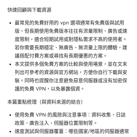
快速回顧與下載資源
最常見的免費好用的 vpn 選項通常有免費版與試用
版，但長期使用免費版本往往有流量限制、廣告或速
度限制，適合短期試用或對隱私需求不高的使用者。
若你需要長期穩定、無廣告、無流量上限的體驗，建
議搭配付費方案或尋找有長期優惠的方案。
本文提供多個免費方案的比較與使用場景，並在文末
列出可參考的資源與官方網站，方便你自行下載與安
裝。同時也提醒你注意避免惡意伺服器或沒有加密保
護的免費 VPN，以免暴露個資。
本篇重點梳理（與資料來源的結合）
使用免費 VPN 的風險與注意事項：資料收集、日誌
政策、廣告注入、伺服器位置限制等。
速度測試與伺服器覆蓋：哪些國家/地區的伺服器通常