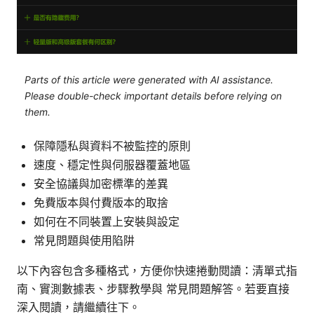
Parts of this article were generated with AI assistance.
Please double-check important details before relying on
them.
保障隱私與資料不被監控的原則
速度、穩定性與伺服器覆蓋地區
安全協議與加密標準的差異
免費版本與付費版本的取捨
如何在不同裝置上安裝與設定
常見問題與使用陷阱
以下內容包含多種格式，方便你快速捲動閱讀：清單式指
南、實測數據表、步驟教學與 常見問題解答。若要直接
深入閱讀，請繼續往下。