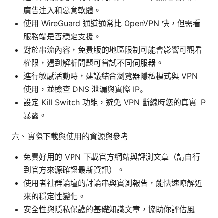
廣告注入和惡意軟體。
使用 WireGuard 通道通常比 OpenVPN 快，但需看
服務端是否穩定支援。
對於串流內容，免費版的地區限制可能會影響可觀看
權限，遇到解析問題可嘗試不同伺服器。
進行敏感活動時，建議結合瀏覽器隱私模式與 VPN
使用，並檢查 DNS 泄漏與實際 IP。
設定 Kill Switch 功能，避免 VPN 斷線時您的真實 IP
暴露。
六、實際下載與使用的資源與參考
免費好用的 VPN 下載官方網站與評測文章（請自行
到官方來源確認最新資訊）。
使用者社群論壇的討論串與實測報告，能快速瞭解近
來的穩定性變化。
安全性與隱私保護的基礎知識文章，協助你評估風