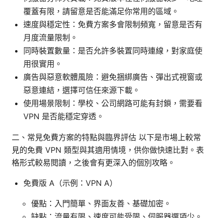
覆蓋有限，請留意是否能滿足你常用的區域。
速度與穩定性：免費方案多會限制頻寬，留意是否有
月度流量限制。
同時裝置數量：是否允許多裝置同時連線，對家庭使
用很實用。
廣告與惡意軟體風險：避免捆綁廣告、彈出式視窗或
惡意連結，選擇可信任來源下載。
使用場景限制：學校、公司網路可能有封鎖，需要看
VPN 是否能穩定穿透。
二、常見免費方案的特點與臨界評估 以下是市場上較常
見的免費 VPN 類型與其適用情境，供你做快速比對。表
格形式較易閱讀，之後會有更深入的個別攻略。
免費版 A（示例：VPN A）
優點：入門簡單、界面友善、基礎加密。
缺點：流量有限、速度可能受限、伺服器選項少。