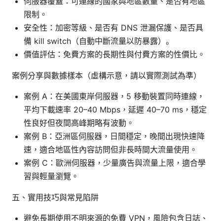
伺服器覆蓋：可連線的國家與地區數量、是否有地區
限制。
安全性：加密等級、是否有 DNS 泄漏保護、是否具
備 kill switch（自動中斷流量以防暴露）。
價值評估：免費方案的長期性與付費方案的性價比。
案例分享與數據樣本（虛構示意，請以實際測試為準）
案例 A：在美國東岸伺服器，5 移動裝置同時連線，
平均下載速率 20–40 Mbps，延遲 40–70 ms，穩定
性良好但夜間高峰期略有波動。
案例 B：亞洲區伺服器，日間穩定，晚間出現快速降
速，適合地區性內容訪問但非長時間大流量使用。
案例 C：歐洲伺服器，少量廣告與流量上限，適合學
習與輕量瀏覽。
五、實用技巧與常見陷阱
避免長期使用不明來源的免費 VPN，風險包含日誌、