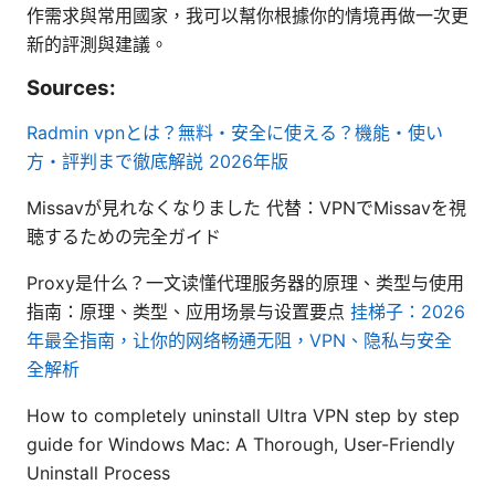
作需求與常用國家，我可以幫你根據你的情境再做一次更
新的評測與建議。
Sources:
Radmin vpnとは？無料・安全に使える？機能・使い
方・評判まで徹底解説 2026年版
Missavが見れなくなりました 代替：VPNでMissavを視
聴するための完全ガイド
Proxy是什么？一文读懂代理服务器的原理、类型与使用
指南：原理、类型、应用场景与设置要点
挂梯子：2026
年最全指南，让你的网络畅通无阻，VPN、隐私与安全
全解析
How to completely uninstall Ultra VPN step by step
guide for Windows Mac: A Thorough, User-Friendly
Uninstall Process