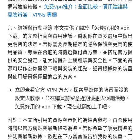
通常速度較慢。
免费vpn推介：全面比較、實用建議與
風險辨識｜VPNs 專欄
六、結語與行動呼籲 本文提供了關於「免費好用的 vpn
下载」的完整指南與實用建議，幫助你在眾多選項中做出
更明智的決定。若你需要長期穩定的隱私保護與更高的使
用品質，考慮在合適的時機選擇付費方案，並搭配官方提
供的安全設定，能大幅提升上網體驗與安全性。下面的資
源可以作為你實際下載與安裝的起點，記得根據你的裝置
與使用場景選擇最適合的方案。
立即查看官方 VPN 方案，探索專為你的裝置而設的
設定與教學，並在購買前留意近期優惠與促銷活動。
免費好用的 vpn 下载，現在就開始上手吧。
附註：本文所引用的資源與示例均為綜合參考，實際使用
時請以官方網站與最新條款為準。若你希望了解更精準的
評測與最新數據，歡迎在下方留言區告訴我你的裝置、工