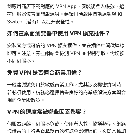
到應用商店下載對應的 VPN App，安裝後登入帳號，選
擇伺服器位置並開啟連線。建議同時啟用自動連線與 Kill
Switch（若有）以提升安全性。
如何在桌面瀏覽器中使用 VPN 擴充插件？
安裝官方或可信的 VPN 擴充插件，並在插件中開啟連線
即可。注意，有些網站會檢測 VPN 並限制存取，需切換
不同伺服器。
免費 VPN 是否適合商業用途？
一般建議避免用於敏感商業工作，尤其涉及機密資料時。
若必須使用，請務必選擇信譽良好的商業級解決方案與合
規的企業版政策。
VPN 的速度常被哪些因素影響？
伺服器距離、伺服器負載、使用者人數、協議類型、網路
提供商的上行帶寬與路由路徑都會影響速度。夜間高峰期