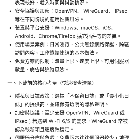
表現較好、載入時間與抖動情況。
安全協議與加密：OpenVPN、 WireGuard、 IPsec
等在不同情境的適用性與風險。
裝置與平台支援：Windows、macOS、iOS、
Android、Chrome/Firefox 擴充插件等的差異。
使用場景案例：日常瀏覽、公共無線網路保護、跨區
訪問內容、工作遠端連線的基本做法。
免費方案的限制：流量上限、速度上限、可用伺服器
數量、廣告與追蹤風險。
一、下載前的核心考量（快速檢查清單）
隱私與日誌政策：選擇「不保留日誌」或「最小化日
誌」的提供商，並確保有透明的隱私聲明。
加密與協議：至少支援 OpenVPN、WireGuard 或
IPsec；若遇到 Wi‑Fi 6/5 的需求，WireGuard 常被
認為較新穎且速度較穩定。
伺服器分佈與負載：免費版本往往伺服器較少，地理