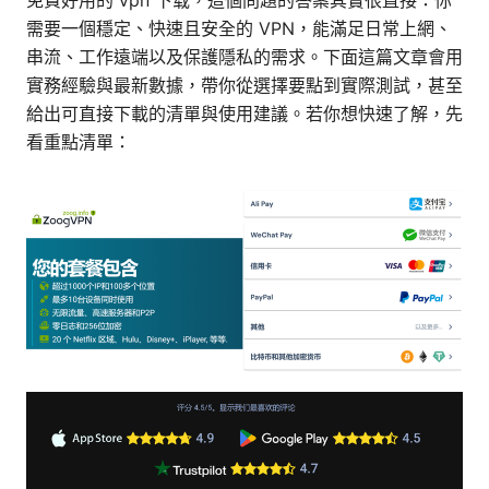
免費好用的 vpn 下载，這個問題的答案其實很直接：你
需要一個穩定、快速且安全的 VPN，能滿足日常上網、
串流、工作遠端以及保護隱私的需求。下面這篇文章會用
實務經驗與最新數據，帶你從選擇要點到實際測試，甚至
給出可直接下載的清單與使用建議。若你想快速了解，先
看重點清單：