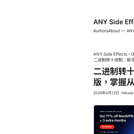
ANY Side Eff
Authors
About — ANY
ANY Side Effects
›
G
二进制转十进制：新手
二进制转十
版，掌握
2026年4月12日
·
Nikola