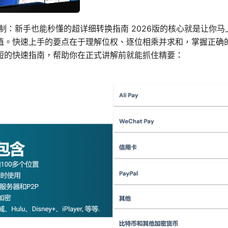
制：新手也能秒懂的超详细转换指南 2026版的核心就是让你
值。快速上手的要点在于理解位权、逐位相乘并求和，掌握正确
短的快速指南，帮助你在正式讲解前就能抓住精要：