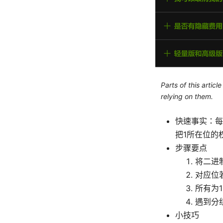
Parts of this artic
relying on them.
快速事实：每
把1所在位的
步骤要点
将二进
对应位
所有为
遇到分
小技巧