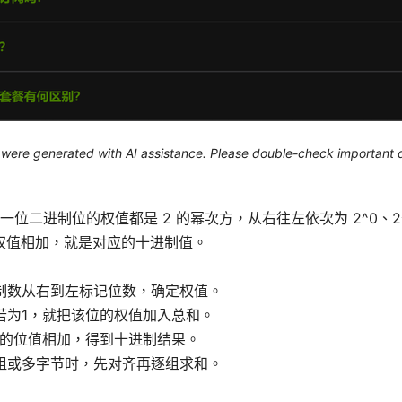
le were generated with AI assistance. Please double-check important d
一位二进制位的权值都是 2 的幂次方，从右往左依次为 2^0、2^
权值相加，就是对应的十进制值。
制数从右到左标记位数，确定权值。
若为1，就把该位的权值加入总和。
1的位值相加，得到十进制结果。
组或多字节时，先对齐再逐组求和。