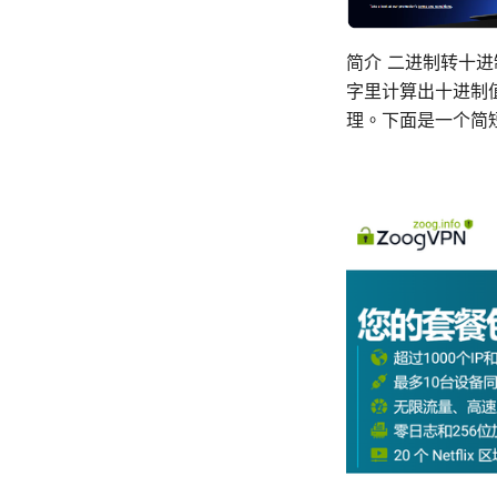
简介 二进制转十进
字里计算出十进制
理。下面是一个简