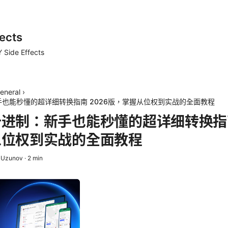
ects
 Side Effects
eneral
›
也能秒懂的超详细转换指南 2026版，掌握从位权到实战的全面教程
进制：新手也能秒懂的超详细转换指南
从位权到实战的全面教程
i Uzunov
·
2
min