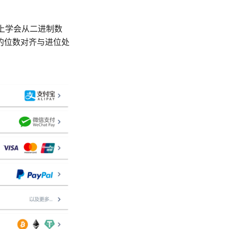
马上学会从二进制数
的位数对齐与进位处